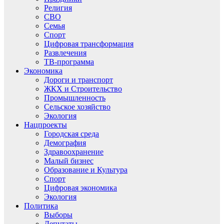
Религия
СВО
Семья
Спорт
Цифровая трансформация
Развлечения
ТВ-программа
Экономика
Дороги и транспорт
ЖКХ и Строительство
Промышленность
Сельское хозяйство
Экология
Нацпроекты
Городская среда
Демография
Здравоохранение
Малый бизнес
Образование и Культура
Спорт
Цифровая экономика
Экология
Политика
Выборы
Депутаты