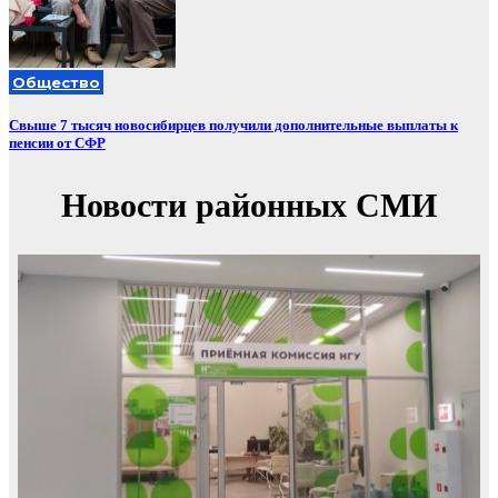
Общество
Свыше 7 тысяч новосибирцев получили дополнительные выплаты к
пенсии от СФР