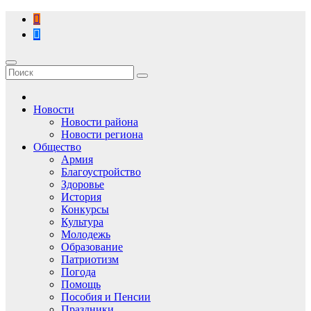
Перейти
к
содержимому
Новости
Новости района
Новости региона
Общество
Армия
Благоустройство
Здоровье
История
Конкурсы
Культура
Молодежь
Образование
Патриотизм
Погода
Помощь
Пособия и Пенсии
Праздники