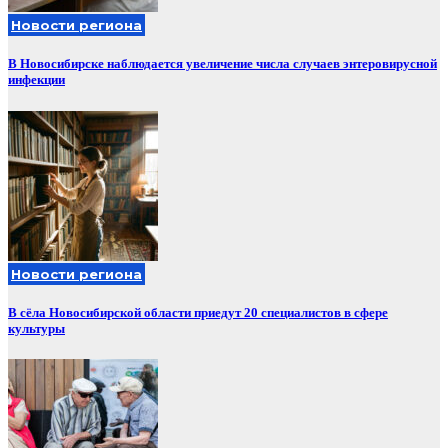
Новости региона
В Новосибирске наблюдается увеличение числа случаев энтеровирусной
инфекции
Новости региона
В сёла Новосибирской области приедут 20 специалистов в сфере
культуры