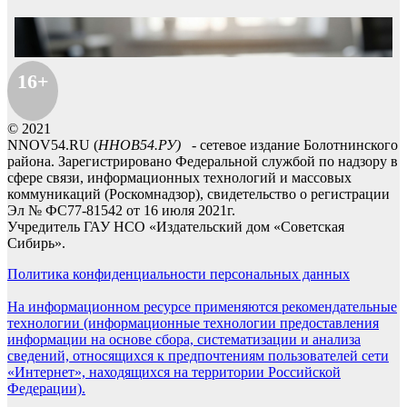
16+
© 2021
NNOV54.RU (
ННОВ54.РУ)
- сетевое издание Болотнинского
района. Зарегистрировано Федеральной службой по надзору в
сфере связи, информационных технологий и массовых
коммуникаций (Роскомнадзор), свидетельство о регистрации
Эл № ФС77-81542 от 16 июля 2021г.
Учредитель ГАУ НСО «Издательский дом «Советская
Сибирь».
Политика конфиденциальности персональных данных
На информационном ресурсе применяются рекомендательные
технологии (информационные технологии предоставления
информации на основе сбора, систематизации и анализа
сведений, относящихся к предпочтениям пользователей сети
«Интернет», находящихся на территории Российской
Федерации).