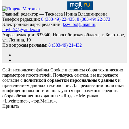
Главный редактор — Таскаева Ирина Владимировна
Телефон редакции:
8 (383-49) 22-435
,
8 (383-49) 22-373
Электронной адрес редакции:
ksw_bol@mail.ru
,
novbr54@yandex.ru
Адрес редакции: 633340, Новосибирская область, г. Болотное,
ул. Ленина, 19
По вопросам рекламы:
8 (383-49) 21-432
Сайт использует файлы Cookie и сервисы сбора технических
параметров посетителей. Пользуясь сайтом, вы выражаете
согласие с
политикой обработки персональных данных
и
применением данных технологий. Для реализации политики
конфиденциальности используются программные средства
сбора обезличенных данных: «Яндекс.Метрика»,
«Liveinternet», «top.Mail.ru».
Принять