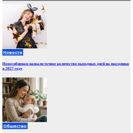
Новости
Новосибирцам назвали точное количество выходных дней на праздники
в 2027 году
Общество