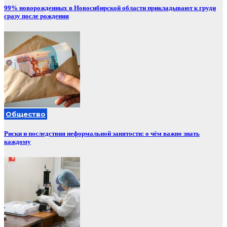
99% новорожденных в Новосибирской области прикладывают к груди
сразу после рождения
Общество
Риски и последствия неформальной занятости: о чём важно знать
каждому