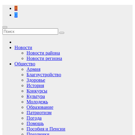
Перейти
к
содержимому
Новости
Новости района
Новости региона
Общество
Армия
Благоустройство
Здоровье
История
Конкурсы
Культура
Молодежь
Образование
Патриотизм
Погода
Помощь
Пособия и Пенсии
Праздники