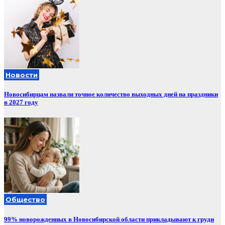
Новости
Новосибирцам назвали точное количество выходных дней на праздники
в 2027 году
Общество
99% новорожденных в Новосибирской области прикладывают к груди