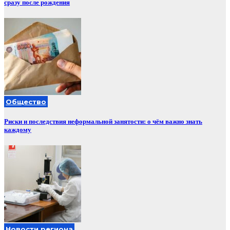
сразу после рождения
Общество
Риски и последствия неформальной занятости: о чём важно знать
каждому
Новости региона