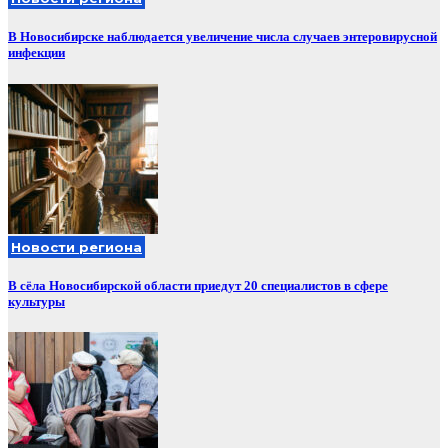
В Новосибирске наблюдается увеличение числа случаев энтеровирусной
инфекции
Новости региона
В сёла Новосибирской области приедут 20 специалистов в сфере
культуры