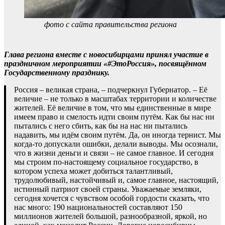
фото с сайта правительства региона
Глава региона вместе с новосибирцами принял участие в
праздничном мероприятии «#ЭтоРоссия», посвящённом
Государственному празднику.
Россия – великая страна, – подчеркнул Губернатор. – Её
величие – не только в масштабах территории и количестве
жителей. Её величие в том, что мы единственные в мире
имеем право и смелость идти своим путём. Как бы нас ни
пытались с него сбить, как бы на нас ни пытались
надавить, мы идём своим путём. Да, он иногда тернист. Мы
когда-то допускали ошибки, делали выводы. Мы осознали,
что в жизни деньги и связи – не самое главное. И сегодня
мы строим по-настоящему социальное государство, в
котором успеха может добиться талантливый,
трудолюбивый, настойчивый и, самое главное, настоящий,
истинный патриот своей страны. Уважаемые земляки,
сегодня хочется с чувством особой гордости сказать, что
нас много: 190 национальностей составляют 150
миллионов жителей большой, разнообразной, яркой, но