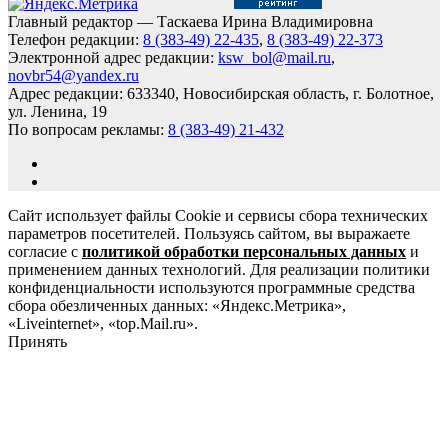
Главный редактор — Таскаева Ирина Владимировна
Телефон редакции:
8 (383-49) 22-435
,
8 (383-49) 22-373
Электронной адрес редакции:
ksw_bol@mail.ru
,
novbr54@yandex.ru
Адрес редакции: 633340, Новосибирская область, г. Болотное,
ул. Ленина, 19
По вопросам рекламы:
8 (383-49) 21-432
Сайт использует файлы Cookie и сервисы сбора технических
параметров посетителей. Пользуясь сайтом, вы выражаете
согласие с
политикой обработки персональных данных
и
применением данных технологий. Для реализации политики
конфиденциальности используются программные средства
сбора обезличенных данных: «Яндекс.Метрика»,
«Liveinternet», «top.Mail.ru».
Принять