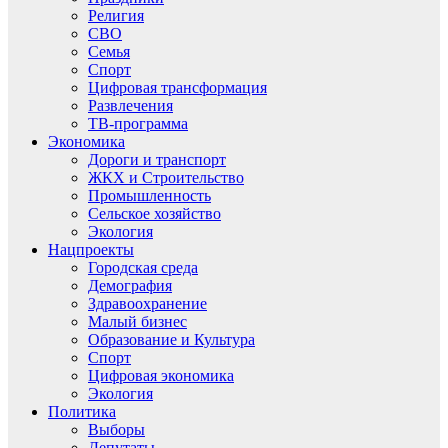
Религия
СВО
Семья
Спорт
Цифровая трансформация
Развлечения
ТВ-программа
Экономика
Дороги и транспорт
ЖКХ и Строительство
Промышленность
Сельское хозяйство
Экология
Нацпроекты
Городская среда
Демография
Здравоохранение
Малый бизнес
Образование и Культура
Спорт
Цифровая экономика
Экология
Политика
Выборы
Депутаты