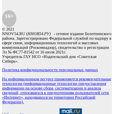
16+
© 2021
NNOV54.RU (
ННОВ54.РУ)
- сетевое издание Болотнинского
района. Зарегистрировано Федеральной службой по надзору в
сфере связи, информационных технологий и массовых
коммуникаций (Роскомнадзор), свидетельство о регистрации
Эл № ФС77-81542 от 16 июля 2021г.
Учредитель ГАУ НСО «Издательский дом «Советская
Сибирь».
Политика конфиденциальности персональных данных
На информационном ресурсе применяются рекомендательные
технологии (информационные технологии предоставления
информации на основе сбора, систематизации и анализа
сведений, относящихся к предпочтениям пользователей сети
«Интернет», находящихся на территории Российской
Федерации).