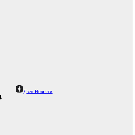
Дзен.Новости
в