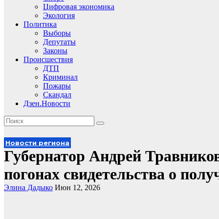
Цифровая экономика
Экология
Политика
Выборы
Депутаты
Законы
Происшествия
ДТП
Криминал
Пожары
Скандал
Дзен.Новости
Новости региона
Губернатор Андрей Травнико
погонах свидетельства о полу
Элина Дадыко
Июн 12, 2026