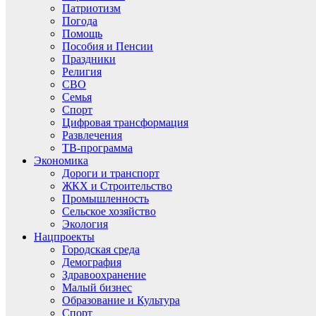
Патриотизм
Погода
Помощь
Пособия и Пенсии
Праздники
Религия
СВО
Семья
Спорт
Цифровая трансформация
Развлечения
ТВ-программа
Экономика
Дороги и транспорт
ЖКХ и Строительство
Промышленность
Сельское хозяйство
Экология
Нацпроекты
Городская среда
Демография
Здравоохранение
Малый бизнес
Образование и Культура
Спорт