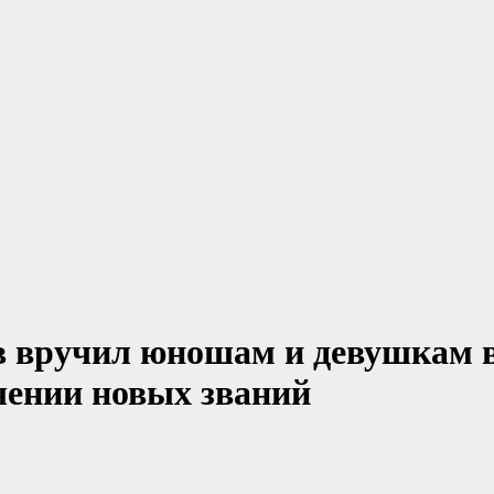
в вручил юношам и девушкам 
чении новых званий