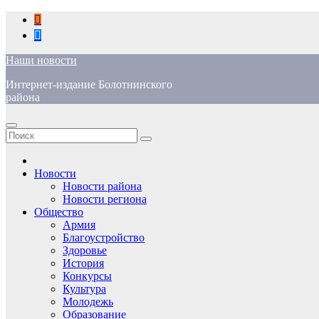
Перейти
к
содержимому
Наши новости
Интернет-издание Болотнинского
района
Новости
Новости района
Новости региона
Общество
Армия
Благоустройство
Здоровье
История
Конкурсы
Культура
Молодежь
Образование