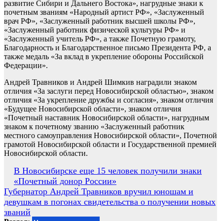
развитие Сибири и Дальнего Востока», нагрудные знаки к
почетным званиям «Народный артист РФ», «Заслуженный
врач РФ», «Заслуженный работник высшей школы РФ»,
«Заслуженный работник физической культуры РФ» и
«Заслуженный учитель РФ», а также Почетную грамоту,
Благодарность и Благодарственное письмо Президента РФ, а
также медаль «За вклад в укрепление обороны Российской
Федерации».
Андрей Травников и Андрей Шимкив наградили знаком
отличия «За заслуги перед Новосибирской областью», знаком
отличия «За укрепление дружбы и согласия», знаком отличия
«Будущее Новосибирской области», знаком отличия
«Почетный наставник Новосибирской области», нагрудным
знаком к почетному званию «Заслуженный работник
местного самоуправления Новосибирской области», Почетной
грамотой Новосибирской области и Государственной премией
Новосибирской области.
Навигация
В Новосибирске еще 15 человек получили знаки
«Почетный донор России»
по
Губернатор Андрей Травников вручил юношам и
записям
девушкам в погонах свидетельства о получении новых
званий