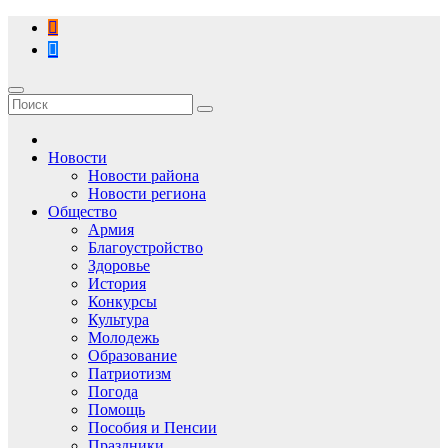
Перейти
к
содержимому
Новости
Новости района
Новости региона
Общество
Армия
Благоустройство
Здоровье
История
Конкурсы
Культура
Молодежь
Образование
Патриотизм
Погода
Помощь
Пособия и Пенсии
Праздники