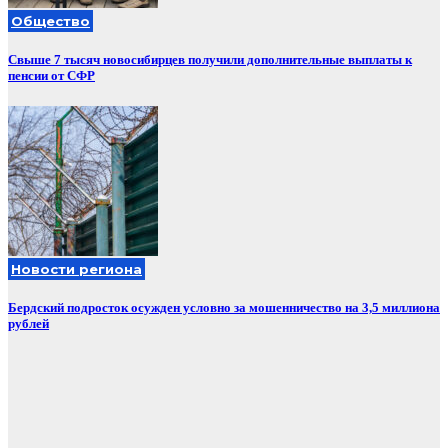
Общество
Свыше 7 тысяч новосибирцев получили дополнительные выплаты к
пенсии от СФР
Новости региона
Бердский подросток осужден условно за мошенничество на 3,5 миллиона
рублей