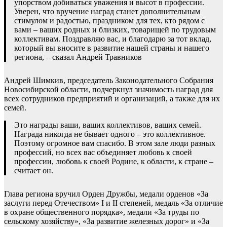
упорством добиваться уважения и высот в профессии.
Уверен, что вручение наград станет дополнительным
стимулом и радостью, праздником для тех, кто рядом с
вами – ваших родных и близких, товарищей по трудовым
коллективам. Поздравляю вас, и благодарю за тот вклад,
который вы вносите в развитие нашей страны и нашего
региона, – сказал Андрей Травников
Андрей Шимкив, председатель Законодательного Собрания
Новосибирской области, подчеркнул значимость наград для
всех сотрудников предприятий и организаций, а также для их
семей.
Это награды ваши, ваших коллективов, ваших семей.
Награда никогда не бывает одного – это коллективное.
Поэтому огромное вам спасибо. В этом зале люди разных
профессий, но всех вас объединяет любовь к своей
профессии, любовь к своей Родине, к области, к стране –
считает он.
Глава региона вручил Орден Дружбы, медали орденов «За
заслуги перед Отечеством» I и II степеней, медаль «За отличие
в охране общественного порядка», медали «За труды по
сельскому хозяйству», «За развитие железных дорог» и «За