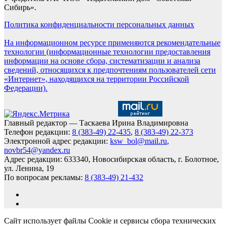
Сибирь».
Политика конфиденциальности персональных данных
На информационном ресурсе применяются рекомендательные
технологии (информационные технологии предоставления
информации на основе сбора, систематизации и анализа
сведений, относящихся к предпочтениям пользователей сети
«Интернет», находящихся на территории Российской
Федерации).
Главный редактор — Таскаева Ирина Владимировна
Телефон редакции:
8 (383-49) 22-435
,
8 (383-49) 22-373
Электронной адрес редакции:
ksw_bol@mail.ru
,
novbr54@yandex.ru
Адрес редакции: 633340, Новосибирская область, г. Болотное,
ул. Ленина, 19
По вопросам рекламы:
8 (383-49) 21-432
Сайт использует файлы Cookie и сервисы сбора технических