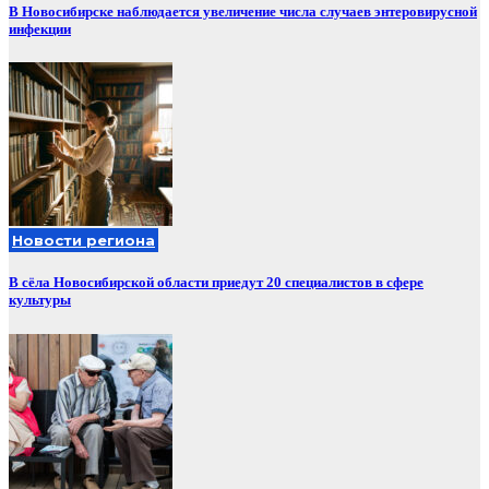
В Новосибирске наблюдается увеличение числа случаев энтеровирусной
инфекции
Новости региона
В сёла Новосибирской области приедут 20 специалистов в сфере
культуры