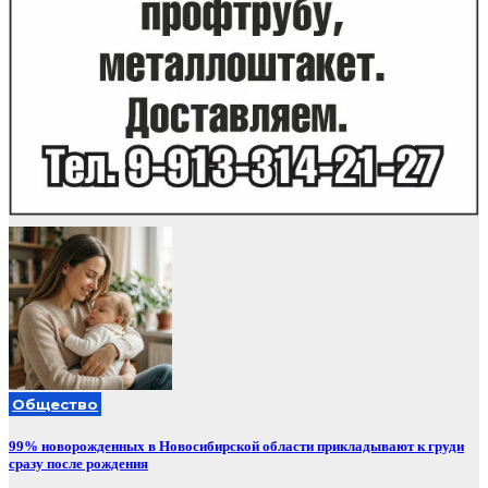
Общество
99% новорожденных в Новосибирской области прикладывают к груди
сразу после рождения