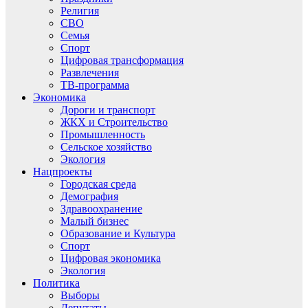
Религия
СВО
Семья
Спорт
Цифровая трансформация
Развлечения
ТВ-программа
Экономика
Дороги и транспорт
ЖКХ и Строительство
Промышленность
Сельское хозяйство
Экология
Нацпроекты
Городская среда
Демография
Здравоохранение
Малый бизнес
Образование и Культура
Спорт
Цифровая экономика
Экология
Политика
Выборы
Депутаты