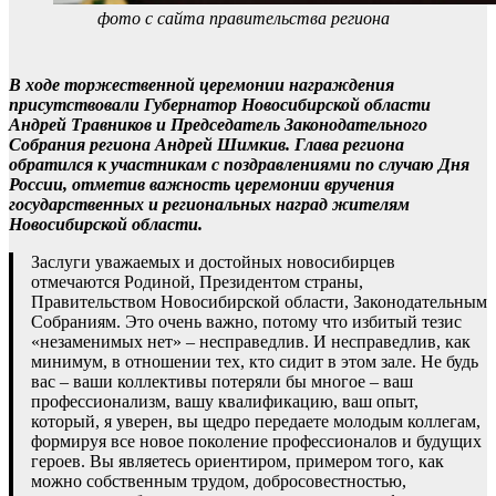
фото с сайта правительства региона
В ходе торжественной церемонии награждения
присутствовали Губернатор Новосибирской области
Андрей Травников и Председатель Законодательного
Собрания региона Андрей Шимкив. Глава региона
обратился к участникам с поздравлениями по случаю Дня
России, отметив важность церемонии вручения
государственных и региональных наград жителям
Новосибирской области.
Заслуги уважаемых и достойных новосибирцев
отмечаются Родиной, Президентом страны,
Правительством Новосибирской области, Законодательным
Собраниям. Это очень важно, потому что избитый тезис
«незаменимых нет» – несправедлив. И несправедлив, как
минимум, в отношении тех, кто сидит в этом зале. Не будь
вас – ваши коллективы потеряли бы многое – ваш
профессионализм, вашу квалификацию, ваш опыт,
который, я уверен, вы щедро передаете молодым коллегам,
формируя все новое поколение профессионалов и будущих
героев. Вы являетесь ориентиром, примером того, как
можно собственным трудом, добросовестностью,