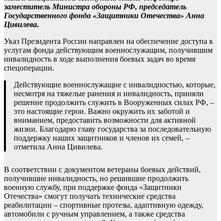
заместитель Министра обороны РФ, председатель
Государственного фонда «Защитники Отечества» Анна
Цивилева.
Указ Президента России направлен на обеспечение доступа к
услугам фонда действующим военнослужащим, получившим
инвалидность в ходе выполнения боевых задач во время
спецоперации.
Действующие военнослужащие с инвалидностью, которые,
несмотря на тяжелые ранения и инвалидность, приняли
решение продолжить служить в Вооруженных силах РФ, –
это настоящие герои. Важно окружить их заботой и
вниманием, предоставить возможности для активной
жизни. Благодарю главу государства за последовательную
поддержку наших защитников и членов их семей, –
отметила Анна Цивилева.
В соответствии с документом ветераны боевых действий,
получившие инвалидность, но решившие продолжить
военную службу, при поддержке фонда «Защитники
Отечества» смогут получать технические средства
реабилитации – спортивные протезы, адаптивную одежду,
автомобили с ручным управлением, а также средства