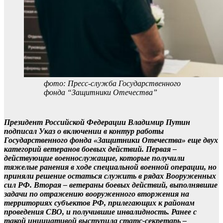
фото: Пресс-служба Государственного
фонда “Защитники Отечества”
Президент Российской Федерации Владимир Путин
подписал Указ о включении в контур работы
Государственного фонда «Защитники Отечества» еще двух
категорий ветеранов боевых действий. Первая –
действующие военнослужащие, которые получили
тяжелые ранения в ходе специальной военной операции, но
приняли решение остаться служить в рядах Вооруженных
сил РФ. Вторая – ветераны боевых действий, выполнявшие
задачи по отражению вооруженного вторжения на
территориях субъектов РФ, прилегающих к районам
проведения СВО, и получившие инвалидность. Ранее с
такой инициативой выступила статс-секретарь –