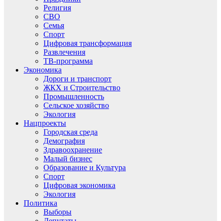
Религия
СВО
Семья
Спорт
Цифровая трансформация
Развлечения
ТВ-программа
Экономика
Дороги и транспорт
ЖКХ и Строительство
Промышленность
Сельское хозяйство
Экология
Нацпроекты
Городская среда
Демография
Здравоохранение
Малый бизнес
Образование и Культура
Спорт
Цифровая экономика
Экология
Политика
Выборы
Депутаты