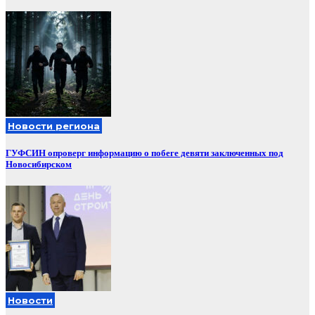
Новости региона
ГУФСИН опроверг информацию о побеге девяти заключенных под
Новосибирском
Новости