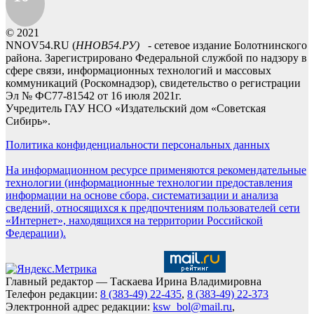
© 2021
NNOV54.RU (
ННОВ54.РУ)
- сетевое издание Болотнинского
района. Зарегистрировано Федеральной службой по надзору в
сфере связи, информационных технологий и массовых
коммуникаций (Роскомнадзор), свидетельство о регистрации
Эл № ФС77-81542 от 16 июля 2021г.
Учредитель ГАУ НСО «Издательский дом «Советская
Сибирь».
Политика конфиденциальности персональных данных
На информационном ресурсе применяются рекомендательные
технологии (информационные технологии предоставления
информации на основе сбора, систематизации и анализа
сведений, относящихся к предпочтениям пользователей сети
«Интернет», находящихся на территории Российской
Федерации).
Главный редактор — Таскаева Ирина Владимировна
Телефон редакции:
8 (383-49) 22-435
,
8 (383-49) 22-373
Электронной адрес редакции:
ksw_bol@mail.ru
,