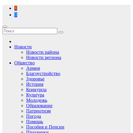
Перейти
к
содержимому
Новости
Новости района
Новости региона
Общество
Армия
Благоустройство
Здоровье
История
Конкурсы
Культура
Молодежь
Образование
Патриотизм
Погода
Помощь
Пособия и Пенсии
Праздники