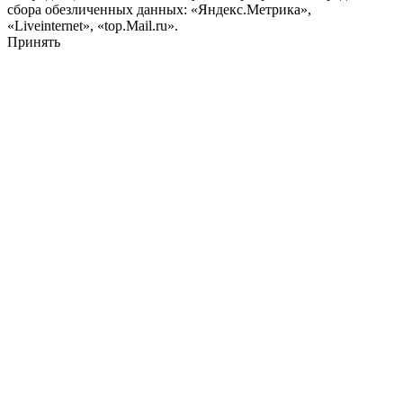
сбора обезличенных данных: «Яндекс.Метрика»,
«Liveinternet», «top.Mail.ru».
Принять