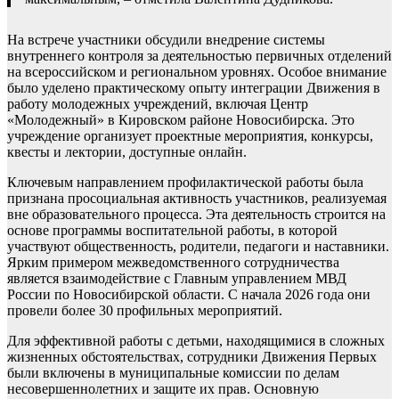
На встрече участники обсудили внедрение системы
внутреннего контроля за деятельностью первичных отделений
на всероссийском и региональном уровнях. Особое внимание
было уделено практическому опыту интеграции Движения в
работу молодежных учреждений, включая Центр
«Молодежный» в Кировском районе Новосибирска. Это
учреждение организует проектные мероприятия, конкурсы,
квесты и лектории, доступные онлайн.
Ключевым направлением профилактической работы была
признана просоциальная активность участников, реализуемая
вне образовательного процесса. Эта деятельность строится на
основе программы воспитательной работы, в которой
участвуют общественность, родители, педагоги и наставники.
Ярким примером межведомственного сотрудничества
является взаимодействие с Главным управлением МВД
России по Новосибирской области. С начала 2026 года они
провели более 30 профильных мероприятий.
Для эффективной работы с детьми, находящимися в сложных
жизненных обстоятельствах, сотрудники Движения Первых
были включены в муниципальные комиссии по делам
несовершеннолетних и защите их прав. Основную