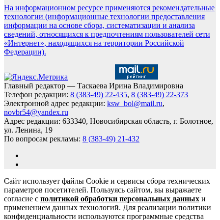
На информационном ресурсе применяются рекомендательные
технологии (информационные технологии предоставления
информации на основе сбора, систематизации и анализа
сведений, относящихся к предпочтениям пользователей сети
«Интернет», находящихся на территории Российской
Федерации).
Главный редактор — Таскаева Ирина Владимировна
Телефон редакции:
8 (383-49) 22-435
,
8 (383-49) 22-373
Электронной адрес редакции:
ksw_bol@mail.ru
,
novbr54@yandex.ru
Адрес редакции: 633340, Новосибирская область, г. Болотное,
ул. Ленина, 19
По вопросам рекламы:
8 (383-49) 21-432
Сайт использует файлы Cookie и сервисы сбора технических
параметров посетителей. Пользуясь сайтом, вы выражаете
согласие с
политикой обработки персональных данных
и
применением данных технологий. Для реализации политики
конфиденциальности используются программные средства