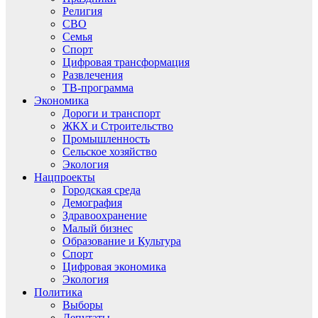
Религия
СВО
Семья
Спорт
Цифровая трансформация
Развлечения
ТВ-программа
Экономика
Дороги и транспорт
ЖКХ и Строительство
Промышленность
Сельское хозяйство
Экология
Нацпроекты
Городская среда
Демография
Здравоохранение
Малый бизнес
Образование и Культура
Спорт
Цифровая экономика
Экология
Политика
Выборы
Депутаты