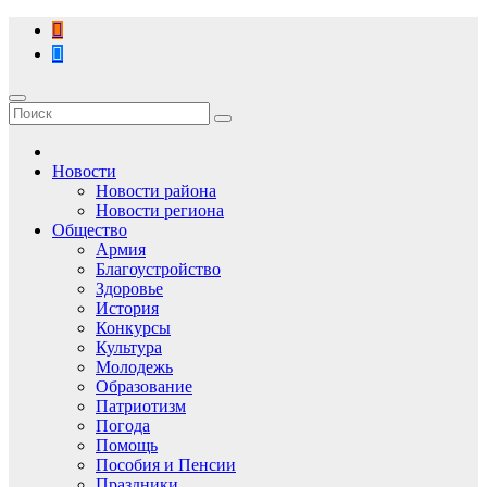
Перейти
к
содержимому
Новости
Новости района
Новости региона
Общество
Армия
Благоустройство
Здоровье
История
Конкурсы
Культура
Молодежь
Образование
Патриотизм
Погода
Помощь
Пособия и Пенсии
Праздники