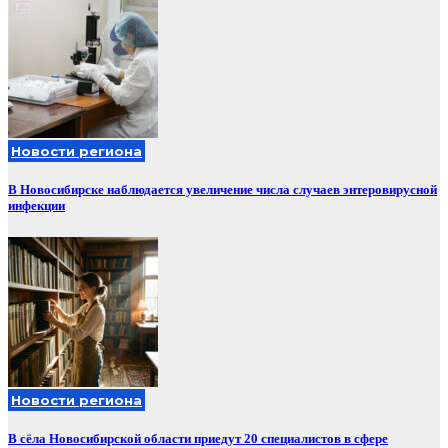
Новости региона
В Новосибирске наблюдается увеличение числа случаев энтеровирусной
инфекции
Новости региона
В сёла Новосибирской области приедут 20 специалистов в сфере