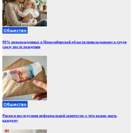
Общество
99% новорожденных в Новосибирской области прикладывают к груди
сразу после рождения
Общество
Риски и последствия неформальной занятости: о чём важно знать
каждому