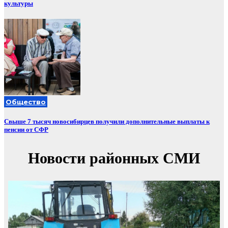
культуры
Общество
Свыше 7 тысяч новосибирцев получили дополнительные выплаты к
пенсии от СФР