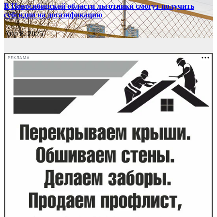
В Новосибирской области льготники смогут получить
субсидии на догазификацию
Апр 8, 2025
РЕКЛАМА