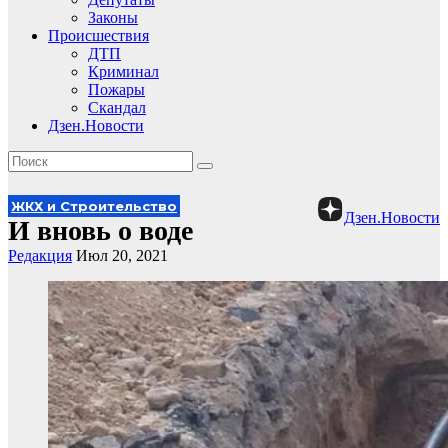
Законы
Происшествия
ДТП
Криминал
Пожары
Скандал
Дзен.Новости
ЖКХ и Строительство
Дзен.Новости
И вновь о воде
Редакция
Июл 20, 2021