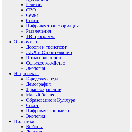
Религия
СВО
Семья
Спорт
Цифровая трансформация
Развлечения
ТВ-программа
Экономика
Дороги и транспорт
ЖКХ и Строительство
Промышленность
Сельское хозяйство
Экология
Нацпроекты
Городская среда
Демография
Здравоохранение
Малый бизнес
Образование и Культура
Спорт
Цифровая экономика
Экология
Политика
Выборы
Депутаты