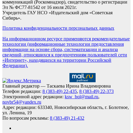
коммуникаций (Роскомнадзор), свидетельство о регистрации
Эл № ФС77-81542 от 16 июля 2021г.
Учредитель ГАУ НСО «Издательский дом «Советская
Сибирь».
Политика конфиденциальности персональных данных
На информационном ресурсе применяются рекомендательные
технологии (информационные технологии предоставления
информации на основе сбора, систематизации и анализа
сведений, относящихся к предпочтениям пользователей сети
«Интернет», находящихся на территории Российской
Федерации).
Главный редактор — Таскаева Ирина Владимировна
Телефон редакции:
8 (383-49) 22-435
,
8 (383-49) 22-373
Электронной адрес редакции:
ksw_bol@mail.ru
,
novbr54@yandex.ru
Адрес редакции: 633340, Новосибирская область, г. Болотное,
ул. Ленина, 19
По вопросам рекламы:
8 (383-49) 21-432