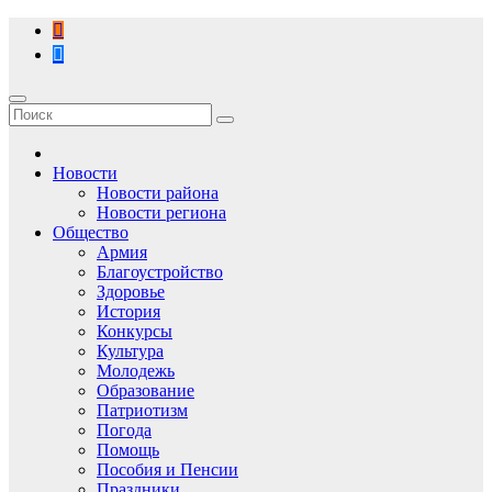
Перейти
к
содержимому
Новости
Новости района
Новости региона
Общество
Армия
Благоустройство
Здоровье
История
Конкурсы
Культура
Молодежь
Образование
Патриотизм
Погода
Помощь
Пособия и Пенсии
Праздники