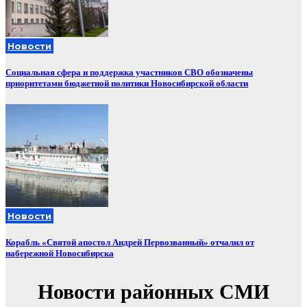
Новости
Социальная сфера и поддержка участников СВО обозначены
приоритетами бюджетной политики Новосибирской области
Новости
Корабль «Святой апостол Андрей Первозванный» отчалил от
набережной Новосибирска