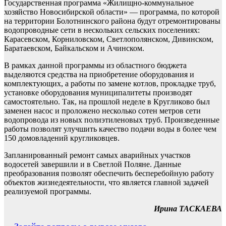
Государственная программа «Жилищно-коммунальное
хозяйство Новосибирской области» — программа, по которой
на территории Болотнинского района будут отремонтированы
водопроводные сети в нескольких сельских поселениях:
Карасевском, Корниловском, Светлополянском, Дивинском,
Баратаевском, Байкальском и Ачинском.
В рамках данной программы из областного бюджета
выделяются средства на приобретение оборудования и
комплектующих, а работы по замене котлов, прокладке труб,
установке оборудования муниципалитеты производят
самостоятельно. Так, на прошлой неделе в Кругликово был
заменен насос и проложено несколько сотен метров сети
водопровода из новых полиэтиленовых труб. Произведенные
работы позволят улучшить качество подачи воды в более чем
150 домовладений кругликовцев.
Запланированный ремонт самых аварийных участков
водосетей завершили и в Светлой Поляне. Данные
преобразования позволят обеспечить бесперебойную работу
объектов жизнедеятельности, что является главной задачей
реализуемой программы.
Ирина ТАСКАЕВА