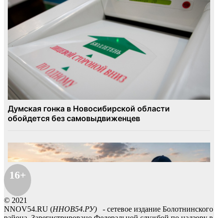
16+
© 2021
NNOV54.RU (
ННОВ54.РУ)
- сетевое издание Болотнинского
района. Зарегистрировано Федеральной службой по надзору в