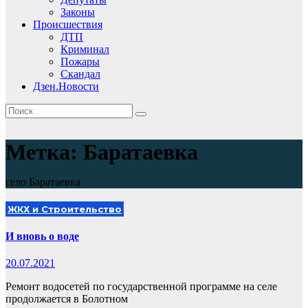
Законы
Происшествия
ДТП
Криминал
Пожары
Скандал
Дзен.Новости
Метка:
Баратаевка
село Баратаевка
ЖКХ и Строительство
И вновь о воде
20.07.2021
Ремонт водосетей по государственной программе на селе
продолжается в Болотном