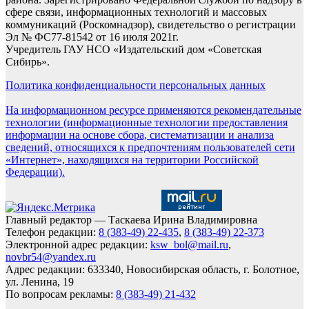
сфере связи, информационных технологий и массовых
коммуникаций (Роскомнадзор), свидетельство о регистрации
Эл № ФС77-81542 от 16 июля 2021г.
Учредитель ГАУ НСО «Издательский дом «Советская
Сибирь».
Политика конфиденциальности персональных данных
На информационном ресурсе применяются рекомендательные
технологии (информационные технологии предоставления
информации на основе сбора, систематизации и анализа
сведений, относящихся к предпочтениям пользователей сети
«Интернет», находящихся на территории Российской
Федерации).
Главный редактор — Таскаева Ирина Владимировна
Телефон редакции:
8 (383-49) 22-435
,
8 (383-49) 22-373
Электронной адрес редакции:
ksw_bol@mail.ru
,
novbr54@yandex.ru
Адрес редакции: 633340, Новосибирская область, г. Болотное,
ул. Ленина, 19
По вопросам рекламы:
8 (383-49) 21-432