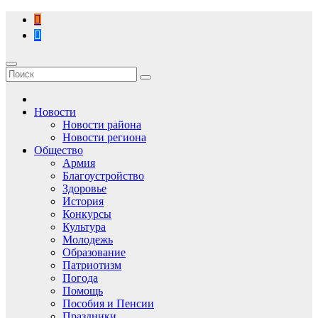
Перейти
к
содержимому
Новости
Новости района
Новости региона
Общество
Армия
Благоустройство
Здоровье
История
Конкурсы
Культура
Молодежь
Образование
Патриотизм
Погода
Помощь
Пособия и Пенсии
Праздники