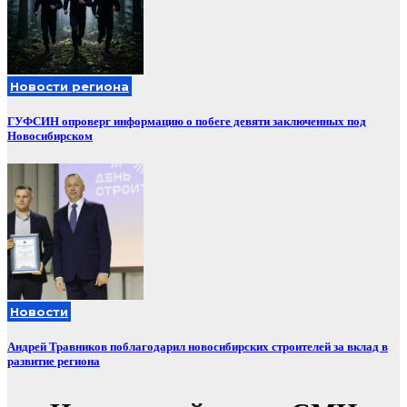
Новости региона
ГУФСИН опроверг информацию о побеге девяти заключенных под
Новосибирском
Новости
Андрей Травников поблагодарил новосибирских строителей за вклад в
развитие региона