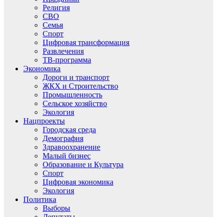
Религия
СВО
Семья
Спорт
Цифровая трансформация
Развлечения
ТВ-программа
Экономика
Дороги и транспорт
ЖКХ и Строительство
Промышленность
Сельское хозяйство
Экология
Нацпроекты
Городская среда
Демография
Здравоохранение
Малый бизнес
Образование и Культура
Спорт
Цифровая экономика
Экология
Политика
Выборы
Депутаты