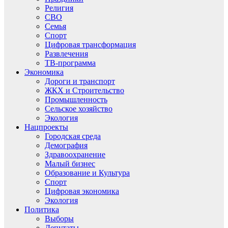
Религия
СВО
Семья
Спорт
Цифровая трансформация
Развлечения
ТВ-программа
Экономика
Дороги и транспорт
ЖКХ и Строительство
Промышленность
Сельское хозяйство
Экология
Нацпроекты
Городская среда
Демография
Здравоохранение
Малый бизнес
Образование и Культура
Спорт
Цифровая экономика
Экология
Политика
Выборы
Депутаты