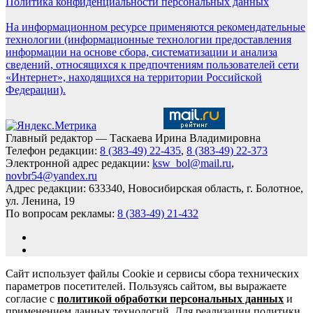
Политика конфиденциальности персональных данных
На информационном ресурсе применяются рекомендательные
технологии (информационные технологии предоставления
информации на основе сбора, систематизации и анализа
сведений, относящихся к предпочтениям пользователей сети
«Интернет», находящихся на территории Российской
Федерации).
Главный редактор — Таскаева Ирина Владимировна
Телефон редакции:
8 (383-49) 22-435
,
8 (383-49) 22-373
Электронной адрес редакции:
ksw_bol@mail.ru
,
novbr54@yandex.ru
Адрес редакции: 633340, Новосибирская область, г. Болотное,
ул. Ленина, 19
По вопросам рекламы:
8 (383-49) 21-432
Сайт использует файлы Cookie и сервисы сбора технических
параметров посетителей. Пользуясь сайтом, вы выражаете
согласие с
политикой обработки персональных данных
и
применением данных технологий. Для реализации политики