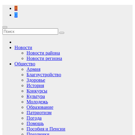
Перейти
к
содержимому
Новости
Новости района
Новости региона
Общество
Армия
Благоустройство
Здоровье
История
Конкурсы
Культура
Молодежь
Образование
Патриотизм
Погода
Помощь
Пособия и Пенсии
Праздники