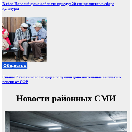
В сёла Новосибирской области приедут 20 специалистов в сфере
культуры
Общество
Свыше 7 тысяч новосибирцев получили дополнительные выплаты к
пенсии от СФР