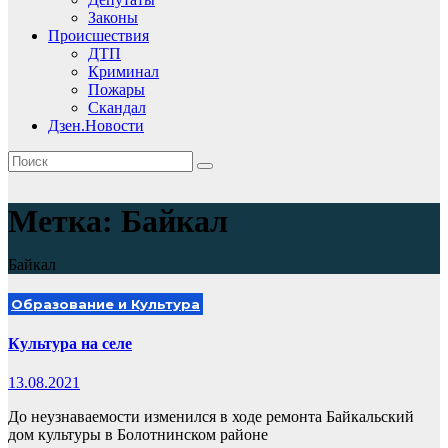
Законы
Происшествия
ДТП
Криминал
Пожары
Скандал
Дзен.Новости
Метка:
Байкал
Байкал
Образование и Культура
Культура на селе
13.08.2021
До неузнаваемости изменился в ходе ремонта Байкальский
дом культуры в Болотнинском районе