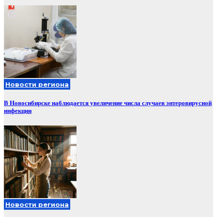
Новости региона
В Новосибирске наблюдается увеличение числа случаев энтеровирусной
инфекции
Новости региона