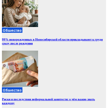
Общество
99% новорожденных в Новосибирской области прикладывают к груди
сразу после рождения
Общество
Риски и последствия неформальной занятости: о чём важно знать
каждому