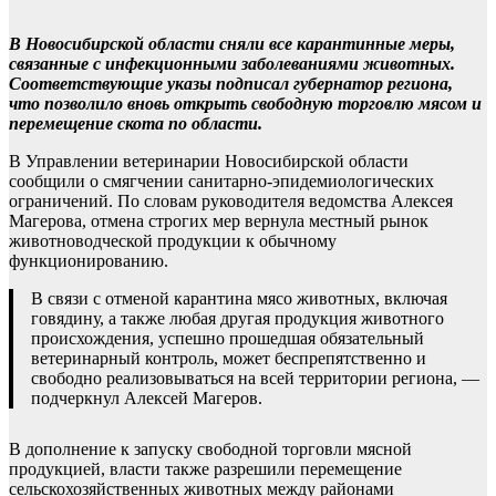
В Новосибирской области сняли все карантинные меры,
связанные с инфекционными заболеваниями животных.
Соответствующие указы подписал губернатор региона,
что позволило вновь открыть свободную торговлю мясом и
перемещение скота по области.
В Управлении ветеринарии Новосибирской области
сообщили о смягчении санитарно-эпидемиологических
ограничений. По словам руководителя ведомства Алексея
Магерова, отмена строгих мер вернула местный рынок
животноводческой продукции к обычному
функционированию.
В связи с отменой карантина мясо животных, включая
говядину, а также любая другая продукция животного
происхождения, успешно прошедшая обязательный
ветеринарный контроль, может беспрепятственно и
свободно реализовываться на всей территории региона, —
подчеркнул Алексей Магеров.
В дополнение к запуску свободной торговли мясной
продукцией, власти также разрешили перемещение
сельскохозяйственных животных между районами