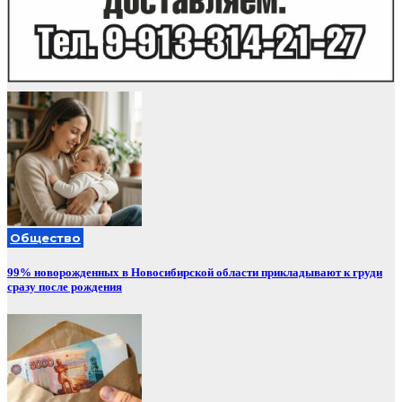
Общество
99% новорожденных в Новосибирской области прикладывают к груди
сразу после рождения