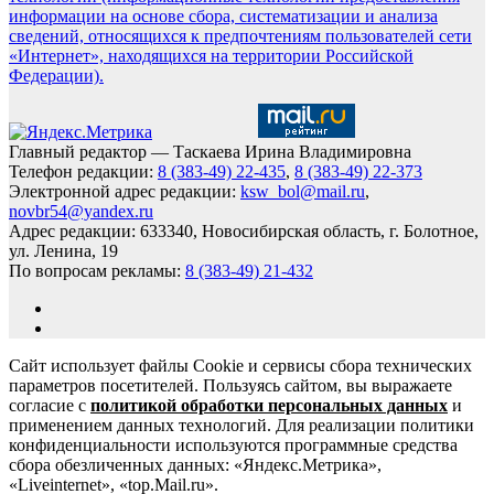
информации на основе сбора, систематизации и анализа
сведений, относящихся к предпочтениям пользователей сети
«Интернет», находящихся на территории Российской
Федерации).
Главный редактор — Таскаева Ирина Владимировна
Телефон редакции:
8 (383-49) 22-435
,
8 (383-49) 22-373
Электронной адрес редакции:
ksw_bol@mail.ru
,
novbr54@yandex.ru
Адрес редакции: 633340, Новосибирская область, г. Болотное,
ул. Ленина, 19
По вопросам рекламы:
8 (383-49) 21-432
Сайт использует файлы Cookie и сервисы сбора технических
параметров посетителей. Пользуясь сайтом, вы выражаете
согласие с
политикой обработки персональных данных
и
применением данных технологий. Для реализации политики
конфиденциальности используются программные средства
сбора обезличенных данных: «Яндекс.Метрика»,
«Liveinternet», «top.Mail.ru».