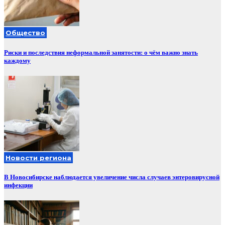
Общество
Риски и последствия неформальной занятости: о чём важно знать
каждому
Новости региона
В Новосибирске наблюдается увеличение числа случаев энтеровирусной
инфекции