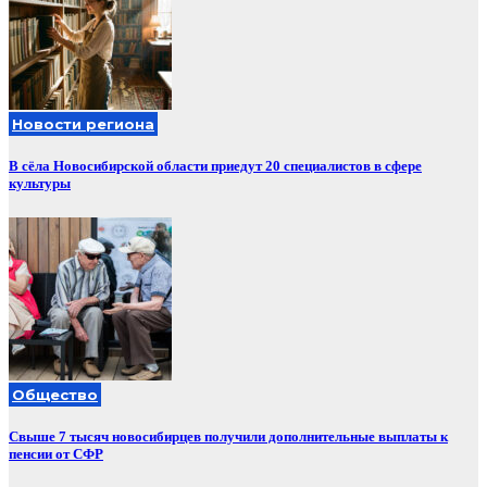
Новости региона
В сёла Новосибирской области приедут 20 специалистов в сфере
культуры
Общество
Свыше 7 тысяч новосибирцев получили дополнительные выплаты к
пенсии от СФР