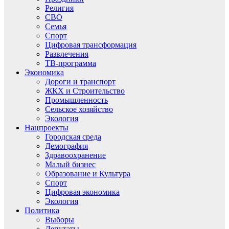
Религия
СВО
Семья
Спорт
Цифровая трансформация
Развлечения
ТВ-программа
Экономика
Дороги и транспорт
ЖКХ и Строительство
Промышленность
Сельское хозяйство
Экология
Нацпроекты
Городская среда
Демография
Здравоохранение
Малый бизнес
Образование и Культура
Спорт
Цифровая экономика
Экология
Политика
Выборы
Депутаты