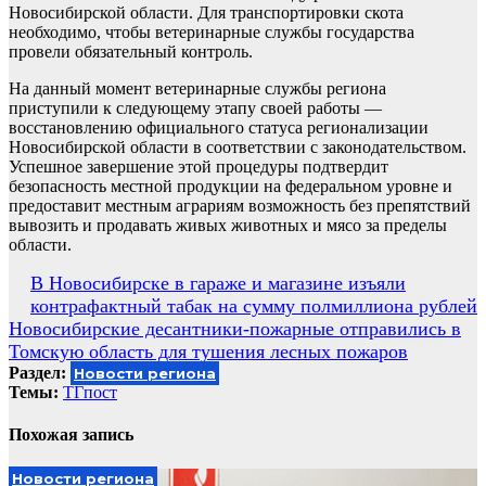
Новосибирской области. Для транспортировки скота
необходимо, чтобы ветеринарные службы государства
провели обязательный контроль.
На данный момент ветеринарные службы региона
приступили к следующему этапу своей работы —
восстановлению официального статуса регионализации
Новосибирской области в соответствии с законодательством.
Успешное завершение этой процедуры подтвердит
безопасность местной продукции на федеральном уровне и
предоставит местным аграриям возможность без препятствий
вывозить и продавать живых животных и мясо за пределы
области.
Навигация
В Новосибирске в гараже и магазине изъяли
контрафактный табак на сумму полмиллиона рублей
по
Новосибирские десантники-пожарные отправились в
записям
Томскую область для тушения лесных пожаров
Раздел:
Новости региона
Темы:
ТГпост
Похожая запись
Новости региона