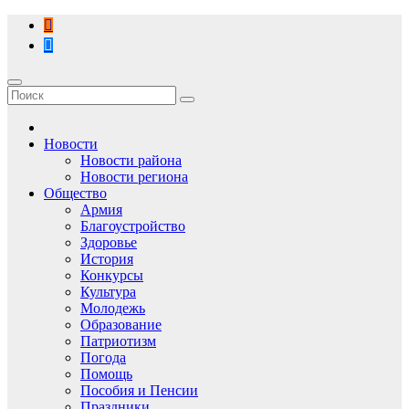
Перейти
к
содержимому
Новости
Новости района
Новости региона
Общество
Армия
Благоустройство
Здоровье
История
Конкурсы
Культура
Молодежь
Образование
Патриотизм
Погода
Помощь
Пособия и Пенсии
Праздники