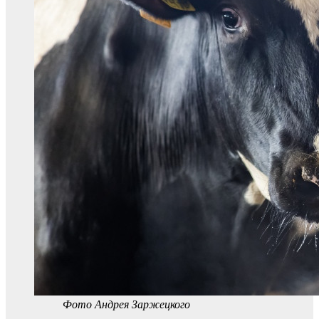
Фото Андрея Заржецкого