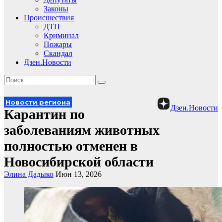
Законы
Происшествия
ДТП
Криминал
Пожары
Скандал
Дзен.Новости
Новости региона
Дзен.Новости
Карантин по
заболеваниям животных
полностью отменен в
Новосибирской области
Элина Дадыко
Июн 13, 2026