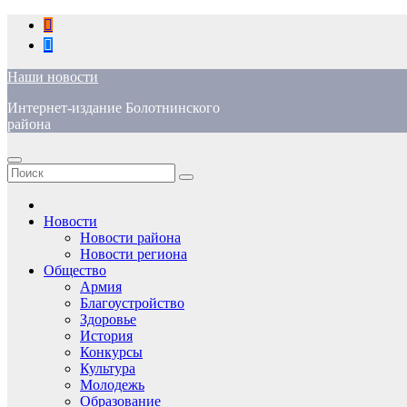
Перейти
к
содержимому
Наши новости
Интернет-издание Болотнинского
района
Новости
Новости района
Новости региона
Общество
Армия
Благоустройство
Здоровье
История
Конкурсы
Культура
Молодежь
Образование