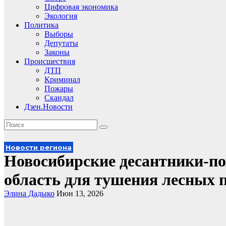
Цифровая экономика
Экология
Политика
Выборы
Депутаты
Законы
Происшествия
ДТП
Криминал
Пожары
Скандал
Дзен.Новости
Новости региона
Новосибирские десантники-п
область для тушения лесных 
Элина Дадыко
Июн 13, 2026