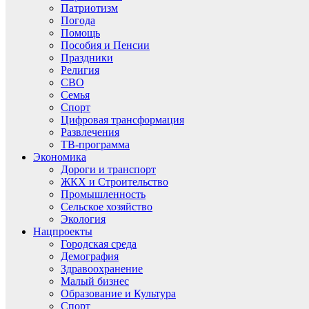
Патриотизм
Погода
Помощь
Пособия и Пенсии
Праздники
Религия
СВО
Семья
Спорт
Цифровая трансформация
Развлечения
ТВ-программа
Экономика
Дороги и транспорт
ЖКХ и Строительство
Промышленность
Сельское хозяйство
Экология
Нацпроекты
Городская среда
Демография
Здравоохранение
Малый бизнес
Образование и Культура
Спорт