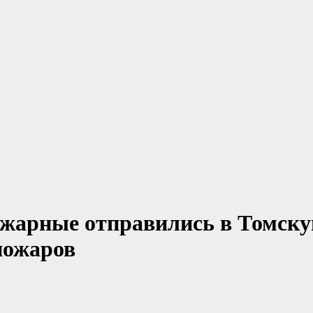
ожарные отправились в Томск
пожаров