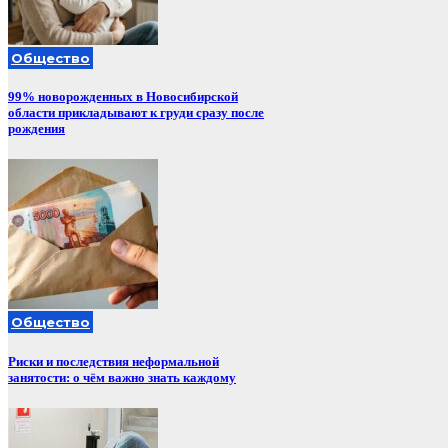
Общество
99% новорожденных в Новосибирской
области прикладывают к груди сразу после
рождения
Общество
Риски и последствия неформальной
занятости: о чём важно знать каждому