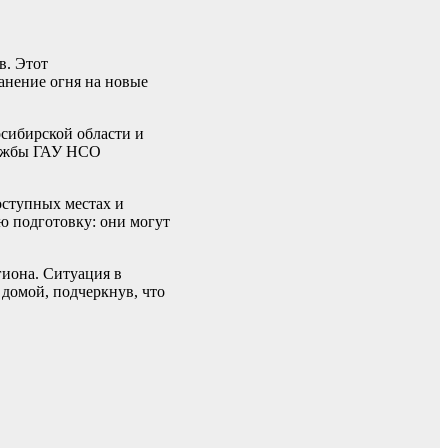
в. Этот
анение огня на новые
сибирской области и
лужбы ГАУ НСО
оступных местах и
ю подготовку: они могут
гиона. Ситуация в
домой, подчеркнув, что