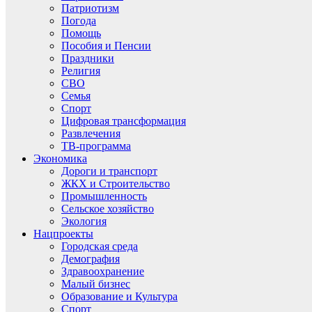
Патриотизм
Погода
Помощь
Пособия и Пенсии
Праздники
Религия
СВО
Семья
Спорт
Цифровая трансформация
Развлечения
ТВ-программа
Экономика
Дороги и транспорт
ЖКХ и Строительство
Промышленность
Сельское хозяйство
Экология
Нацпроекты
Городская среда
Демография
Здравоохранение
Малый бизнес
Образование и Культура
Спорт