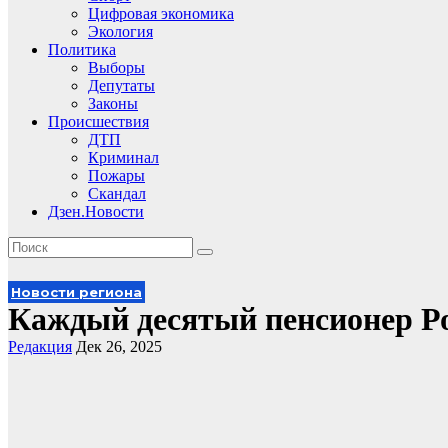
Цифровая экономика
Экология
Политика
Выборы
Депутаты
Законы
Происшествия
ДТП
Криминал
Пожары
Скандал
Дзен.Новости
Новости региона
Каждый десятый пенсионер Ро
Редакция
Дек 26, 2025