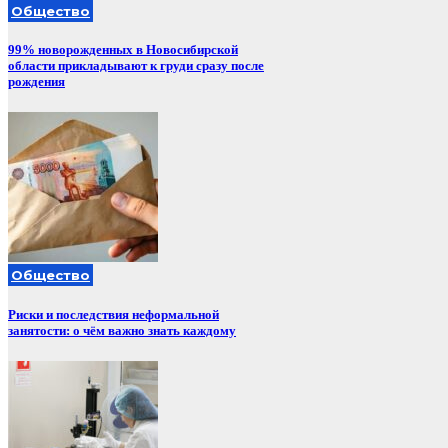
Общество
99% новорожденных в Новосибирской
области прикладывают к груди сразу после
рождения
Общество
Риски и последствия неформальной
занятости: о чём важно знать каждому