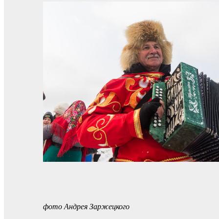
фото Андрея Заржецкого