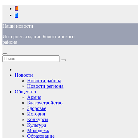
Перейти
к
содержимому
Наши новости
Интернет-издание Болотнинского
района
Новости
Новости района
Новости региона
Общество
Армия
Благоустройство
Здоровье
История
Конкурсы
Культура
Молодежь
Образование