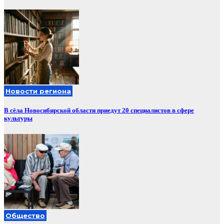
Новости региона
В сёла Новосибирской области приедут 20 специалистов в сфере
культуры
Общество