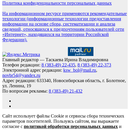
Политика конфиденциальности персональных данных
На информационном ресурсе применяются рекомендательные
технологии (информационные технологии предоставления
информации на основе сбора, систематизации и анализа
сведений, относящихся к предпочтениям пользователей сети
«Интернет», находящихся на территории Российской
Федерации).
Главный редактор — Таскаева Ирина Владимировна
Телефон редакции:
8 (383-49) 22-435
,
8 (383-49) 22-373
Электронной адрес редакции:
ksw_bol@mail.ru
,
novbr54@yandex.ru
Адрес редакции: 633340, Новосибирская область, г. Болотное,
ул. Ленина, 19
По вопросам рекламы:
8 (383-49) 21-432
Сайт использует файлы Cookie и сервисы сбора технических
параметров посетителей. Пользуясь сайтом, вы выражаете
согласие с
политикой обработки персональных данных
и