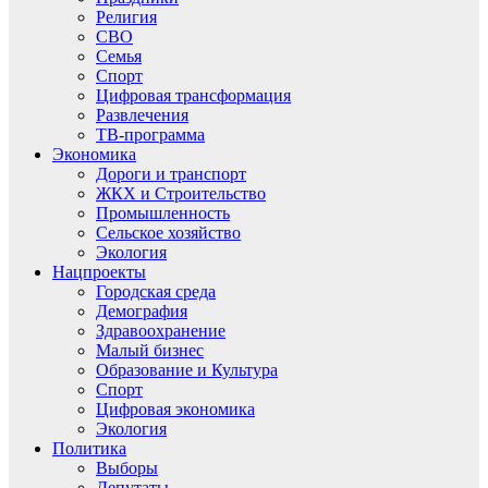
Религия
СВО
Семья
Спорт
Цифровая трансформация
Развлечения
ТВ-программа
Экономика
Дороги и транспорт
ЖКХ и Строительство
Промышленность
Сельское хозяйство
Экология
Нацпроекты
Городская среда
Демография
Здравоохранение
Малый бизнес
Образование и Культура
Спорт
Цифровая экономика
Экология
Политика
Выборы
Депутаты