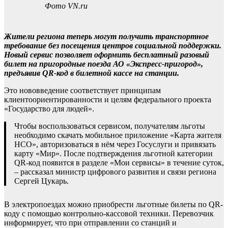
Фото VN.ru
Жители региона теперь могут получить транспортное
требование без посещения центров социальной поддержки.
Новый сервис позволяет оформить бесплатный разовый
билет на пригородные поезда АО «Экспресс-пригород»,
предъявив QR-код в билетной кассе на станции.
Это нововведение соответствует принципам
клиентоориентированности и целям федерального проекта
«Государство для людей».
Чтобы воспользоваться сервисом, получателям льготы
необходимо скачать мобильное приложение «Карта жителя
НСО», авторизоваться в нём через Госуслуги и привязать
карту «Мир». После подтверждения льготной категории
QR-код появится в разделе «Мои сервисы» в течение суток,
– рассказал министр цифрового развития и связи региона
Сергей Цукарь.
В электропоездах можно приобрести льготные билеты по QR-
коду с помощью контрольно-кассовой техники. Перевозчик
информирует, что при отправлении со станций и