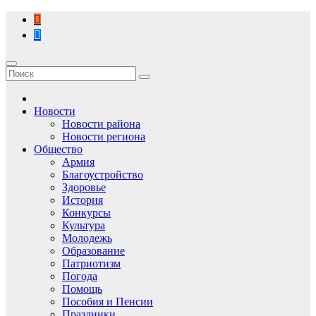
Перейти
к
содержимому
Новости
Новости района
Новости региона
Общество
Армия
Благоустройство
Здоровье
История
Конкурсы
Культура
Молодежь
Образование
Патриотизм
Погода
Помощь
Пособия и Пенсии
Праздники