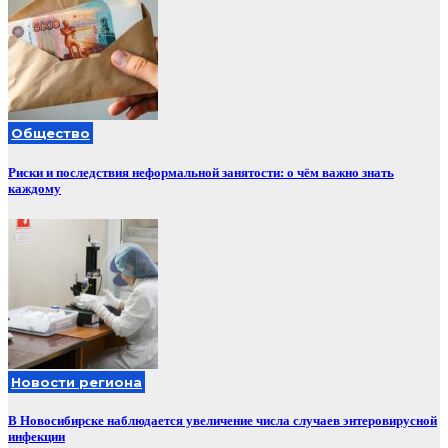
Общество
Риски и последствия неформальной занятости: о чём важно знать
каждому
Новости региона
В Новосибирске наблюдается увеличение числа случаев энтеровирусной
инфекции