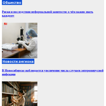
Общество
Риски и последствия неформальной занятости: о чём важно знать
каждому
Новости региона
В Новосибирске наблюдается увеличение числа случаев энтеровирусной
инфекции