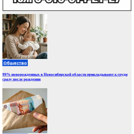
Общество
99% новорожденных в Новосибирской области прикладывают к груди
сразу после рождения