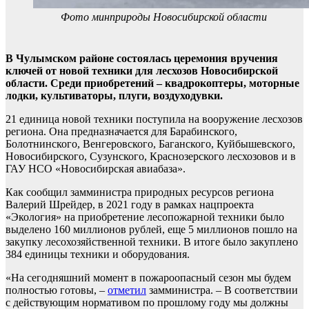
Фото минприроды Новосибирской области
В Чулымском районе состоялась церемония вручения
ключей от новой техники для лесхозов Новосибирской
области. Среди приобретений – квадрокоптеры, моторные
лодки, культиваторы, плуги, воздуходувки.
21 единица новой техники поступила на вооружение лесхозов
региона. Она предназначается для Барабинского,
Болотнинского, Венгеровского, Баганского, Куйбышевского,
Новосибирского, Сузунского, Краснозерского лесхозовов и в
ГАУ НСО «Новосибирская авиабаза».
Как сообщил замминистра природных ресурсов региона
Валерий Шрейдер, в 2021 году в рамках нацпроекта
«Экология» на приобретение лесопожарной техники было
выделено 160 миллионов рублей, еще 5 миллионов пошло на
закупку лесохозяйственной техники. В итоге было закуплено
384 единицы техники и оборудования.
«На сегодняшний момент в пожароопасный сезон мы будем
полностью готовы, –
отметил
замминистра. – В соответствии
с действующим нормативом по прошлому году мы должны