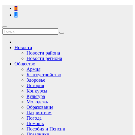
Перейти
к
содержимому
Новости
Новости района
Новости региона
Общество
Армия
Благоустройство
Здоровье
История
Конкурсы
Культура
Молодежь
Образование
Патриотизм
Погода
Помощь
Пособия и Пенсии
Праздники