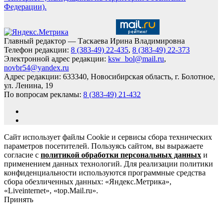
Федерации).
Главный редактор — Таскаева Ирина Владимировна
Телефон редакции:
8 (383-49) 22-435
,
8 (383-49) 22-373
Электронной адрес редакции:
ksw_bol@mail.ru
,
novbr54@yandex.ru
Адрес редакции: 633340, Новосибирская область, г. Болотное,
ул. Ленина, 19
По вопросам рекламы:
8 (383-49) 21-432
Сайт использует файлы Cookie и сервисы сбора технических
параметров посетителей. Пользуясь сайтом, вы выражаете
согласие с
политикой обработки персональных данных
и
применением данных технологий. Для реализации политики
конфиденциальности используются программные средства
сбора обезличенных данных: «Яндекс.Метрика»,
«Liveinternet», «top.Mail.ru».
Принять