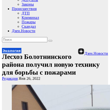
Законы
Происшествия
ДТП
Криминал
Пожары
Скандал
Дзен.Новости
Экология
Дзен.Новости
Лесхоз Болотнинского
района получил новую технику
для борьбы с пожарами
Редакция
Янв 26, 2022