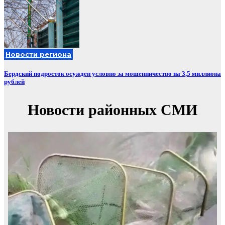
Новости региона
Бердский подросток осужден условно за мошенничество на 3,5 миллиона
рублей