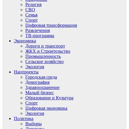
Религия
СВО
Семья
Спорт
Цифровая трансформация
Развлечения
ТВ-программа
Экономика
Дороги и транспорт
ЖКХ и Строительство
Промышленность
Сельское хозяйство
Экология
Нацпроекты
Городская среда
Демография
Здравоохранение
Малый бизнес
Образование и Культура
Спорт
Цифровая экономика
Экология
Политика
Выборы
Депутаты