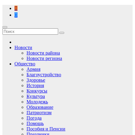
Перейти
к
содержимому
Новости
Новости района
Новости региона
Общество
Армия
Благоустройство
Здоровье
История
Конкурсы
Культура
Молодежь
Образование
Патриотизм
Погода
Помощь
Пособия и Пенсии
Праздники