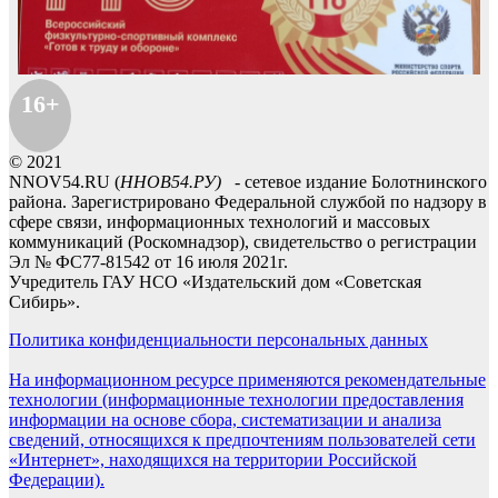
16+
© 2021
NNOV54.RU (
ННОВ54.РУ)
- сетевое издание Болотнинского
района. Зарегистрировано Федеральной службой по надзору в
сфере связи, информационных технологий и массовых
коммуникаций (Роскомнадзор), свидетельство о регистрации
Эл № ФС77-81542 от 16 июля 2021г.
Учредитель ГАУ НСО «Издательский дом «Советская
Сибирь».
Политика конфиденциальности персональных данных
На информационном ресурсе применяются рекомендательные
технологии (информационные технологии предоставления
информации на основе сбора, систематизации и анализа
сведений, относящихся к предпочтениям пользователей сети
«Интернет», находящихся на территории Российской
Федерации).