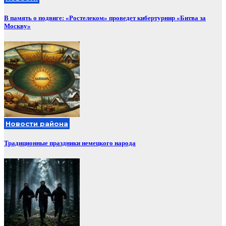
В память о подвиге: «Ростелеком» проведет кибертурнир «Битва за
Москву»
Новости района
Традиционные праздники немецкого народа