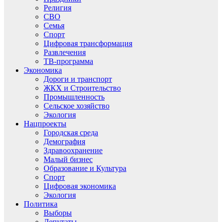
Религия
СВО
Семья
Спорт
Цифровая трансформация
Развлечения
ТВ-программа
Экономика
Дороги и транспорт
ЖКХ и Строительство
Промышленность
Сельское хозяйство
Экология
Нацпроекты
Городская среда
Демография
Здравоохранение
Малый бизнес
Образование и Культура
Спорт
Цифровая экономика
Экология
Политика
Выборы
Депутаты