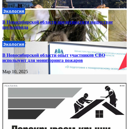
Июн 3, 2026
Экология
В Новосибирской области предотвратили нашествие
шелкопряда
Сен 3, 2025
Экология
В Новосибирской области опыт участников СВО
используют для мониторинга пожаров
Мар 10, 2025
РЕКЛАМА