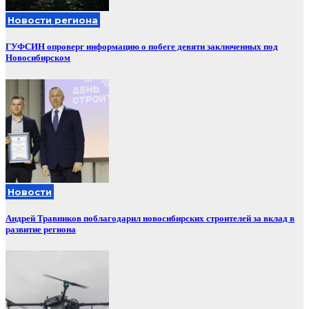
Новости региона
ГУФСИН опроверг информацию о побеге девяти заключенных под
Новосибирском
Новости
Андрей Травников поблагодарил новосибирских строителей за вклад в
развитие региона