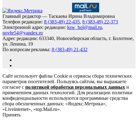
Главный редактор — Таскаева Ирина Владимировна
Телефон редакции:
8 (383-49) 22-435
,
8 (383-49) 22-373
Электронной адрес редакции:
ksw_bol@mail.ru
,
novbr54@yandex.ru
Адрес редакции: 633340, Новосибирская область, г. Болотное,
ул. Ленина, 19
По вопросам рекламы:
8 (383-49) 21-432
Сайт использует файлы Cookie и сервисы сбора технических
параметров посетителей. Пользуясь сайтом, вы выражаете
согласие с
политикой обработки персональных данных
и
применением данных технологий. Для реализации политики
конфиденциальности используются программные средства
сбора обезличенных данных: «Яндекс.Метрика»,
«Liveinternet», «top.Mail.ru».
Принять