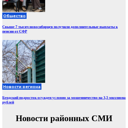
Общество
Свыше 7 тысяч новосибирцев получили дополнительные выплаты к
пенсии от СФР
Новости региона
Бердский подросток осужден условно за мошенничество на 3,5 миллиона
рублей