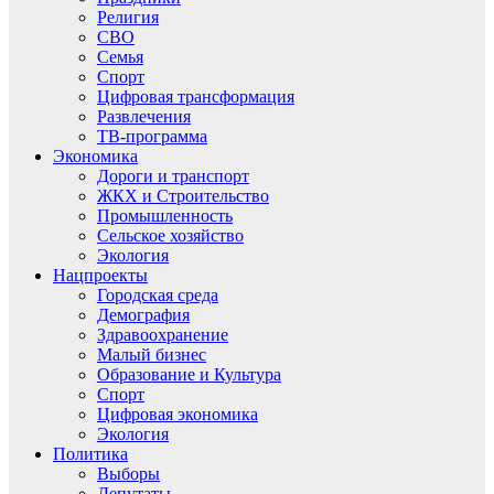
Религия
СВО
Семья
Спорт
Цифровая трансформация
Развлечения
ТВ-программа
Экономика
Дороги и транспорт
ЖКХ и Строительство
Промышленность
Сельское хозяйство
Экология
Нацпроекты
Городская среда
Демография
Здравоохранение
Малый бизнес
Образование и Культура
Спорт
Цифровая экономика
Экология
Политика
Выборы
Депутаты