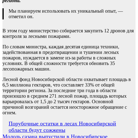
региона.
Мы планируем использовать их уникальный опыт, —
отметил он.
В этом году министерство собирается закупить 12 дронов для
контроля за лесными пожарами.
По словам министра, каждая десятая единица техники,
задействованная в предотвращении и тушении лесных
пожаров, нуждается в замене из-за работы в сложных
условиях. В общей сложности требуется обновить 35
лесопожарных машин.
Лесной фонд Новосибирской области охватывает площадь в
6,5 миллиона гектаров, что составляет 33% от общей
территории региона. За последние три года в области
произошло в среднем 271 лесной пожар, площадь которых
варьировалась от 1,5 до 2 тысяч гектаров. Основной
причиной возгораний остается неосторожное обращение с
огнем.
Навигация
Порубочные остатки в лесах Новосибирской
области будут сожжены
по
Молодь сазана выпустили в Новосибирское