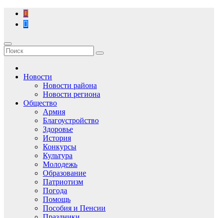
Перейти
к
содержимому
Новости
Новости района
Новости региона
Общество
Армия
Благоустройство
Здоровье
История
Конкурсы
Культура
Молодежь
Образование
Патриотизм
Погода
Помощь
Пособия и Пенсии
Праздники