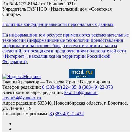
Эл № ФС77-81542 от 16 июля 2021г.
Учредитель ГАУ НСО «Издательский дом «Советская
Сибирь».
Политика конфиденциальности персональных данных
На информационном ресурсе применяются рекомендательные
технологии (информационные технологии предоставления
информации на основе сбора, систематизации и анализа
сведений, относящихся к предпочтениям пользователей сети
«Интернет», находящихся на территории Российской
Федерации).
Главный редактор — Таскаева Ирина Владимировна
Телефон редакции:
8 (383-49) 22-435
,
8 (383-49) 22-373
Электронной адрес редакции:
ksw_bol@mail.ru
,
novbr54@yandex.ru
Адрес редакции: 633340, Новосибирская область, г. Болотное,
ул. Ленина, 19
По вопросам рекламы:
8 (383-49) 21-432