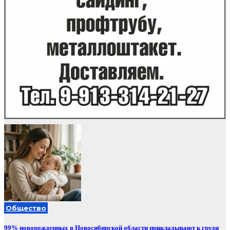
Общество
99% новорожденных в Новосибирской области прикладывают к груди