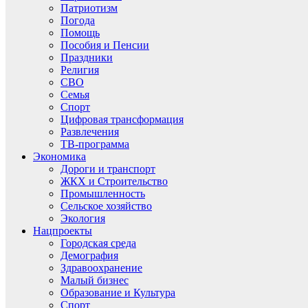
Патриотизм
Погода
Помощь
Пособия и Пенсии
Праздники
Религия
СВО
Семья
Спорт
Цифровая трансформация
Развлечения
ТВ-программа
Экономика
Дороги и транспорт
ЖКХ и Строительство
Промышленность
Сельское хозяйство
Экология
Нацпроекты
Городская среда
Демография
Здравоохранение
Малый бизнес
Образование и Культура
Спорт