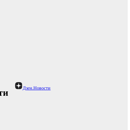
Дзен.Новости
ти