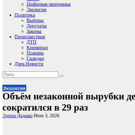
Цифровая экономика
Экология
Политика
Выборы
Депутаты
Законы
Происшествия
ДТП
Криминал
Пожары
Скандал
Дзен.Новости
Экология
Объём незаконной вырубки де
сократился в 29 раз
Элина Дадыко
Июн 3, 2026