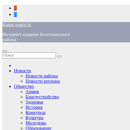
Перейти
к
содержимому
Наши новости
Интернет-издание Болотнинского
района
Новости
Новости района
Новости региона
Общество
Армия
Благоустройство
Здоровье
История
Конкурсы
Культура
Молодежь
Образование