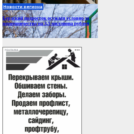
Авг 7, 2026
Новости региона
Бердский подросток осужден условно за
мошенничество на 3,5 миллиона рублей
Авг 7, 2026
РЕКЛАМА