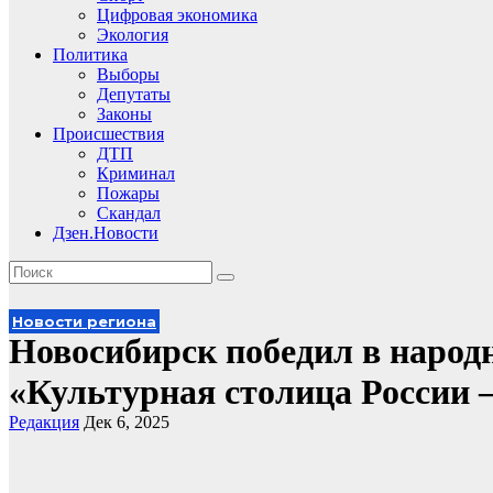
Цифровая экономика
Экология
Политика
Выборы
Депутаты
Законы
Происшествия
ДТП
Криминал
Пожары
Скандал
Дзен.Новости
Новости региона
Новосибирск победил в народ
«Культурная столица России –
Редакция
Дек 6, 2025