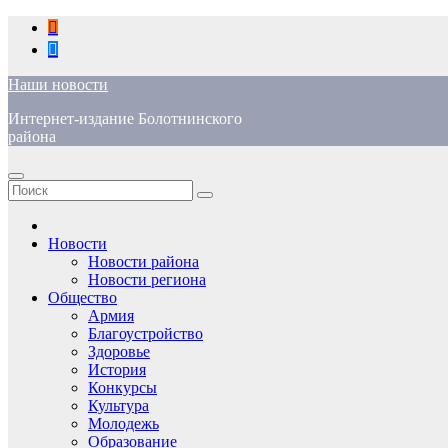
Перейти
к
содержимому
Наши новости
Интернет-издание Болотнинского
района
Новости
Новости района
Новости региона
Общество
Армия
Благоустройство
Здоровье
История
Конкурсы
Культура
Молодежь
Образование