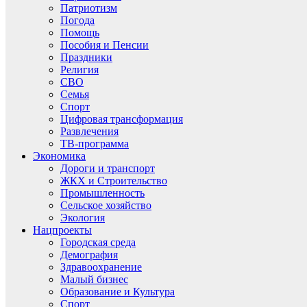
Патриотизм
Погода
Помощь
Пособия и Пенсии
Праздники
Религия
СВО
Семья
Спорт
Цифровая трансформация
Развлечения
ТВ-программа
Экономика
Дороги и транспорт
ЖКХ и Строительство
Промышленность
Сельское хозяйство
Экология
Нацпроекты
Городская среда
Демография
Здравоохранение
Малый бизнес
Образование и Культура
Спорт