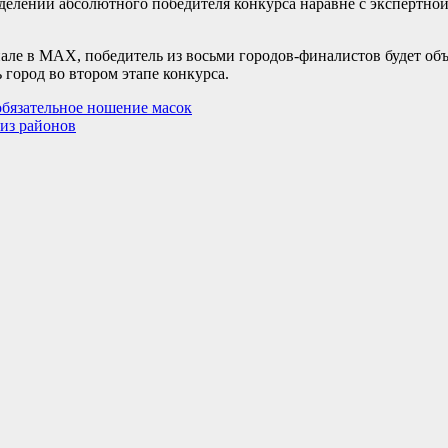
делении абсолютного победителя конкурса наравне с экспертной
ле в MAX, победитель из восьми городов-финалистов будет объ
город во втором этапе конкурса.
обязательное ношение масок
 из районов