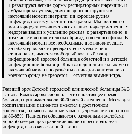
Превалируют лёгкие формы респираторных инфекций. В
амбулаторных учреждениях не диагностируются в
настоящий момент ни грипп, ни коронавирусная
инфекция, поэтому идёт штатная работа. Мы постоянно
мониторируем готовность всех наших подведомственных
медорганизаций к усилению режима, к развёртыванию, в
том числе и дополнительных бригад, и коечного фонда. В
настоящий момент все необходимые противовирусные,
антибактериальные препараты есть в наличии в
стационарах, имеется свободный коечный фонд в
инфекционной взрослой больнице областной и в детской
инфекционной больнице. Каких-то дополнительных мер в
настоящий момент по развёртыванию дополнительного
коечного фонда не требуется, – отметила замминистра.
Главный врач Детской городской клинической больницы № 3
Татьяна Комиссарова сообщила, что в настоящее время
больница принимает около 80-90 детей ежедневно. Места для
госпитализации пациентов имеются в достаточном
количестве, однако на данный момент учреждение заполнено
на 80-85%. Пациенты обращаются с различными жалобами,
но наиболее распространенной является респираторная
инфекция, включая сезонный грипп.