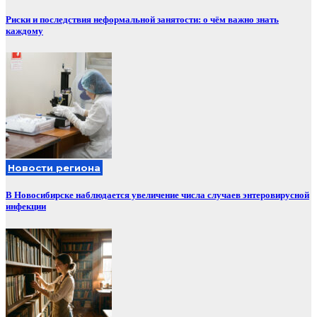
Риски и последствия неформальной занятости: о чём важно знать
каждому
Новости региона
В Новосибирске наблюдается увеличение числа случаев энтеровирусной
инфекции