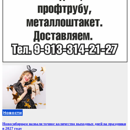
Новости
Новосибирцам назвали точное количество выходных дней на праздники
в 2027 году