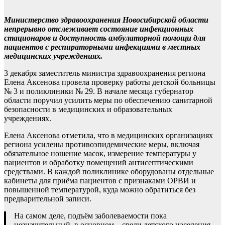
Министерство здравоохранения Новосибирской области
непрерывно отслеживает состояние инфекционных
стационаров и доступность амбулаторной помощи для
пациентов с респираторными инфекциями в местных
медицинских учреждениях.
3 декабря заместитель министра здравоохранения региона
Елена Аксенова провела проверку работы детской больницы
№ 3 и поликлиники № 29. В начале месяца губернатор
области поручил усилить меры по обеспечению санитарной
безопасности в медицинских и образовательных
учреждениях.
Елена Аксенова отметила, что в медицинских организациях
региона усилены противоэпидемические меры, включая
обязательное ношение масок, измерение температуры у
пациентов и обработку помещений антисептическими
средствами. В каждой поликлинике оборудованы отдельные
кабинеты для приёма пациентов с признаками ОРВИ и
повышенной температурой, куда можно обратиться без
предварительной записи.
На самом деле, подъём заболеваемости пока
незначительный, в основном – среди детского населения.