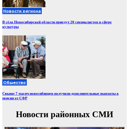
Новости региона
В сёла Новосибирской области приедут 20 специалистов в сфере
культуры
Общество
Свыше 7 тысяч новосибирцев получили дополнительные выплаты к
пенсии от СФР