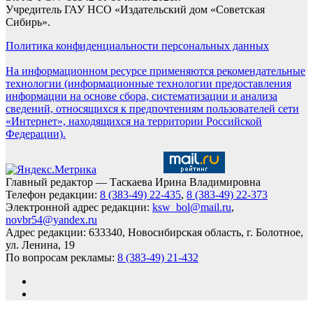
Учредитель ГАУ НСО «Издательский дом «Советская
Сибирь».
Политика конфиденциальности персональных данных
На информационном ресурсе применяются рекомендательные
технологии (информационные технологии предоставления
информации на основе сбора, систематизации и анализа
сведений, относящихся к предпочтениям пользователей сети
«Интернет», находящихся на территории Российской
Федерации).
Главный редактор — Таскаева Ирина Владимировна
Телефон редакции:
8 (383-49) 22-435
,
8 (383-49) 22-373
Электронной адрес редакции:
ksw_bol@mail.ru
,
novbr54@yandex.ru
Адрес редакции: 633340, Новосибирская область, г. Болотное,
ул. Ленина, 19
По вопросам рекламы:
8 (383-49) 21-432