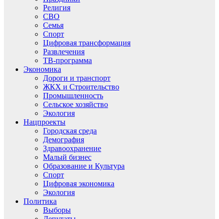
Религия
СВО
Семья
Спорт
Цифровая трансформация
Развлечения
ТВ-программа
Экономика
Дороги и транспорт
ЖКХ и Строительство
Промышленность
Сельское хозяйство
Экология
Нацпроекты
Городская среда
Демография
Здравоохранение
Малый бизнес
Образование и Культура
Спорт
Цифровая экономика
Экология
Политика
Выборы
Депутаты