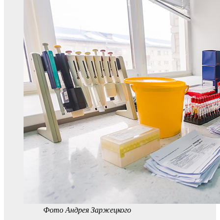
Фото Андрея Заржецкого