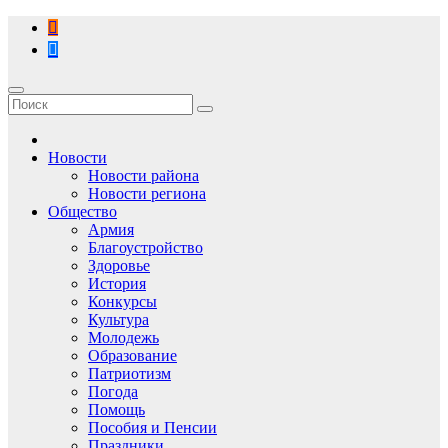
Перейти
к
содержимому
Новости
Новости района
Новости региона
Общество
Армия
Благоустройство
Здоровье
История
Конкурсы
Культура
Молодежь
Образование
Патриотизм
Погода
Помощь
Пособия и Пенсии
Праздники