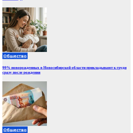
Общество
99% новорожденных в Новосибирской области прикладывают к груди
сразу после рождения
Общество