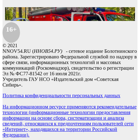
16+
© 2021
NNOV54.RU (
ННОВ54.РУ)
- сетевое издание Болотнинского
района. Зарегистрировано Федеральной службой по надзору в
сфере связи, информационных технологий и массовых
коммуникаций (Роскомнадзор), свидетельство о регистрации
Эл № ФС77-81542 от 16 июля 2021г.
Учредитель ГАУ НСО «Издательский дом «Советская
Сибирь».
Политика конфиденциальности персональных данных
На информационном ресурсе применяются рекомендательные
технологии (информационные технологии предоставления
информации на основе сбора, систематизации и анализа
сведений, относящихся к предпочтениям пользователей сети
«Интернет», находящихся на территории Российской
Федерации).