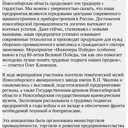
Новосибирская область продолжает эти традиции с
гордостью. Мы можем с уверенностью сказать, что наши
предприятия являются передовыми центрами современного
машиностроения и приборостроения в России. Достижения
новосибирской промышленности логично вытекают из
военных успехов. Даже сейчас, сталкиваясь с новыми
вызовами, наши предприятия успешно осваивают
современные технологии и производят продукцию для нужд
оборонно-промышленного комплекса и гражданского сектора
экономики. Мероприятие «Инженеры Победы» особенно
важно в год 80-летия Великой Победы, так как оно помогает
молодежи лучше понять трудовые подвиги наших предков»,
— отметил Олег Клемешов.
В ходе мероприятия участники посетили тематический музей
Новосибирского авиационного завода имени В.П. Чкалова и
ознакомились с выставкой, подготовленной предприятиями
региона, а также Государственным архивом Новосибирской
области и Новосибирским государственным краеведческим
музеем. Экспозиция рассказывала о трудовых подвигах
предприятий в годы войны и их вкладе в обеспечение фронта
необходимой техникой и боеприпасами.
Эта инициатива была организована министерством
промышленности, торговли и развития предпринимательства