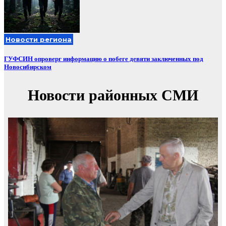
Новости региона
ГУФСИН опроверг информацию о побеге девяти заключенных под
Новосибирском