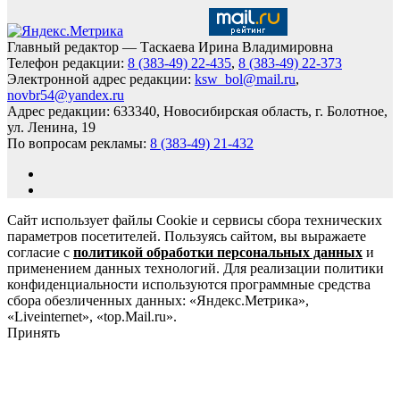
Главный редактор — Таскаева Ирина Владимировна
Телефон редакции:
8 (383-49) 22-435
,
8 (383-49) 22-373
Электронной адрес редакции:
ksw_bol@mail.ru
,
novbr54@yandex.ru
Адрес редакции: 633340, Новосибирская область, г. Болотное,
ул. Ленина, 19
По вопросам рекламы:
8 (383-49) 21-432
Сайт использует файлы Cookie и сервисы сбора технических
параметров посетителей. Пользуясь сайтом, вы выражаете
согласие с
политикой обработки персональных данных
и
применением данных технологий. Для реализации политики
конфиденциальности используются программные средства
сбора обезличенных данных: «Яндекс.Метрика»,
«Liveinternet», «top.Mail.ru».
Принять