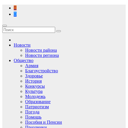
Перейти
к
содержимому
Новости
Новости района
Новости региона
Общество
Армия
Благоустройство
Здоровье
История
Конкурсы
Культура
Молодежь
Образование
Патриотизм
Погода
Помощь
Пособия и Пенсии
Праздники