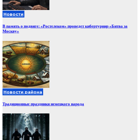
Новости
В память о подвиге: «Ростелеком» проведет кибертурнир «Битва за
Москву»
Новости района
Традиционные праздники немецкого народа