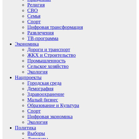
Религия
СВО
Семья
Спорт
Цифровая трансформация
Развлечения
ТВ-программа
Экономика
Дороги и транспорт
ЖКХ и Строительство
Промышленность
Сельское хозяйство
Экология
Нацпроекты
Городская среда
Демография
Здравоохранение
Малый бизнес
Образование и Культура
Спорт
Цифровая экономика
Экология
Политика
Выборы
Депутаты