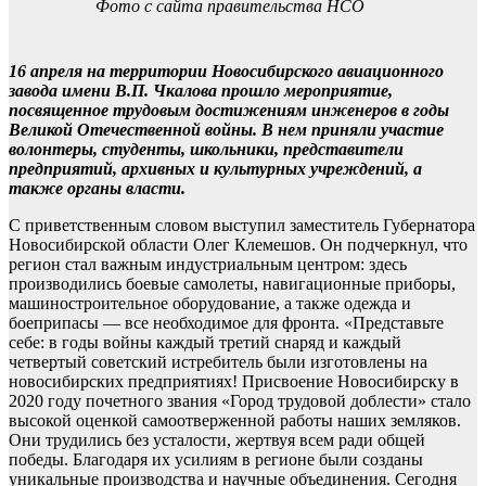
Фото с сайта правительства НСО
16 апреля на территории Новосибирского авиационного
завода имени В.П. Чкалова прошло мероприятие,
посвященное трудовым достижениям инженеров в годы
Великой Отечественной войны. В нем приняли участие
волонтеры, студенты, школьники, представители
предприятий, архивных и культурных учреждений, а
также органы власти.
С приветственным словом выступил заместитель Губернатора
Новосибирской области Олег Клемешов. Он подчеркнул, что
регион стал важным индустриальным центром: здесь
производились боевые самолеты, навигационные приборы,
машиностроительное оборудование, а также одежда и
боеприпасы — все необходимое для фронта. «Представьте
себе: в годы войны каждый третий снаряд и каждый
четвертый советский истребитель были изготовлены на
новосибирских предприятиях! Присвоение Новосибирску в
2020 году почетного звания «Город трудовой доблести» стало
высокой оценкой самоотверженной работы наших земляков.
Они трудились без усталости, жертвуя всем ради общей
победы. Благодаря их усилиям в регионе были созданы
уникальные производства и научные объединения. Сегодня