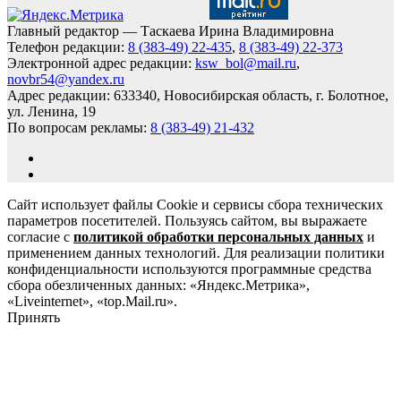
Главный редактор — Таскаева Ирина Владимировна
Телефон редакции:
8 (383-49) 22-435
,
8 (383-49) 22-373
Электронной адрес редакции:
ksw_bol@mail.ru
,
novbr54@yandex.ru
Адрес редакции: 633340, Новосибирская область, г. Болотное,
ул. Ленина, 19
По вопросам рекламы:
8 (383-49) 21-432
Сайт использует файлы Cookie и сервисы сбора технических
параметров посетителей. Пользуясь сайтом, вы выражаете
согласие с
политикой обработки персональных данных
и
применением данных технологий. Для реализации политики
конфиденциальности используются программные средства
сбора обезличенных данных: «Яндекс.Метрика»,
«Liveinternet», «top.Mail.ru».
Принять