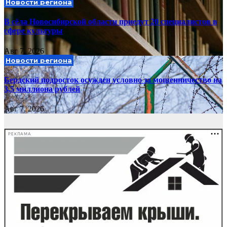
Новости региона
В сёла Новосибирской области приедут 20 специалистов в
сфере культуры
Авг 7, 2026
Новости региона
Бердский подросток осужден условно за мошенничество на
3,5 миллиона рублей
Авг 7, 2026
РЕКЛАМА