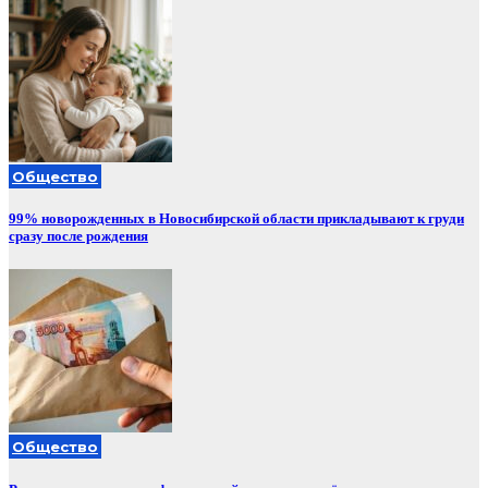
Общество
99% новорожденных в Новосибирской области прикладывают к груди
сразу после рождения
Общество