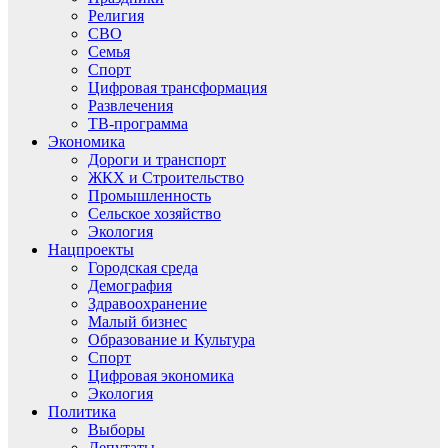
Религия
СВО
Семья
Спорт
Цифровая трансформация
Развлечения
ТВ-программа
Экономика
Дороги и транспорт
ЖКХ и Строительство
Промышленность
Сельское хозяйство
Экология
Нацпроекты
Городская среда
Демография
Здравоохранение
Малый бизнес
Образование и Культура
Спорт
Цифровая экономика
Экология
Политика
Выборы
Депутаты