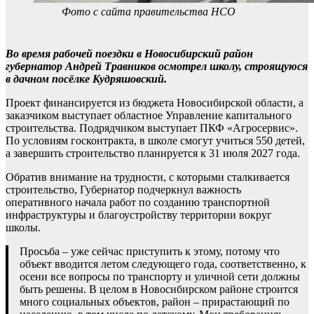
Фото с сайта правительства НСО
Во время рабочей поездки в Новосибирский район
губернатор Андрей Травников осмотрел школу, строящуюся
в дачном посёлке Кудряшовский.
Проект финансируется из бюджета Новосибирской области, а
заказчиком выступает областное Управление капитального
строительства. Подрядчиком выступает ПКФ «Агросервис».
По условиям госконтракта, в школе смогут учиться 550 детей,
а завершить строительство планируется к 31 июля 2027 года.
Обратив внимание на трудности, с которыми сталкивается
строительство, Губернатор подчеркнул важность
оперативного начала работ по созданию транспортной
инфраструктуры и благоустройству территории вокруг
школы.
Просьба – уже сейчас приступить к этому, потому что
объект вводится летом следующего года, соответственно, к
осени все вопросы по транспорту и уличной сети должны
быть решены. В целом в Новосибирском районе строится
много социальных объектов, район – прирастающий по