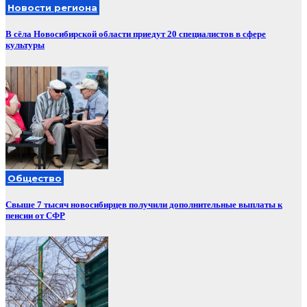
Новости региона
В сёла Новосибирской области приедут 20 специалистов в сфере
культуры
Общество
Свыше 7 тысяч новосибирцев получили дополнительные выплаты к
пенсии от СФР