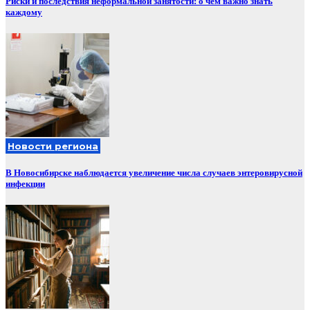
Риски и последствия неформальной занятости: о чём важно знать
каждому
Новости региона
В Новосибирске наблюдается увеличение числа случаев энтеровирусной
инфекции