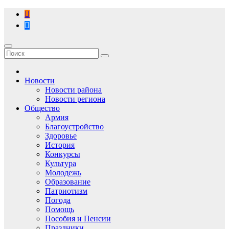
Перейти
к
содержимому
Новости
Новости района
Новости региона
Общество
Армия
Благоустройство
Здоровье
История
Конкурсы
Культура
Молодежь
Образование
Патриотизм
Погода
Помощь
Пособия и Пенсии
Праздники