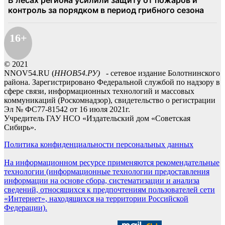
16+
© 2021
NNOV54.RU (
ННОВ54.РУ)
- сетевое издание Болотнинского
района. Зарегистрировано Федеральной службой по надзору в
сфере связи, информационных технологий и массовых
коммуникаций (Роскомнадзор), свидетельство о регистрации
Эл № ФС77-81542 от 16 июля 2021г.
Учредитель ГАУ НСО «Издательский дом «Советская
Сибирь».
Политика конфиденциальности персональных данных
На информационном ресурсе применяются рекомендательные
технологии (информационные технологии предоставления
информации на основе сбора, систематизации и анализа
сведений, относящихся к предпочтениям пользователей сети
«Интернет», находящихся на территории Российской
Федерации).