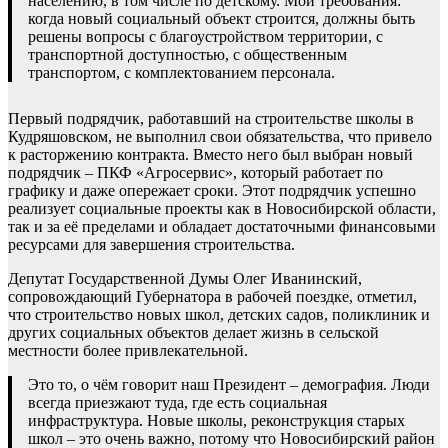
населению, в том числе по детскому. Мои требования:
когда новый социальный объект строится, должны быть
решены вопросы с благоустройством территории, с
транспортной доступностью, с общественным
транспортом, с комплектованием персонала.
Первый подрядчик, работавший на строительстве школы в
Кудряшовском, не выполнил свои обязательства, что привело
к расторжению контракта. Вместо него был выбран новый
подрядчик – ПКФ «Агросервис», который работает по
графику и даже опережает сроки. Этот подрядчик успешно
реализует социальные проекты как в Новосибирской области,
так и за её пределами и обладает достаточными финансовыми
ресурсами для завершения строительства.
Депутат Государственной Думы Олег Иванинский,
сопровождающий Губернатора в рабочей поездке, отметил,
что строительство новых школ, детских садов, поликлиник и
других социальных объектов делает жизнь в сельской
местности более привлекательной.
Это то, о чём говорит наш Президент – демография. Люди
всегда приезжают туда, где есть социальная
инфраструктура. Новые школы, реконструкция старых
школ – это очень важно, потому что Новосибирский район