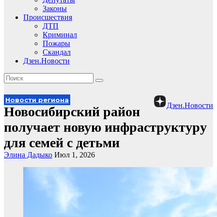
Законы
Происшествия
ДТП
Криминал
Пожары
Скандал
Дзен.Новости
Новости региона
Дзен.Новости
Новосибирский район
получает новую инфраструктуру
для семей с детьми
Элина Дадыко
Июл 1, 2026