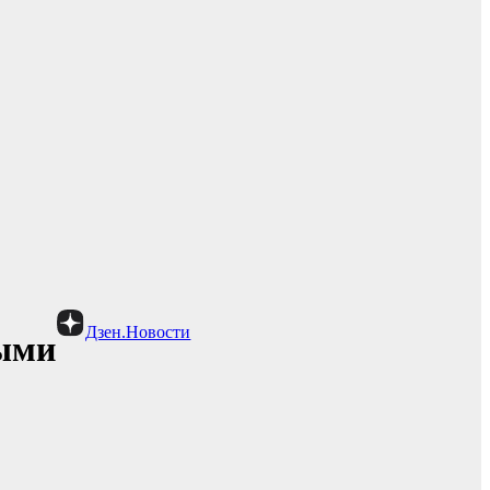
Дзен.Новости
ными