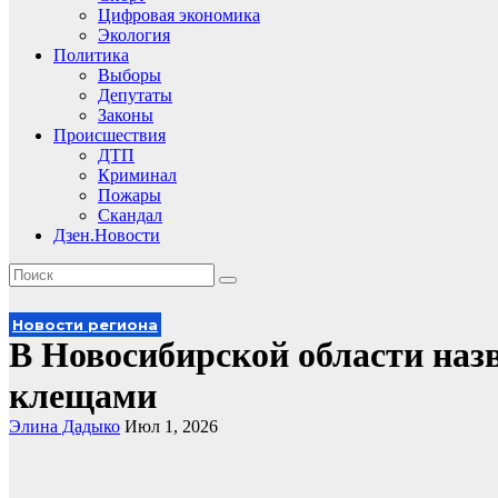
Цифровая экономика
Экология
Политика
Выборы
Депутаты
Законы
Происшествия
ДТП
Криминал
Пожары
Скандал
Дзен.Новости
Новости региона
В Новосибирской области на
клещами
Элина Дадыко
Июл 1, 2026