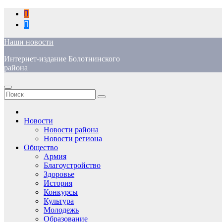
Перейти
к
содержимому
Наши новости
Интернет-издание Болотнинского
района
Новости
Новости района
Новости региона
Общество
Армия
Благоустройство
Здоровье
История
Конкурсы
Культура
Молодежь
Образование