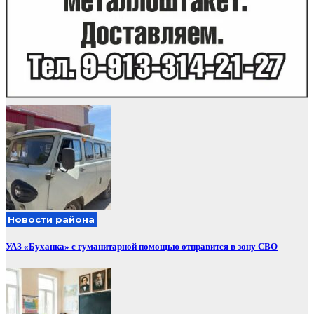
Новости района
УАЗ «Буханка» с гуманитарной помощью отправится в зону СВО