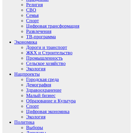
Религия
СВО
Семья
Спорт
Цифровая трансформация
Развлечения
ТВ-программа
Экономика
Дороги и транспорт
ЖКХ и Строительство
Промышленность
Сельское хозяйство
Экология
Нацпроекты
Городская среда
Демография
Здравоохранение
Малый бизнес
Образование и Культура
Спорт
Цифровая экономика
Экология
Политика
Выборы
Депутаты