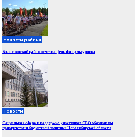
Новости района
Болотнинский район отметил День физкультурника
Новости
Социальная сфера и поддержка участников СВО обозначены
приоритетами бюджетной политики Новосибирской области