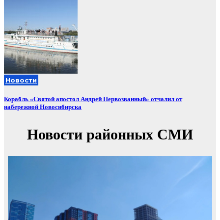
Новости
Корабль «Святой апостол Андрей Первозванный» отчалил от
набережной Новосибирска