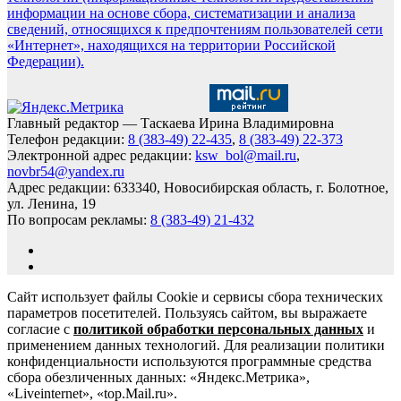
информации на основе сбора, систематизации и анализа
сведений, относящихся к предпочтениям пользователей сети
«Интернет», находящихся на территории Российской
Федерации).
Главный редактор — Таскаева Ирина Владимировна
Телефон редакции:
8 (383-49) 22-435
,
8 (383-49) 22-373
Электронной адрес редакции:
ksw_bol@mail.ru
,
novbr54@yandex.ru
Адрес редакции: 633340, Новосибирская область, г. Болотное,
ул. Ленина, 19
По вопросам рекламы:
8 (383-49) 21-432
Сайт использует файлы Cookie и сервисы сбора технических
параметров посетителей. Пользуясь сайтом, вы выражаете
согласие с
политикой обработки персональных данных
и
применением данных технологий. Для реализации политики
конфиденциальности используются программные средства
сбора обезличенных данных: «Яндекс.Метрика»,
«Liveinternet», «top.Mail.ru».