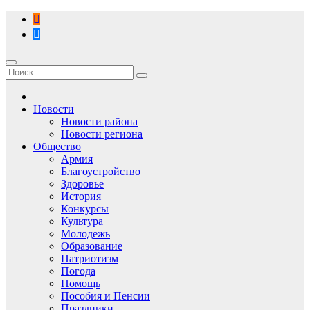
Перейти
к
содержимому
Новости
Новости района
Новости региона
Общество
Армия
Благоустройство
Здоровье
История
Конкурсы
Культура
Молодежь
Образование
Патриотизм
Погода
Помощь
Пособия и Пенсии
Праздники