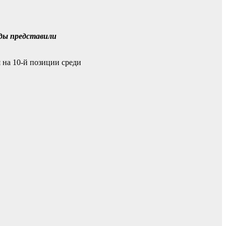
оды представили
 на 10-й позиции среди