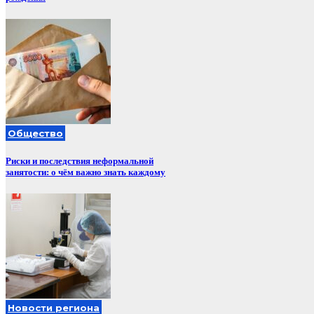
Общество
Риски и последствия неформальной
занятости: о чём важно знать каждому
Новости региона