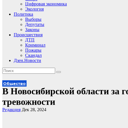
Цифровая экономика
Экология
Политика
Выборы
Депутаты
Законы
Происшествия
ДТП
Криминал
Пожары
Скандал
Дзен.Новости
Общество
В Новосибирской области за г
тревожности
Редакция
Дек 28, 2024