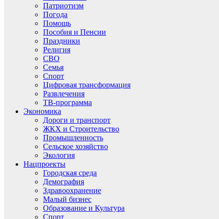
Патриотизм
Погода
Помощь
Пособия и Пенсии
Праздники
Религия
СВО
Семья
Спорт
Цифровая трансформация
Развлечения
ТВ-программа
Экономика
Дороги и транспорт
ЖКХ и Строительство
Промышленность
Сельское хозяйство
Экология
Нацпроекты
Городская среда
Демография
Здравоохранение
Малый бизнес
Образование и Культура
Спорт