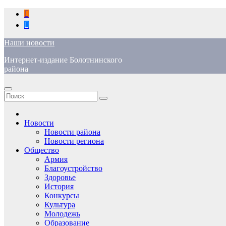
Перейти
к
содержимому
Наши новости
Интернет-издание Болотнинского
района
Новости
Новости района
Новости региона
Общество
Армия
Благоустройство
Здоровье
История
Конкурсы
Культура
Молодежь
Образование