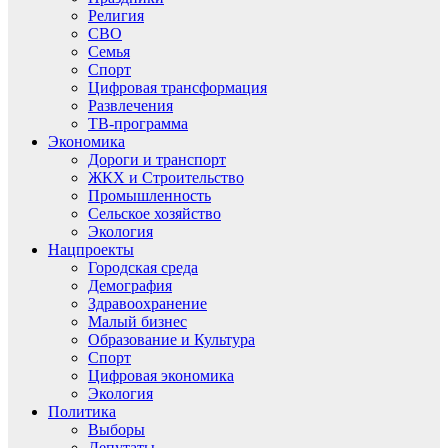
Религия
СВО
Семья
Спорт
Цифровая трансформация
Развлечения
ТВ-программа
Экономика
Дороги и транспорт
ЖКХ и Строительство
Промышленность
Сельское хозяйство
Экология
Нацпроекты
Городская среда
Демография
Здравоохранение
Малый бизнес
Образование и Культура
Спорт
Цифровая экономика
Экология
Политика
Выборы
Депутаты