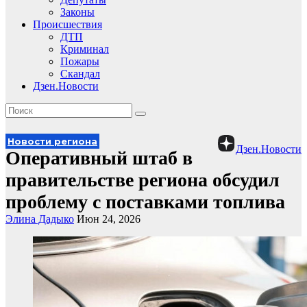
Законы
Происшествия
ДТП
Криминал
Пожары
Скандал
Дзен.Новости
Новости региона
Дзен.Новости
Оперативный штаб в
правительстве региона обсудил
проблему с поставками топлива
Элина Дадыко
Июн 24, 2026