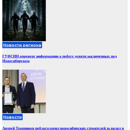
Новости региона
ГУФСИН опроверг информацию о побеге девяти заключенных под
Новосибирском
Новости
Андрей Травников поблагодарил новосибирских строителей за вклад в