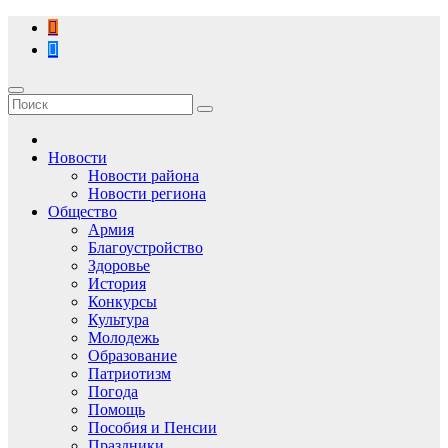
Перейти
к
содержимому
Новости
Новости района
Новости региона
Общество
Армия
Благоустройство
Здоровье
История
Конкурсы
Культура
Молодежь
Образование
Патриотизм
Погода
Помощь
Пособия и Пенсии
Праздники