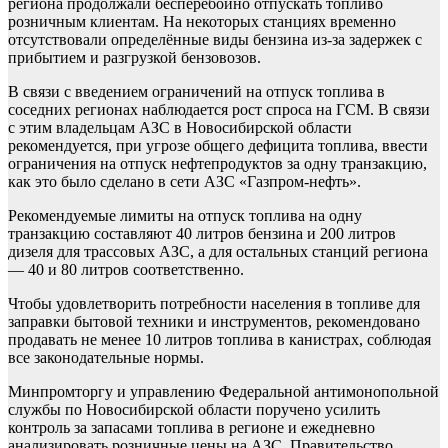
региона продолжали бесперебойно отпускать топливо
розничным клиентам. На некоторых станциях временно
отсутствовали определённые виды бензина из-за задержек с
прибытием и разгрузкой бензовозов.
В связи с введением ограничений на отпуск топлива в
соседних регионах наблюдается рост спроса на ГСМ. В связи
с этим владельцам АЗС в Новосибирской области
рекомендуется, при угрозе общего дефицита топлива, ввести
ограничения на отпуск нефтепродуктов за одну транзакцию,
как это было сделано в сети АЗС «Газпром-нефть».
Рекомендуемые лимиты на отпуск топлива на одну
транзакцию составляют 40 литров бензина и 200 литров
дизеля для трассовых АЗС, а для остальных станций региона
— 40 и 80 литров соответственно.
Чтобы удовлетворить потребности населения в топливе для
заправки бытовой техники и инструментов, рекомендовано
продавать не менее 10 литров топлива в канистрах, соблюдая
все законодательные нормы.
Минпромторгу и управлению Федеральной антимонопольной
службы по Новосибирской области поручено усилить
контроль за запасами топлива в регионе и ежедневно
анализировать розничные цены на АЗС. Правительство