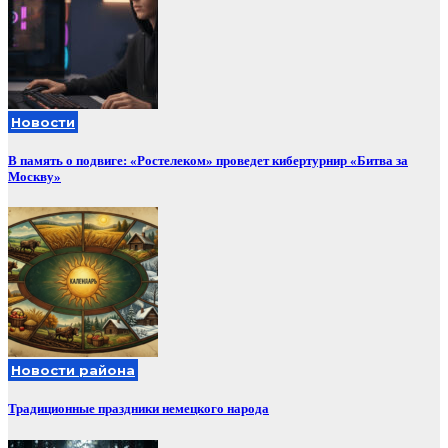
Новости
В память о подвиге: «Ростелеком» проведет кибертурнир «Битва за
Москву»
Новости района
Традиционные праздники немецкого народа