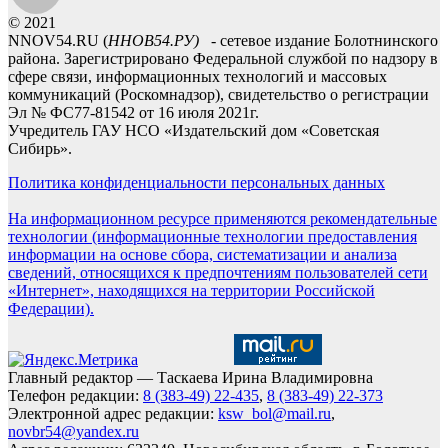
© 2021
NNOV54.RU (
ННОВ54.РУ)
- сетевое издание Болотнинского
района. Зарегистрировано Федеральной службой по надзору в
сфере связи, информационных технологий и массовых
коммуникаций (Роскомнадзор), свидетельство о регистрации
Эл № ФС77-81542 от 16 июля 2021г.
Учредитель ГАУ НСО «Издательский дом «Советская
Сибирь».
Политика конфиденциальности персональных данных
На информационном ресурсе применяются рекомендательные
технологии (информационные технологии предоставления
информации на основе сбора, систематизации и анализа
сведений, относящихся к предпочтениям пользователей сети
«Интернет», находящихся на территории Российской
Федерации).
Главный редактор — Таскаева Ирина Владимировна
Телефон редакции:
8 (383-49) 22-435
,
8 (383-49) 22-373
Электронной адрес редакции:
ksw_bol@mail.ru
,
novbr54@yandex.ru