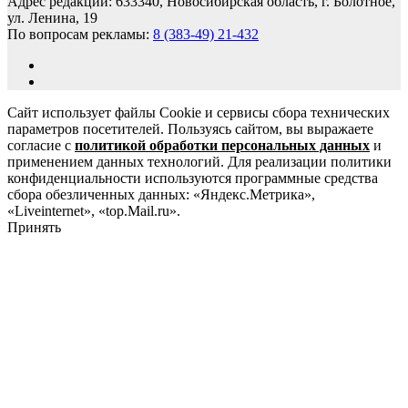
Адрес редакции: 633340, Новосибирская область, г. Болотное,
ул. Ленина, 19
По вопросам рекламы:
8 (383-49) 21-432
Сайт использует файлы Cookie и сервисы сбора технических
параметров посетителей. Пользуясь сайтом, вы выражаете
согласие с
политикой обработки персональных данных
и
применением данных технологий. Для реализации политики
конфиденциальности используются программные средства
сбора обезличенных данных: «Яндекс.Метрика»,
«Liveinternet», «top.Mail.ru».
Принять