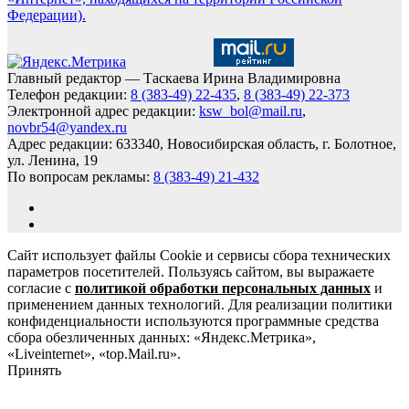
Федерации).
Главный редактор — Таскаева Ирина Владимировна
Телефон редакции:
8 (383-49) 22-435
,
8 (383-49) 22-373
Электронной адрес редакции:
ksw_bol@mail.ru
,
novbr54@yandex.ru
Адрес редакции: 633340, Новосибирская область, г. Болотное,
ул. Ленина, 19
По вопросам рекламы:
8 (383-49) 21-432
Сайт использует файлы Cookie и сервисы сбора технических
параметров посетителей. Пользуясь сайтом, вы выражаете
согласие с
политикой обработки персональных данных
и
применением данных технологий. Для реализации политики
конфиденциальности используются программные средства
сбора обезличенных данных: «Яндекс.Метрика»,
«Liveinternet», «top.Mail.ru».
Принять