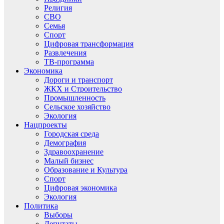
Религия
СВО
Семья
Спорт
Цифровая трансформация
Развлечения
ТВ-программа
Экономика
Дороги и транспорт
ЖКХ и Строительство
Промышленность
Сельское хозяйство
Экология
Нацпроекты
Городская среда
Демография
Здравоохранение
Малый бизнес
Образование и Культура
Спорт
Цифровая экономика
Экология
Политика
Выборы
Депутаты