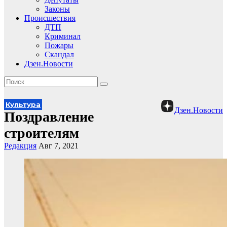
Законы
Происшествия
ДТП
Криминал
Пожары
Скандал
Дзен.Новости
Культура
Дзен.Новости
Поздравление
строителям
Редакция
Авг 7, 2021