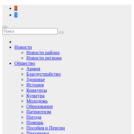
Перейти
к
содержимому
Новости
Новости района
Новости региона
Общество
Армия
Благоустройство
Здоровье
История
Конкурсы
Культура
Молодежь
Образование
Патриотизм
Погода
Помощь
Пособия и Пенсии
Праздники