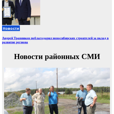
Новости
Андрей Травников поблагодарил новосибирских строителей за вклад в
развитие региона