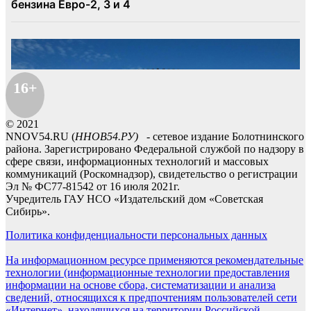
16+
© 2021
NNOV54.RU (
ННОВ54.РУ)
- сетевое издание Болотнинского
района. Зарегистрировано Федеральной службой по надзору в
сфере связи, информационных технологий и массовых
коммуникаций (Роскомнадзор), свидетельство о регистрации
Эл № ФС77-81542 от 16 июля 2021г.
Учредитель ГАУ НСО «Издательский дом «Советская
Сибирь».
Политика конфиденциальности персональных данных
На информационном ресурсе применяются рекомендательные
технологии (информационные технологии предоставления
информации на основе сбора, систематизации и анализа
сведений, относящихся к предпочтениям пользователей сети
«Интернет», находящихся на территории Российской