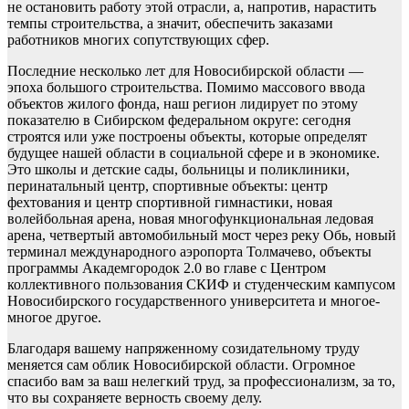
не остановить работу этой отрасли, а, напротив, нарастить
темпы строительства, а значит, обеспечить заказами
работников многих сопутствующих сфер.
Последние несколько лет для Новосибирской области —
эпоха большого строительства. Помимо массового ввода
объектов жилого фонда, наш регион лидирует по этому
показателю в Сибирском федеральном округе: сегодня
строятся или уже построены объекты, которые определят
будущее нашей области в социальной сфере и в экономике.
Это школы и детские сады, больницы и поликлиники,
перинатальный центр, спортивные объекты: центр
фехтования и центр спортивной гимнастики, новая
волейбольная арена, новая многофункциональная ледовая
арена, четвертый автомобильный мост через реку Обь, новый
терминал международного аэропорта Толмачево, объекты
программы Академгородок 2.0 во главе с Центром
коллективного пользования СКИФ и студенческим кампусом
Новосибирского государственного университета и многое-
многое другое.
Благодаря вашему напряженному созидательному труду
меняется сам облик Новосибирской области. Огромное
спасибо вам за ваш нелегкий труд, за профессионализм, за то,
что вы сохраняете верность своему делу.