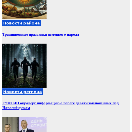
Новости района
Традиционные праздники немецкого народа
Новости региона
ГУФСИН опроверг информацию о побеге девяти заключенных под
Новосибирском