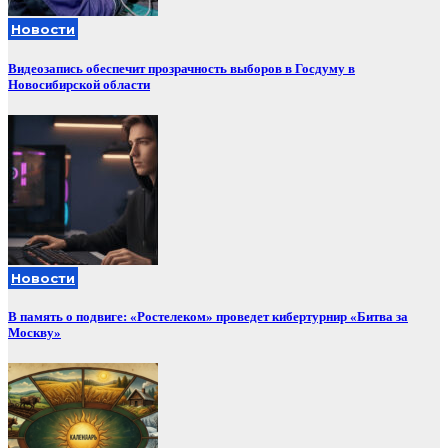
Новости
Видеозапись обеспечит прозрачность выборов в Госдуму в
Новосибирской области
Новости
В память о подвиге: «Ростелеком» проведет кибертурнир «Битва за
Москву»