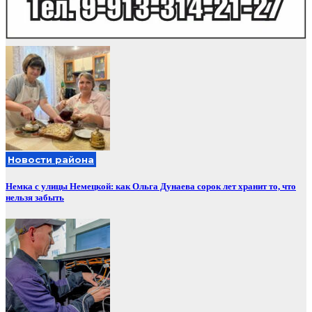
Новости района
Немка с улицы Немецкой: как Ольга Дунаева сорок лет хранит то, что
нельзя забыть