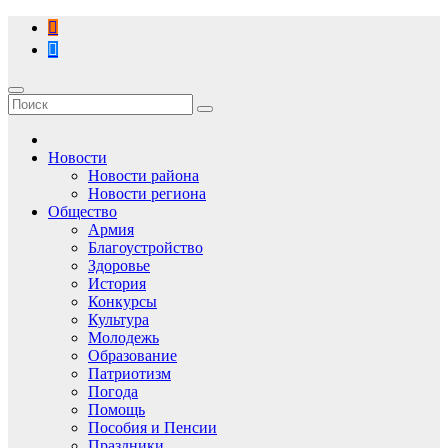
Перейти
к
содержимому
Новости
Новости района
Новости региона
Общество
Армия
Благоустройство
Здоровье
История
Конкурсы
Культура
Молодежь
Образование
Патриотизм
Погода
Помощь
Пособия и Пенсии
Праздники