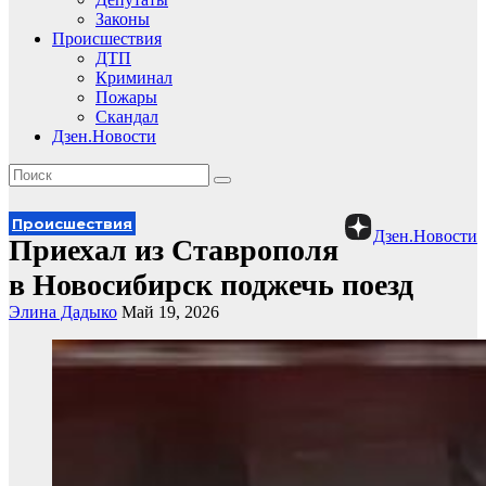
Законы
Происшествия
ДТП
Криминал
Пожары
Скандал
Дзен.Новости
Происшествия
Дзен.Новости
Приехал из Ставрополя
в Новосибирск поджечь поезд
Элина Дадыко
Май 19, 2026