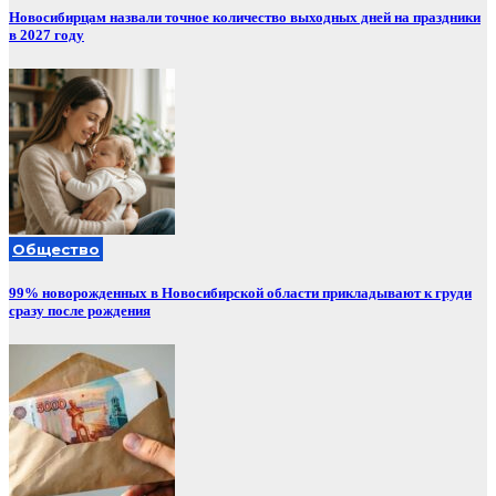
Новосибирцам назвали точное количество выходных дней на праздники
в 2027 году
Общество
99% новорожденных в Новосибирской области прикладывают к груди
сразу после рождения