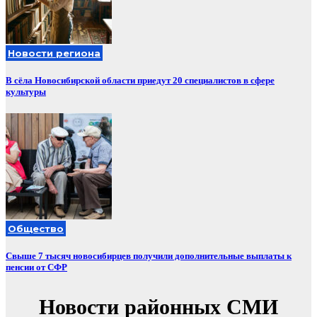
Новости региона
В сёла Новосибирской области приедут 20 специалистов в сфере
культуры
Общество
Свыше 7 тысяч новосибирцев получили дополнительные выплаты к
пенсии от СФР