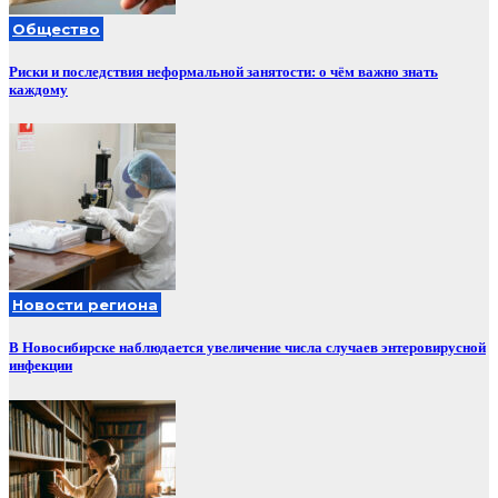
Общество
Риски и последствия неформальной занятости: о чём важно знать
каждому
Новости региона
В Новосибирске наблюдается увеличение числа случаев энтеровирусной
инфекции