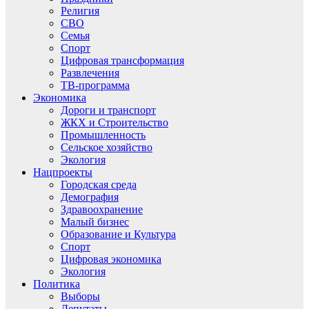
Религия
СВО
Семья
Спорт
Цифровая трансформация
Развлечения
ТВ-программа
Экономика
Дороги и транспорт
ЖКХ и Строительство
Промышленность
Сельское хозяйство
Экология
Нацпроекты
Городская среда
Демография
Здравоохранение
Малый бизнес
Образование и Культура
Спорт
Цифровая экономика
Экология
Политика
Выборы
Депутаты