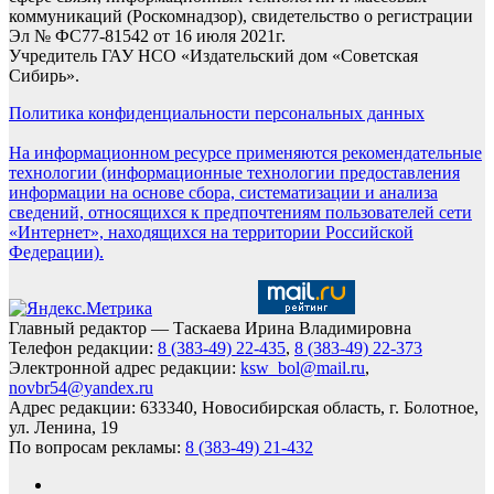
коммуникаций (Роскомнадзор), свидетельство о регистрации
Эл № ФС77-81542 от 16 июля 2021г.
Учредитель ГАУ НСО «Издательский дом «Советская
Сибирь».
Политика конфиденциальности персональных данных
На информационном ресурсе применяются рекомендательные
технологии (информационные технологии предоставления
информации на основе сбора, систематизации и анализа
сведений, относящихся к предпочтениям пользователей сети
«Интернет», находящихся на территории Российской
Федерации).
Главный редактор — Таскаева Ирина Владимировна
Телефон редакции:
8 (383-49) 22-435
,
8 (383-49) 22-373
Электронной адрес редакции:
ksw_bol@mail.ru
,
novbr54@yandex.ru
Адрес редакции: 633340, Новосибирская область, г. Болотное,
ул. Ленина, 19
По вопросам рекламы:
8 (383-49) 21-432