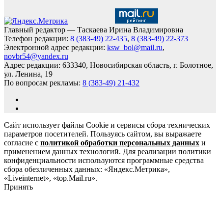
Главный редактор — Таскаева Ирина Владимировна
Телефон редакции:
8 (383-49) 22-435
,
8 (383-49) 22-373
Электронной адрес редакции:
ksw_bol@mail.ru
,
novbr54@yandex.ru
Адрес редакции: 633340, Новосибирская область, г. Болотное,
ул. Ленина, 19
По вопросам рекламы:
8 (383-49) 21-432
Сайт использует файлы Cookie и сервисы сбора технических
параметров посетителей. Пользуясь сайтом, вы выражаете
согласие с
политикой обработки персональных данных
и
применением данных технологий. Для реализации политики
конфиденциальности используются программные средства
сбора обезличенных данных: «Яндекс.Метрика»,
«Liveinternet», «top.Mail.ru».
Принять