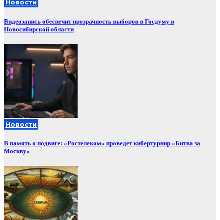
Новости
Видеозапись обеспечит прозрачность выборов в Госдуму в
Новосибирской области
Новости
В память о подвиге: «Ростелеком» проведет кибертурнир «Битва за
Москву»