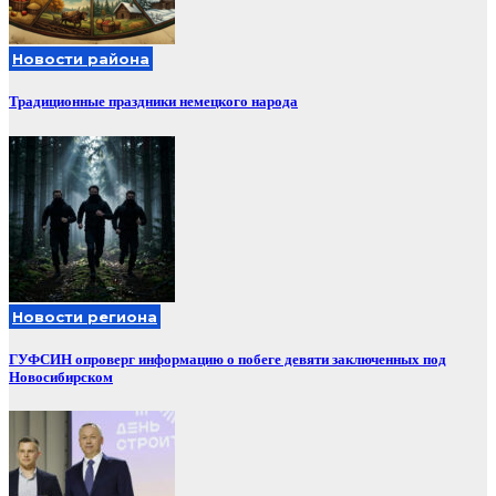
Новости района
Традиционные праздники немецкого народа
Новости региона
ГУФСИН опроверг информацию о побеге девяти заключенных под
Новосибирском