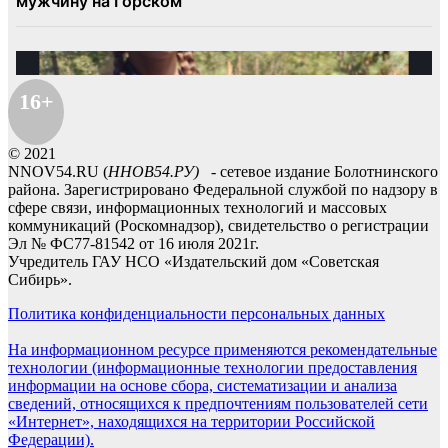
16+
© 2021
NNOV54.RU (
ННОВ54.РУ)
- сетевое издание Болотнинского
района. Зарегистрировано Федеральной службой по надзору в
сфере связи, информационных технологий и массовых
коммуникаций (Роскомнадзор), свидетельство о регистрации
Эл № ФС77-81542 от 16 июля 2021г.
Учредитель ГАУ НСО «Издательский дом «Советская
Сибирь».
Политика конфиденциальности персональных данных
На информационном ресурсе применяются рекомендательные
технологии (информационные технологии предоставления
информации на основе сбора, систематизации и анализа
сведений, относящихся к предпочтениям пользователей сети
«Интернет», находящихся на территории Российской
Федерации).