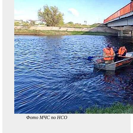
Фото МЧС по НСО