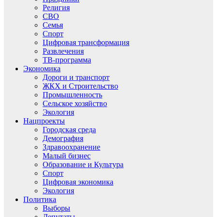
Религия
СВО
Семья
Спорт
Цифровая трансформация
Развлечения
ТВ-программа
Экономика
Дороги и транспорт
ЖКХ и Строительство
Промышленность
Сельское хозяйство
Экология
Нацпроекты
Городская среда
Демография
Здравоохранение
Малый бизнес
Образование и Культура
Спорт
Цифровая экономика
Экология
Политика
Выборы
Депутаты