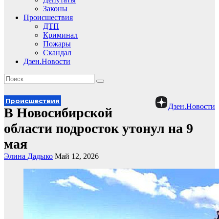
Законы
Происшествия
ДТП
Криминал
Пожары
Скандал
Дзен.Новости
Происшествия
Дзен.Новости
В Новосибирской
области подросток утонул на 9
мая
Элина Дадыко
Май 12, 2026