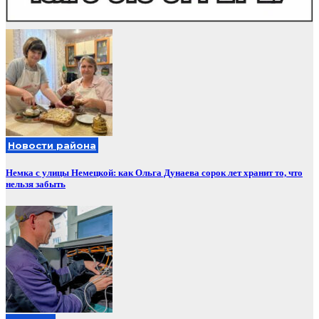
Новости района
Немка с улицы Немецкой: как Ольга Дунаева сорок лет хранит то, что
нельзя забыть