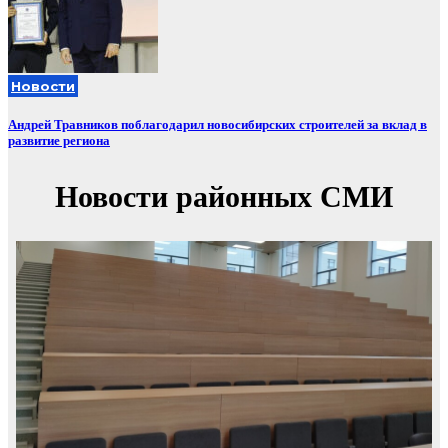
Новости
Андрей Травников поблагодарил новосибирских строителей за вклад в
развитие региона