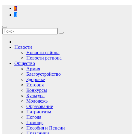
Перейти
к
содержимому
Новости
Новости района
Новости региона
Общество
Армия
Благоустройство
Здоровье
История
Конкурсы
Культура
Молодежь
Образование
Патриотизм
Погода
Помощь
Пособия и Пенсии
Праздники