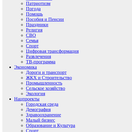
Патриотизм
Погода
Помощь
Пособия и Пенсии
Праздники
Религия
СВО
Семья
Спорт
Цифровая трансформация
Развлечения
ТВ-программа
Экономика
Дороги и транспорт
ЖКХ и Строительство
Промышленность
Сельское хозяйство
Экология
Нацпроекты
Городская среда
Демография
Здравоохранение
Малый бизнес
Образование и Культура
Спорт