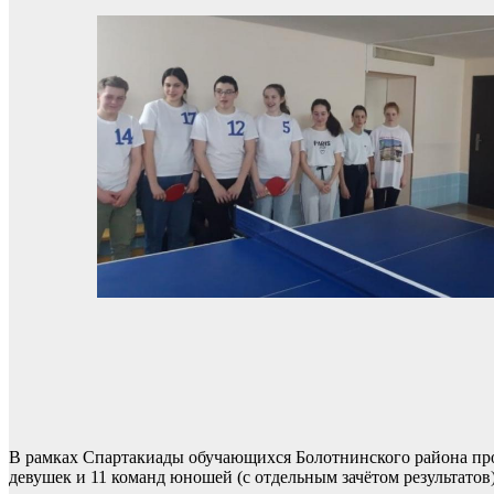
В рамках Спартакиады обучающихся Болотнинского района про
девушек и 11 команд юношей (с отдельным зачётом результатов)