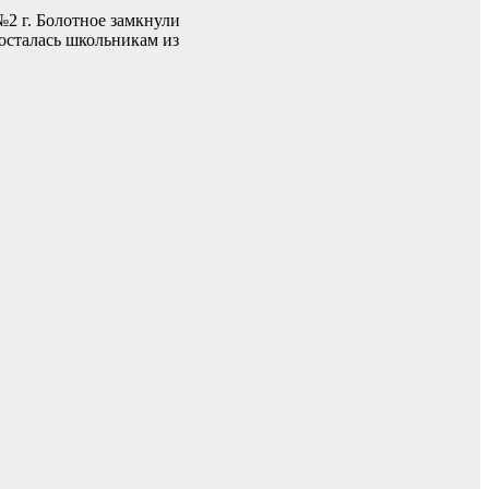
2 г. Болотное замкнули
досталась школьникам из