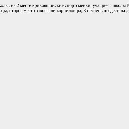
олы, на 2 месте кривояшинские спортсменки, учащиеся школы №
цы, второе место завоевали корниловцы, 3 ступень пьедестала 