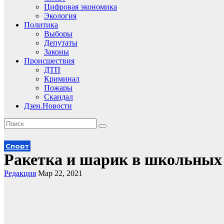
Цифровая экономика
Экология
Политика
Выборы
Депутаты
Законы
Происшествия
ДТП
Криминал
Пожары
Скандал
Дзен.Новости
Спорт
Ракетка и шарик в школьных
Редакция
Мар 22, 2021