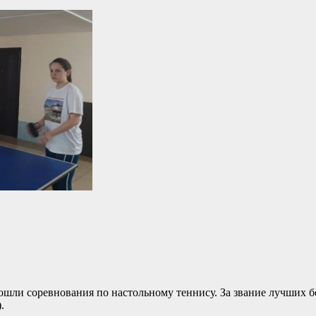
шли соревнования по настольному теннису. За звание лучших б
.