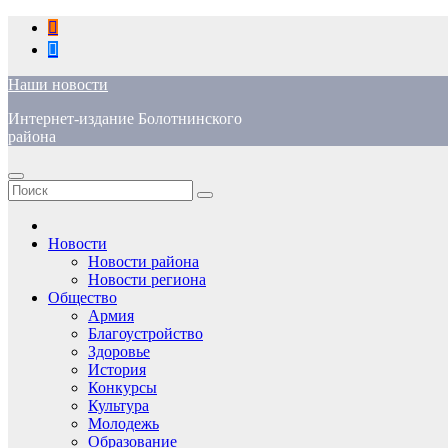
Перейти
к
содержимому
Наши новости
Интернет-издание Болотнинского
района
Новости
Новости района
Новости региона
Общество
Армия
Благоустройство
Здоровье
История
Конкурсы
Культура
Молодежь
Образование