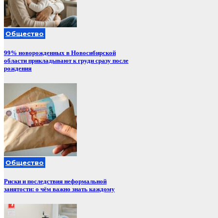
Общество
99% новорожденных в Новосибирской
области прикладывают к груди сразу после
рождения
Общество
Риски и последствия неформальной
занятости: о чём важно знать каждому