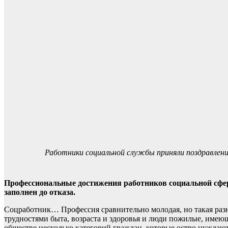
Работники социальной службы приняли поздравлен
Профессиональные достижения работников социальной сфе
заполнен до отказа.
Соцработник… Профессия сравнительно молодая, но такая разно
трудностями быта, возраста и здоровья и люди пожилые, имею
обществе несколько категорий граждан, которые остро нуждаютс