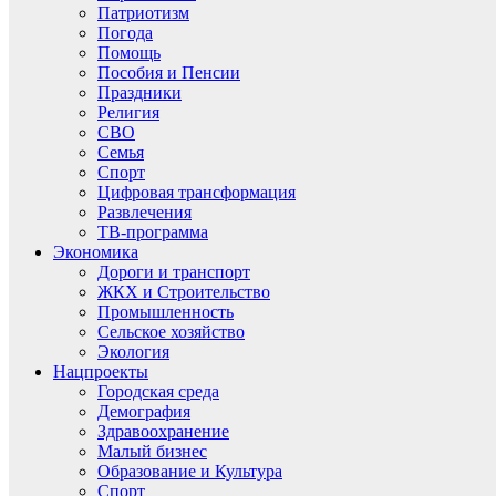
Патриотизм
Погода
Помощь
Пособия и Пенсии
Праздники
Религия
СВО
Семья
Спорт
Цифровая трансформация
Развлечения
ТВ-программа
Экономика
Дороги и транспорт
ЖКХ и Строительство
Промышленность
Сельское хозяйство
Экология
Нацпроекты
Городская среда
Демография
Здравоохранение
Малый бизнес
Образование и Культура
Спорт