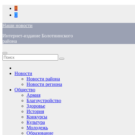
Перейти
к
содержимому
Наши новости
Интернет-издание Болотнинского
района
Новости
Новости района
Новости региона
Общество
Армия
Благоустройство
Здоровье
История
Конкурсы
Культура
Молодежь
Образование