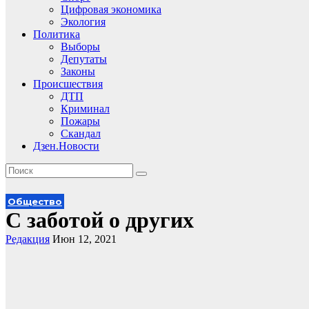
Цифровая экономика
Экология
Политика
Выборы
Депутаты
Законы
Происшествия
ДТП
Криминал
Пожары
Скандал
Дзен.Новости
Общество
С заботой о других
Редакция
Июн 12, 2021