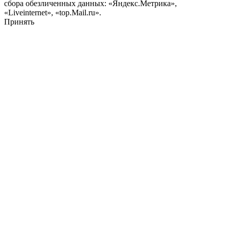
сбора обезличенных данных: «Яндекс.Метрика»,
«Liveinternet», «top.Mail.ru».
Принять