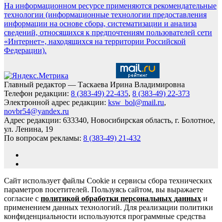
На информационном ресурсе применяются рекомендательные
технологии (информационные технологии предоставления
информации на основе сбора, систематизации и анализа
сведений, относящихся к предпочтениям пользователей сети
«Интернет», находящихся на территории Российской
Федерации).
Главный редактор — Таскаева Ирина Владимировна
Телефон редакции:
8 (383-49) 22-435
,
8 (383-49) 22-373
Электронной адрес редакции:
ksw_bol@mail.ru
,
novbr54@yandex.ru
Адрес редакции: 633340, Новосибирская область, г. Болотное,
ул. Ленина, 19
По вопросам рекламы:
8 (383-49) 21-432
Сайт использует файлы Cookie и сервисы сбора технических
параметров посетителей. Пользуясь сайтом, вы выражаете
согласие с
политикой обработки персональных данных
и
применением данных технологий. Для реализации политики
конфиденциальности используются программные средства