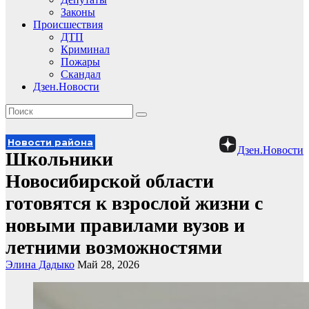
Законы
Происшествия
ДТП
Криминал
Пожары
Скандал
Дзен.Новости
Новости района
Дзен.Новости
Школьники
Новосибирской области
готовятся к взрослой жизни с
новыми правилами вузов и
летними возможностями
Элина Дадыко
Май 28, 2026