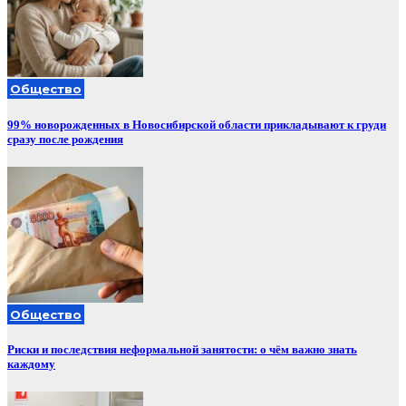
Общество
99% новорожденных в Новосибирской области прикладывают к груди
сразу после рождения
Общество
Риски и последствия неформальной занятости: о чём важно знать
каждому