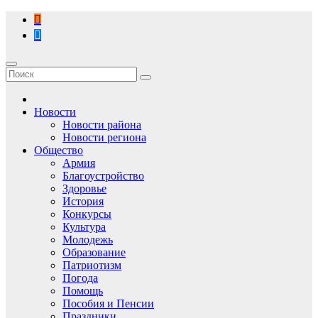
Перейти
к
содержимому
Новости
Новости района
Новости региона
Общество
Армия
Благоустройство
Здоровье
История
Конкурсы
Культура
Молодежь
Образование
Патриотизм
Погода
Помощь
Пособия и Пенсии
Праздники