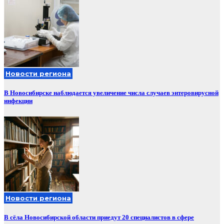
Новости региона
В Новосибирске наблюдается увеличение числа случаев энтеровирусной
инфекции
Новости региона
В сёла Новосибирской области приедут 20 специалистов в сфере