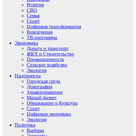
Религия
СВО
Семья
Спорт
Цифровая трансформация
Развлечения
ТВ-программа
Экономика
Дороги и транспорт
ЖКХ и Строительство
Промышленность
Сельское хозяйство
Экология
Нацпроекты
Городская среда
Демография
Здравоохранение
Малый бизнес
Образование и Культура
Спорт
Цифровая экономика
Экология
Политика
Выборы
Депутаты