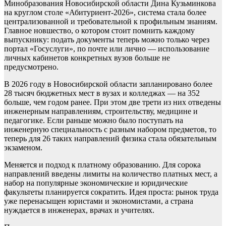
Минобразования Новосибирской области Дина Кузьминкова
на круглом столе «Абитуриент-2026», система стала более
централизованной и требовательной к профильным знаниям.
Главное новшество, о котором стоит помнить каждому
выпускнику: подать документы теперь можно только через
портал «Госуслуги», по почте или лично — использование
личных кабинетов конкретных вузов больше не
предусмотрено.
В 2026 году в Новосибирской области запланировано более
28 тысяч бюджетных мест в вузах и колледжах — на 352
больше, чем годом ранее. При этом две трети из них отведены
инженерным направлениям, строительству, медицине и
педагогике. Если раньше можно было поступать на
инженерную специальность с разным набором предметов, то
теперь для 26 таких направлений физика стала обязательным
экзаменом.
Меняется и подход к платному образованию. Для сорока
направлений введены лимиты на количество платных мест, а
набор на популярные экономические и юридические
факультеты планируется сократить. Идея проста: рынок труда
уже перенасыщен юристами и экономистами, а страна
нуждается в инженерах, врачах и учителях.