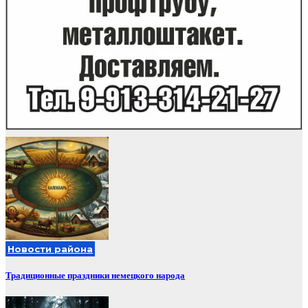
Новости района
Традиционные праздники немецкого народа