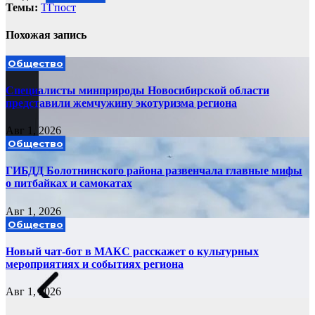
Темы:
ТГпост
Похожая запись
Общество
Специалисты минприроды Новосибирской области
представили жемчужину экотуризма региона
Авг 1, 2026
Общество
ГИБДД Болотнинского района развенчала главные мифы
о питбайках и самокатах
Авг 1, 2026
Общество
Новый чат-бот в МАКС расскажет о культурных
мероприятиях и событиях региона
Авг 1, 2026