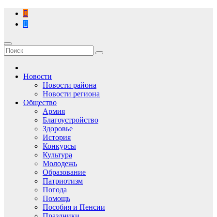
Перейти
к
содержимому
Новости
Новости района
Новости региона
Общество
Армия
Благоустройство
Здоровье
История
Конкурсы
Культура
Молодежь
Образование
Патриотизм
Погода
Помощь
Пособия и Пенсии
Праздники