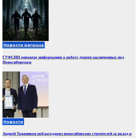
Новости региона
ГУФСИН опроверг информацию о побеге девяти заключенных под
Новосибирском
Новости
Андрей Травников поблагодарил новосибирских строителей за вклад в