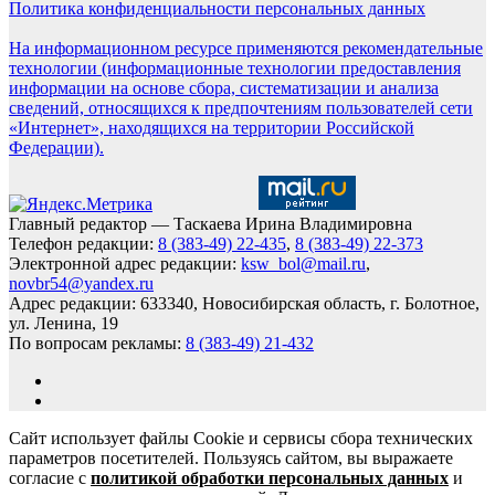
Политика конфиденциальности персональных данных
На информационном ресурсе применяются рекомендательные
технологии (информационные технологии предоставления
информации на основе сбора, систематизации и анализа
сведений, относящихся к предпочтениям пользователей сети
«Интернет», находящихся на территории Российской
Федерации).
Главный редактор — Таскаева Ирина Владимировна
Телефон редакции:
8 (383-49) 22-435
,
8 (383-49) 22-373
Электронной адрес редакции:
ksw_bol@mail.ru
,
novbr54@yandex.ru
Адрес редакции: 633340, Новосибирская область, г. Болотное,
ул. Ленина, 19
По вопросам рекламы:
8 (383-49) 21-432
Сайт использует файлы Cookie и сервисы сбора технических
параметров посетителей. Пользуясь сайтом, вы выражаете
согласие с
политикой обработки персональных данных
и