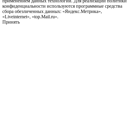
применением данных технологий. Для реализации политики
конфиденциальности используются программные средства
сбора обезличенных данных: «Яндекс.Метрика»,
«Liveinternet», «top.Mail.ru».
Принять