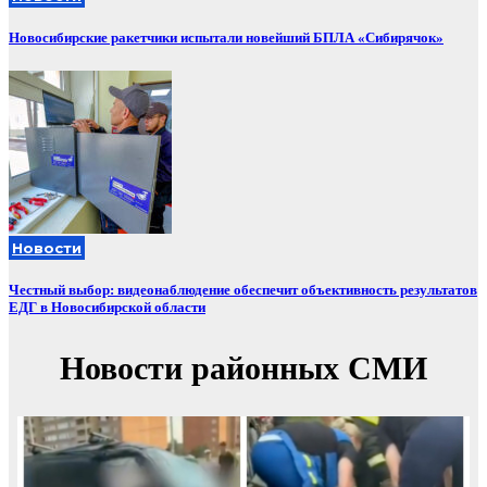
Новосибирские ракетчики испытали новейший БПЛА «Сибирячок»
Новости
Честный выбор: видеонаблюдение обеспечит объективность результатов
ЕДГ в Новосибирской области