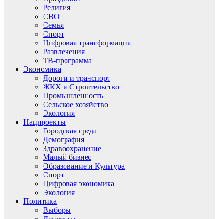
Религия
СВО
Семья
Спорт
Цифровая трансформация
Развлечения
ТВ-программа
Экономика
Дороги и транспорт
ЖКХ и Строительство
Промышленность
Сельское хозяйство
Экология
Нацпроекты
Городская среда
Демография
Здравоохранение
Малый бизнес
Образование и Культура
Спорт
Цифровая экономика
Экология
Политика
Выборы
Депутаты