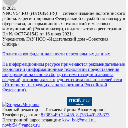
© 2021
NNOV54.RU (
ННОВ54.РУ)
- сетевое издание Болотнинского
района. Зарегистрировано Федеральной службой по надзору в
сфере связи, информационных технологий и массовых
коммуникаций (Роскомнадзор), свидетельство о регистрации
Эл № ФС77-81542 от 16 июля 2021г.
Учредитель ГАУ НСО «Издательский дом «Советская
Сибирь».
Политика конфиденциальности персональных данных
На информационном ресурсе применяются рекомендательные
технологии (информационные технологии предоставления
информации на основе сбора, систематизации и анализа
сведений, относящихся к предпочтениям пользователей сети
«Интернет», находящихся на территории Российской
Федерации).
Главный редактор — Таскаева Ирина Владимировна
Телефон редакции:
8 (383-49) 22-435
,
8 (383-49) 22-373
Электронной адрес редакции:
ksw_bol@mail.ru
,
novbr54@yandex.ru