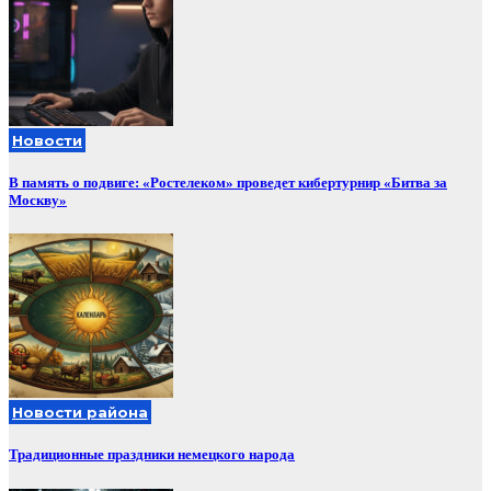
Новости
В память о подвиге: «Ростелеком» проведет кибертурнир «Битва за
Москву»
Новости района
Традиционные праздники немецкого народа