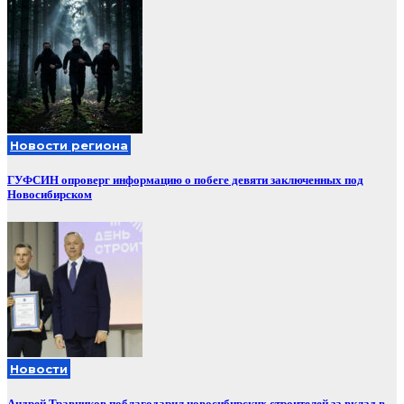
Новости региона
ГУФСИН опроверг информацию о побеге девяти заключенных под
Новосибирском
Новости
Андрей Травников поблагодарил новосибирских строителей за вклад в