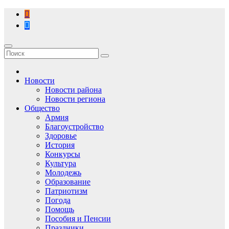
Перейти
к
содержимому
Новости
Новости района
Новости региона
Общество
Армия
Благоустройство
Здоровье
История
Конкурсы
Культура
Молодежь
Образование
Патриотизм
Погода
Помощь
Пособия и Пенсии
Праздники