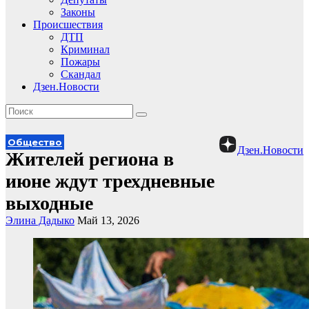
Законы
Происшествия
ДТП
Криминал
Пожары
Скандал
Дзен.Новости
Общество
Дзен.Новости
Жителей региона в
июне ждут трехдневные
выходные
Элина Дадыко
Май 13, 2026