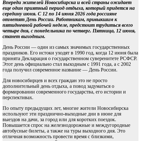
Впереди жителей Новосибирска и всей страны ожидает
еще один приятный период отдыха, который придется на
середину июня. С 12 по 14 июня 2026 года россияне
отметят День России. Работникам, привыкшим к
пятидневной рабочей неделе, предстоит трудиться всего
четыре дня, с понедельника по четверг. Пятница, 12 июня,
станет выходным.
День России — один из самых значимых государственных
праздников. Его истоки уходят в 1990 год, когда 12 июня была
принята Декларация о государственном суверенитете РСФСР.
Этот день официально стал выходным с 1991 года, а с 2002
года получил современное название — День России.
Для новосибирцев и всех граждан это не просто
дополнительный день отдыха, а повод задуматься о
формировании современного государства, его истории и
перспективах.
По опыту предыдущих лет, многие жители Новосибирска
используют эти празднично-выходные дни в июне для
выездов на дачи, за город или для коротких поездок.
Повышается спрос на железнодорожные и междугородные
автобусные билеты, а также на туры выходного дня. Это
отличная возможность провести время с близкими,