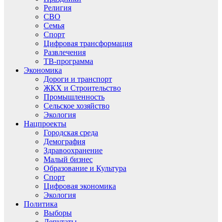
Религия
СВО
Семья
Спорт
Цифровая трансформация
Развлечения
ТВ-программа
Экономика
Дороги и транспорт
ЖКХ и Строительство
Промышленность
Сельское хозяйство
Экология
Нацпроекты
Городская среда
Демография
Здравоохранение
Малый бизнес
Образование и Культура
Спорт
Цифровая экономика
Экология
Политика
Выборы
Депутаты