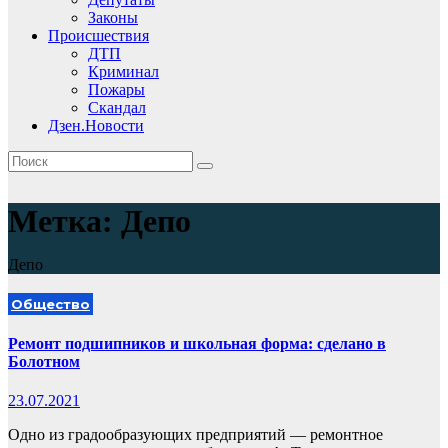
Законы
Происшествия
ДТП
Криминал
Пожары
Скандал
Дзен.Новости
Метка:
Депо
Депо
Общество
Ремонт подшипников и школьная форма: сделано в
Болотном
23.07.2021
Одно из градообразующих предприятий — ремонтное