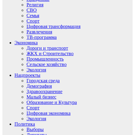
Религия
СВО
Семья
Спорт
Цифровая трансформация
Развлечения
ТВ-программа
Экономика
Дороги и транспорт
ЖКХ и Строительство
Промышленность
Сельское хозяйство
Экология
Нацпроекты
Городская среда
Демография
Здравоохранение
Малый бизнес
Образование и Культура
Спорт
Цифровая экономика
Экология
Политика
Выборы
Депутаты