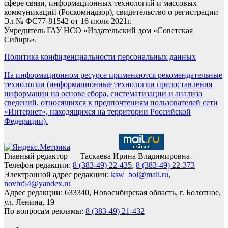
сфере связи, информационных технологий и массовых
коммуникаций (Роскомнадзор), свидетельство о регистрации
Эл № ФС77-81542 от 16 июля 2021г.
Учредитель ГАУ НСО «Издательский дом «Советская
Сибирь».
Политика конфиденциальности персональных данных
На информационном ресурсе применяются рекомендательные
технологии (информационные технологии предоставления
информации на основе сбора, систематизации и анализа
сведений, относящихся к предпочтениям пользователей сети
«Интернет», находящихся на территории Российской
Федерации).
Главный редактор — Таскаева Ирина Владимировна
Телефон редакции:
8 (383-49) 22-435
,
8 (383-49) 22-373
Электронной адрес редакции:
ksw_bol@mail.ru
,
novbr54@yandex.ru
Адрес редакции: 633340, Новосибирская область, г. Болотное,
ул. Ленина, 19
По вопросам рекламы:
8 (383-49) 21-432