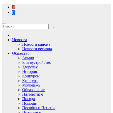
Перейти
к
содержимому
Новости
Новости района
Новости региона
Общество
Армия
Благоустройство
Здоровье
История
Конкурсы
Культура
Молодежь
Образование
Патриотизм
Погода
Помощь
Пособия и Пенсии
Праздники