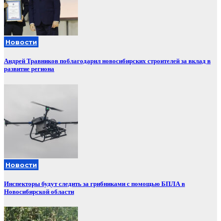
Новости
Андрей Травников поблагодарил новосибирских строителей за вклад в
развитие региона
Новости
Инспекторы будут следить за грибниками с помощью БПЛА в
Новосибирской области