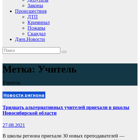
Законы
Происшествия
ДТП
Криминал
Пожары
Скандал
Дзен.Новости
Метка:
Учитель
Учитель
Новости региона
Тридцать альтернативных учителей приехали в школы
Новосибирской области
27.08.2021
В школы региона приехали 30 новых преподавателей —