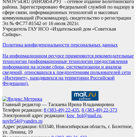
NNOV54.RU (
ННОВ54.РУ)
- сетевое издание Болотнинского
района. Зарегистрировано Федеральной службой по надзору в
сфере связи, информационных технологий и массовых
коммуникаций (Роскомнадзор), свидетельство о регистрации
Эл № ФС77-81542 от 16 июля 2021г.
Учредитель ГАУ НСО «Издательский дом «Советская
Сибирь».
Политика конфиденциальности персональных данных
На информационном ресурсе применяются рекомендательные
технологии (информационные технологии предоставления
информации на основе сбора, систематизации и анализа
сведений, относящихся к предпочтениям пользователей сети
«Интернет», находящихся на территории Российской
Федерации).
Главный редактор — Таскаева Ирина Владимировна
Телефон редакции:
8 (383-49) 22-435
,
8 (383-49) 22-373
Электронной адрес редакции:
ksw_bol@mail.ru
,
novbr54@yandex.ru
Адрес редакции: 633340, Новосибирская область, г. Болотное,
ул. Ленина, 19