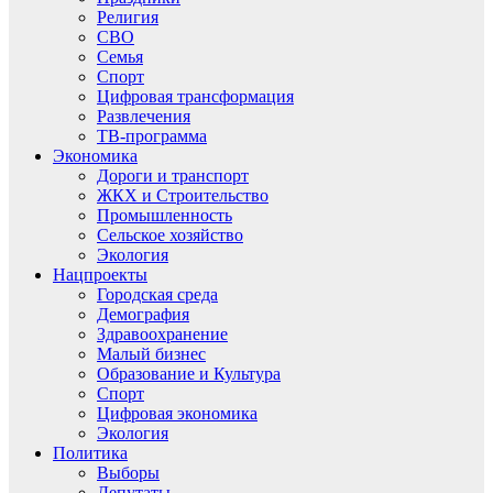
Религия
СВО
Семья
Спорт
Цифровая трансформация
Развлечения
ТВ-программа
Экономика
Дороги и транспорт
ЖКХ и Строительство
Промышленность
Сельское хозяйство
Экология
Нацпроекты
Городская среда
Демография
Здравоохранение
Малый бизнес
Образование и Культура
Спорт
Цифровая экономика
Экология
Политика
Выборы
Депутаты