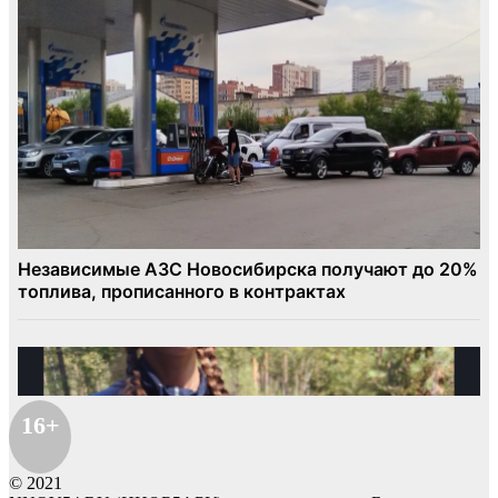
16+
© 2021