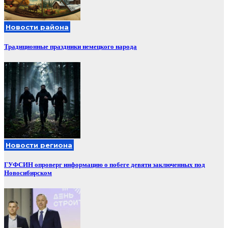
Новости района
Традиционные праздники немецкого народа
Новости региона
ГУФСИН опроверг информацию о побеге девяти заключенных под
Новосибирском