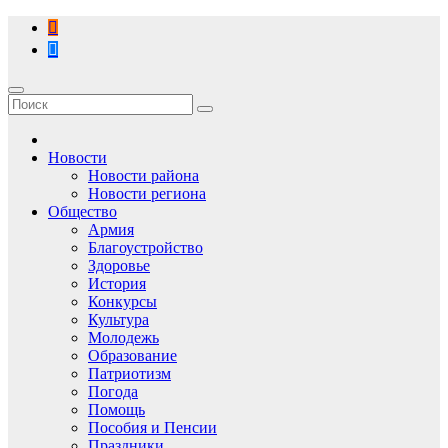
Перейти
к
содержимому
Новости
Новости района
Новости региона
Общество
Армия
Благоустройство
Здоровье
История
Конкурсы
Культура
Молодежь
Образование
Патриотизм
Погода
Помощь
Пособия и Пенсии
Праздники