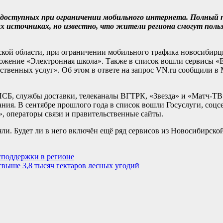
, доступных при ограничении мобильного интернета. Полный п
 источниках, но известно, что жители региона смогут польз
кой области, при ограничении мобильного трафика новосибирц
ложение «Электронная школа». Также в список вошли сервисы «
ственных услуг». Об этом в ответе на запрос VN.ru сообщили в
ПСБ, службы доставки, телеканалы ВГТРК, «Звезда» и «Матч-ТВ
ния. В сентябре прошлого года в список вошли Госуслуги, соцс
 операторы связи и правительственные сайты.
ли. Будет ли в него включён ещё ряд сервисов из Новосибирской
споддержки в регионе
свыше 3,8 тысяч гектаров лесных угодий