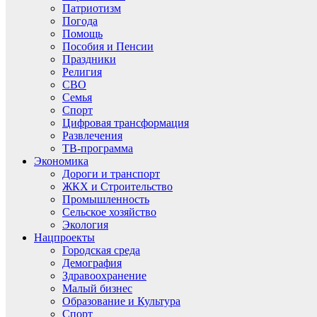
Патриотизм
Погода
Помощь
Пособия и Пенсии
Праздники
Религия
СВО
Семья
Спорт
Цифровая трансформация
Развлечения
ТВ-программа
Экономика
Дороги и транспорт
ЖКХ и Строительство
Промышленность
Сельское хозяйство
Экология
Нацпроекты
Городская среда
Демография
Здравоохранение
Малый бизнес
Образование и Культура
Спорт