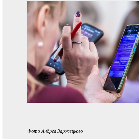
Фото Андрея Заржецкого