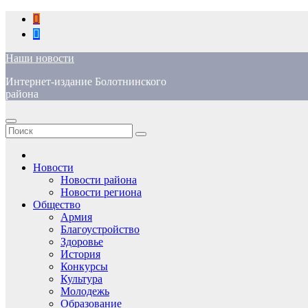
Перейти
к
содержимому
Наши новости
Интернет-издание Болотнинского
района
Новости
Новости района
Новости региона
Общество
Армия
Благоустройство
Здоровье
История
Конкурсы
Культура
Молодежь
Образование