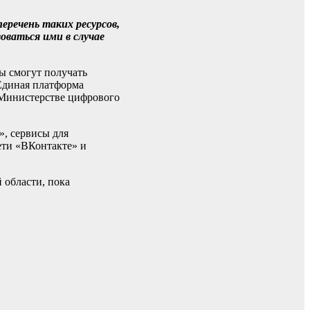
еречень таких ресурсов,
оваться ими в случае
ы смогут получать
Единая платформа
 Министерстве цифрового
», сервисы для
ети «ВКонтакте» и
 области, пока