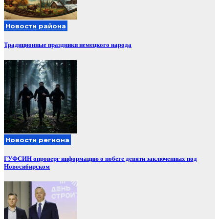
Новости района
Традиционные праздники немецкого народа
Новости региона
ГУФСИН опроверг информацию о побеге девяти заключенных под
Новосибирском