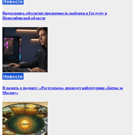
Новости
Видеозапись обеспечит прозрачность выборов в Госдуму в
Новосибирской области
Новости
В память о подвиге: «Ростелеком» проведет кибертурнир «Битва за
Москву»