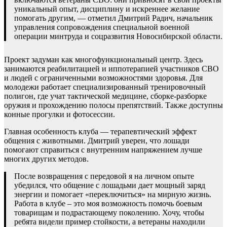
уникальный опыт, дисциплину и искреннее желание
помогать другим, — отметил Дмитрий Радич, начальник
управления сопровождения специальной военной
операции минтруда и соцразвития Новосибирской области.
Проект задуман как многофункциональный центр. Здесь
занимаются реабилитацией и иппотерапией участников СВО
и людей с ограниченными возможностями здоровья. Для
молодежи работает специализированный тренировочный
полигон, где учат тактической медицине, сборке-разборке
оружия и прохождению полосы препятствий. Также доступны
конные прогулки и фотосессии.
Главная особенность клуба — терапевтический эффект
общения с животными. Дмитрий уверен, что лошади
помогают справиться с внутренним напряжением лучше
многих других методов.
После возвращения с передовой я на личном опыте
убедился, что общение с лошадьми дает мощный заряд
энергии и помогает «переключиться» на мирную жизнь.
Работа в клубе – это моя возможность помочь боевым
товарищам и подрастающему поколению. Хочу, чтобы
ребята видели пример стойкости, а ветераны находили