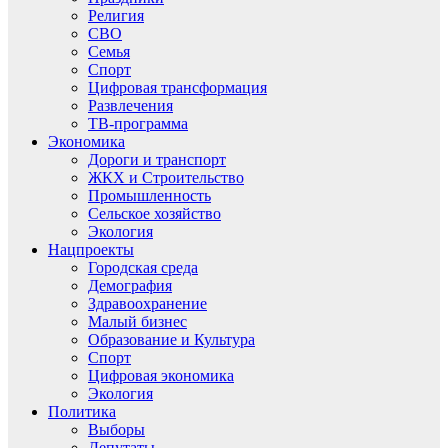
Религия
СВО
Семья
Спорт
Цифровая трансформация
Развлечения
ТВ-программа
Экономика
Дороги и транспорт
ЖКХ и Строительство
Промышленность
Сельское хозяйство
Экология
Нацпроекты
Городская среда
Демография
Здравоохранение
Малый бизнес
Образование и Культура
Спорт
Цифровая экономика
Экология
Политика
Выборы
Депутаты