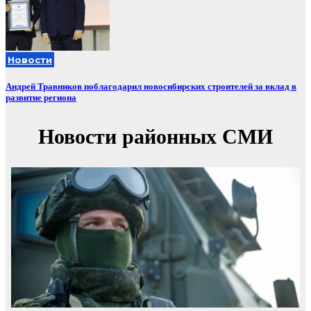
Новости
Андрей Травников поблагодарил новосибирских строителей за вклад в
развитие региона