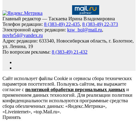
Главный редактор — Таскаева Ирина Владимировна
Телефон редакции:
8 (383-49) 22-435
,
8 (383-49) 22-373
Электронной адрес редакции:
ksw_bol@mail.ru
,
novbr54@yandex.ru
Адрес редакции: 633340, Новосибирская область, г. Болотное,
ул. Ленина, 19
По вопросам рекламы:
8 (383-49) 21-432
Сайт использует файлы Cookie и сервисы сбора технических
параметров посетителей. Пользуясь сайтом, вы выражаете
согласие с
политикой обработки персональных данных
и
применением данных технологий. Для реализации политики
конфиденциальности используются программные средства
сбора обезличенных данных: «Яндекс.Метрика»,
«Liveinternet», «top.Mail.ru».
Принять