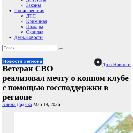
Законы
Происшествия
ДТП
Криминал
Пожары
Скандал
Дзен.Новости
Новости региона
Дзен.Новости
Ветеран СВО
реализовал мечту о конном клубе
с помощью госсподдержки в
регионе
Элина Дадыко
Май 19, 2026