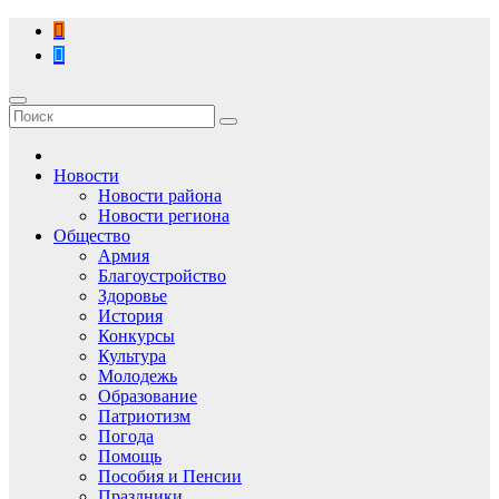
Перейти
к
содержимому
Новости
Новости района
Новости региона
Общество
Армия
Благоустройство
Здоровье
История
Конкурсы
Культура
Молодежь
Образование
Патриотизм
Погода
Помощь
Пособия и Пенсии
Праздники