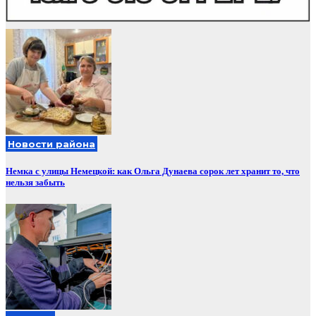
Новости района
Немка с улицы Немецкой: как Ольга Дунаева сорок лет хранит то, что
нельзя забыть