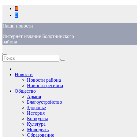
Перейти
к
содержимому
Наши новости
Интернет-издание Болотнинского
района
Новости
Новости района
Новости региона
Общество
Армия
Благоустройство
Здоровье
История
Конкурсы
Культура
Молодежь
Образование