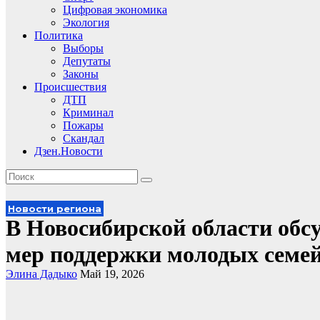
Цифровая экономика
Экология
Политика
Выборы
Депутаты
Законы
Происшествия
ДТП
Криминал
Пожары
Скандал
Дзен.Новости
Новости региона
В Новосибирской области обс
мер поддержки молодых семей
Элина Дадыко
Май 19, 2026