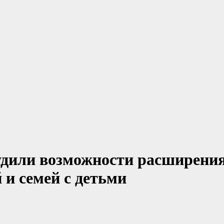
удили возможности расширени
 и семей с детьми