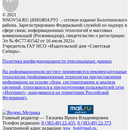
© 2021
NNOV54.RU (
ННОВ54.РУ)
- сетевое издание Болотнинского
района. Зарегистрировано Федеральной службой по надзору в
сфере связи, информационных технологий и массовых
коммуникаций (Роскомнадзор), свидетельство о регистрации
Эл № ФС77-81542 от 16 июля 2021г.
Учредитель ГАУ НСО «Издательский дом «Советская
Сибирь».
Политика конфиденциальности персональных данных
На информационном ресурсе применяются рекомендательные
технологии (информационные технологии предоставления
информации на основе сбора, систематизации и анализа
сведений, относящихся к предпочтениям пользователей сети
«Интернет», находящихся на территории Российской
Федерации).
Главный редактор — Таскаева Ирина Владимировна
Телефон редакции:
8 (383-49) 22-435
,
8 (383-49) 22-373
Электронной адрес редакции:
ksw_bol@mail.ru
,