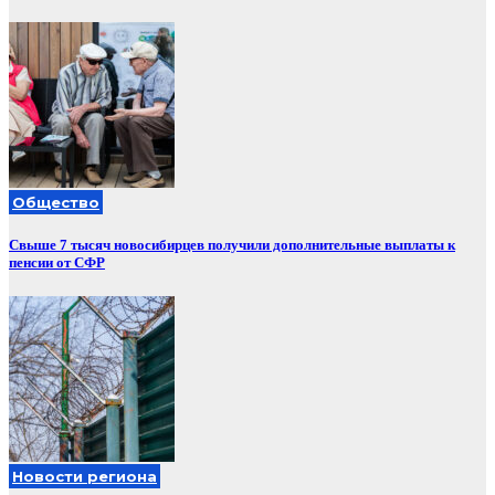
Общество
Свыше 7 тысяч новосибирцев получили дополнительные выплаты к
пенсии от СФР
Новости региона