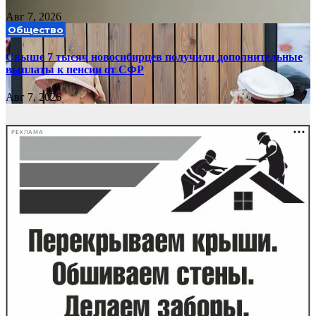
Авг 7, 2026
Общество
Свыше 7 тысяч новосибирцев получили дополнительные
выплаты к пенсии от СФР
Авг 7, 2026
РЕКЛАМА