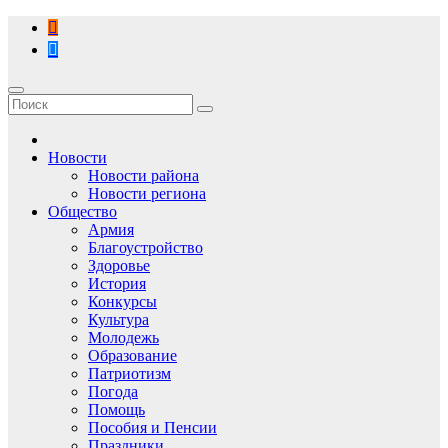
Перейти
к
содержимому
Новости
Новости района
Новости региона
Общество
Армия
Благоустройство
Здоровье
История
Конкурсы
Культура
Молодежь
Образование
Патриотизм
Погода
Помощь
Пособия и Пенсии
Праздники