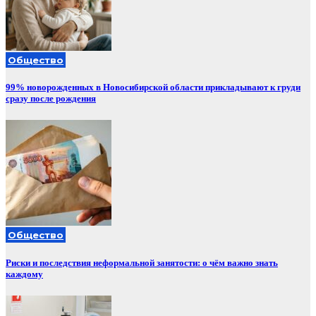
Общество
99% новорожденных в Новосибирской области прикладывают к груди
сразу после рождения
Общество
Риски и последствия неформальной занятости: о чём важно знать
каждому