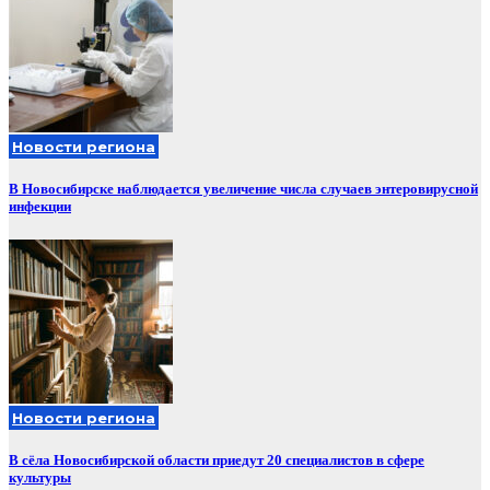
Новости региона
В Новосибирске наблюдается увеличение числа случаев энтеровирусной
инфекции
Новости региона
В сёла Новосибирской области приедут 20 специалистов в сфере
культуры