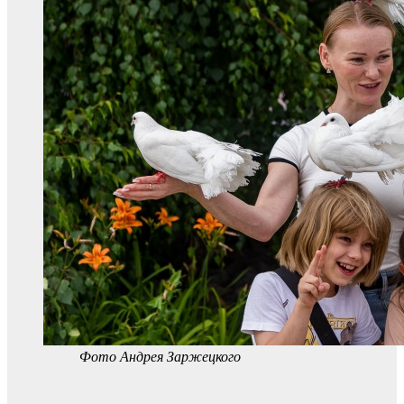
Фото Андрея Заржецкого