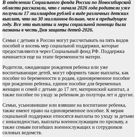
В отделении Социального фонда России по Новосибирской
области рассказали, что с начала 2026 года родители уже
получили 17 миллиардов рублей в виде различных детских
выплат, что на 30 миллионов больше, чем в предыдущем
году. Все эти выплаты и меры социальной помощи были
названы в честь Дня защиты детей-2026.
Семьи с детьми в России могут рассчитывать на пять видов
пособий и восемь мер социальной поддержки, которые
предоставляются через Социальный фонд РФ. Поддержка
начинается еще на этапе беременности матери.
Родители, ожидающие рождения ребенка или уже
воспитывающие детей, могут оформить такие выплаты, как
пособие по беременности и родам, единовременное пособие
при рождении ребенка, единое пособие для беременных
женщин и семей с детьми до 17 лет, материнский капитал, а
также пособие по уходу за ребенком до полутора лет и другие.
Семьи, усыновившие или взявшие на воспитание ребенка,
также имеют право на единовременное пособие. К мерам
социальной поддержки относятся выплаты по уходу за детьми
с инвалидностью, выплаты военнослужащим по призыву, а
также семьям погибших военнослужащих и сотрудников
силовых ведомств.