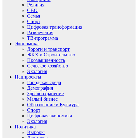
Религия
СВО
Семья
Спорт
Цифровая трансформация
Развлечения
ТВ-программа
Экономика
Дороги и транспорт
ЖКХ и Строительство
Промышленность
Сельское хозяйство
Экология
Нацпроекты
Городская среда
Демография
Здравоохранение
Малый бизнес
Образование и Культура
Спорт
Цифровая экономика
Экология
Политика
Выборы
Депутаты