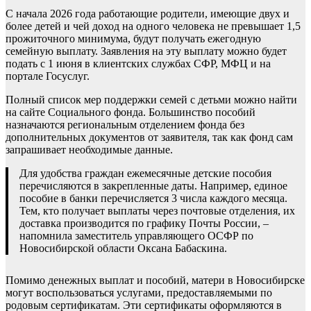
С начала 2026 года работающие родители, имеющие двух и
более детей и чей доход на одного человека не превышает 1,5
прожиточного минимума, будут получать ежегодную
семейную выплату. Заявления на эту выплату можно будет
подать с 1 июня в клиентских службах СФР, МФЦ и на
портале Госуслуг.
Полный список мер поддержки семей с детьми можно найти
на сайте Социального фонда. Большинство пособий
назначаются региональным отделением фонда без
дополнительных документов от заявителя, так как фонд сам
запрашивает необходимые данные.
Для удобства граждан ежемесячные детские пособия
перечисляются в закрепленные даты. Например, единое
пособие в банки перечисляется 3 числа каждого месяца.
Тем, кто получает выплаты через почтовые отделения, их
доставка производится по графику Почты России, –
напомнила заместитель управляющего ОСФР по
Новосибирской области Оксана Бабаскина.
Помимо денежных выплат и пособий, матери в Новосибирске
могут воспользоваться услугами, предоставляемыми по
родовым сертификатам. Эти сертификаты оформляются в