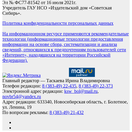
Эл № ФС77-81542 от 16 июля 2021г.
Учредитель ГАУ НСО «Издательский дом «Советская
Сибирь».
Политика конфиденциальности персональных данных
На информационном ресурсе применяются рекомендательные
технологии (информационные технологии предоставления
информации на основе сбора, систематизации и анализа
сведений, относящихся к предпочтениям пользователей сети
«Интернет», находящихся на территории Российской
Федерации).
Главный редактор — Таскаева Ирина Владимировна
Телефон редакции:
8 (383-49) 22-435
,
8 (383-49) 22-373
Электронной адрес редакции:
ksw_bol@mail.ru
,
novbr54@yandex.ru
Адрес редакции: 633340, Новосибирская область, г. Болотное,
ул. Ленина, 19
По вопросам рекламы:
8 (383-49) 21-432