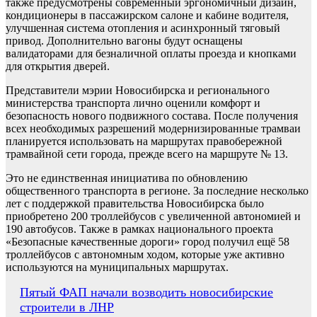
также предусмотрены современный эргономичный дизайн,
кондиционеры в пассажирском салоне и кабине водителя,
улучшенная система отопления и асинхронный тяговый
привод. Дополнительно вагоны будут оснащены
валидаторами для безналичной оплаты проезда и кнопками
для открытия дверей.
Представители мэрии Новосибирска и регионального
министерства транспорта лично оценили комфорт и
безопасность нового подвижного состава. После получения
всех необходимых разрешений модернизированные трамваи
планируется использовать на маршрутах правобережной
трамвайной сети города, прежде всего на маршруте № 13.
Это не единственная инициатива по обновлению
общественного транспорта в регионе. За последние несколько
лет с поддержкой правительства Новосибирска было
приобретено 200 троллейбусов с увеличенной автономией и
190 автобусов. Также в рамках национального проекта
«Безопасные качественные дороги» город получил ещё 58
троллейбусов с автономным ходом, которые уже активно
используются на муниципальных маршрутах.
Навигация
Пятый ФАП начали возводить новосибирские
строители в ЛНР
по