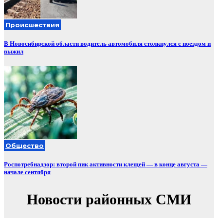
Происшествия
В Новосибирской области водитель автомобиля столкнулся с поездом и
выжил
Общество
Роспотребнадзор: второй пик активности клещей — в конце августа —
начале сентября