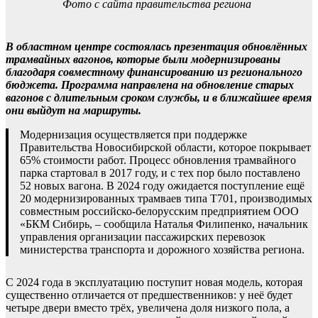
Фото с сайта правительства региона
В областном центре состоялась презентация обновлённых
трамвайных вагонов, которые были модернизированы
благодаря совместному финансированию из регионального
бюджета. Программа направлена на обновление старых
вагонов с длительным сроком службы, и в ближайшее время
они выйдут на маршруты.
Модернизация осуществляется при поддержке
Правительства Новосибирской области, которое покрывает
65% стоимости работ. Процесс обновления трамвайного
парка стартовал в 2017 году, и с тех пор было поставлено
52 новых вагона. В 2024 году ожидается поступление ещё
20 модернизированных трамваев типа Т701, производимых
совместным российско-белорусским предприятием ООО
«БКМ Сибирь, – сообщила Наталья Филипенко, начальник
управления организации пассажирских перевозок
министерства транспорта и дорожного хозяйства региона.
С 2024 года в эксплуатацию поступит новая модель, которая
существенно отличается от предшественников: у неё будет
четыре двери вместо трёх, увеличена доля низкого пола, а