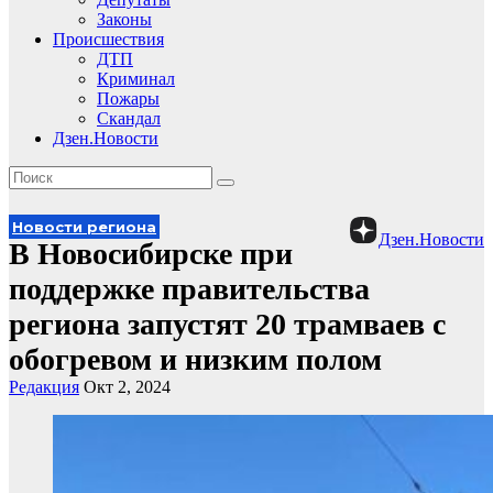
Законы
Происшествия
ДТП
Криминал
Пожары
Скандал
Дзен.Новости
Новости региона
Дзен.Новости
В Новосибирске при
поддержке правительства
региона запустят 20 трамваев с
обогревом и низким полом
Редакция
Окт 2, 2024