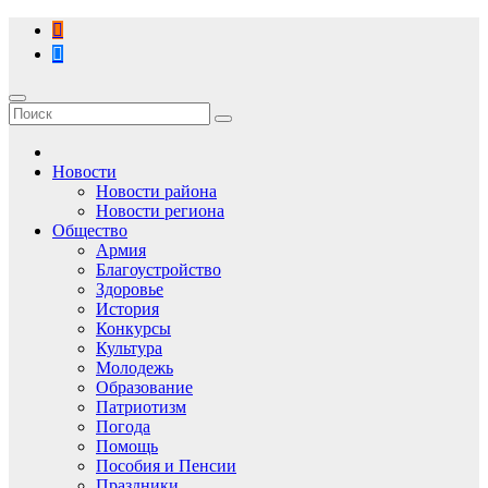
Перейти
к
содержимому
Новости
Новости района
Новости региона
Общество
Армия
Благоустройство
Здоровье
История
Конкурсы
Культура
Молодежь
Образование
Патриотизм
Погода
Помощь
Пособия и Пенсии
Праздники