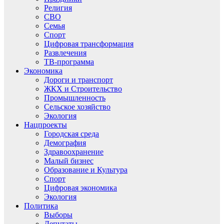
Религия
СВО
Семья
Спорт
Цифровая трансформация
Развлечения
ТВ-программа
Экономика
Дороги и транспорт
ЖКХ и Строительство
Промышленность
Сельское хозяйство
Экология
Нацпроекты
Городская среда
Демография
Здравоохранение
Малый бизнес
Образование и Культура
Спорт
Цифровая экономика
Экология
Политика
Выборы
Депутаты