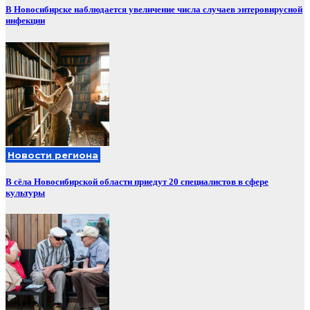
В Новосибирске наблюдается увеличение числа случаев энтеровирусной
инфекции
Новости региона
В сёла Новосибирской области приедут 20 специалистов в сфере
культуры