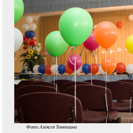
Фото Алексея Танюшина