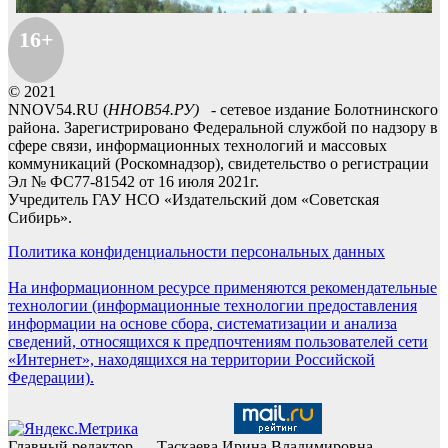
16+
© 2021
NNOV54.RU (
ННОВ54.РУ)
- сетевое издание Болотнинского
района. Зарегистрировано Федеральной службой по надзору в
сфере связи, информационных технологий и массовых
коммуникаций (Роскомнадзор), свидетельство о регистрации
Эл № ФС77-81542 от 16 июля 2021г.
Учредитель ГАУ НСО «Издательский дом «Советская
Сибирь».
Политика конфиденциальности персональных данных
На информационном ресурсе применяются рекомендательные
технологии (информационные технологии предоставления
информации на основе сбора, систематизации и анализа
сведений, относящихся к предпочтениям пользователей сети
«Интернет», находящихся на территории Российской
Федерации).
Главный редактор — Таскаева Ирина Владимировна