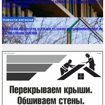
В сёла Новосибирской области приедут 20 специалистов в
сфере культуры
Авг 7, 2026
Новости региона
Бердский подросток осужден условно за мошенничество на
3,5 миллиона рублей
Авг 7, 2026
РЕКЛАМА