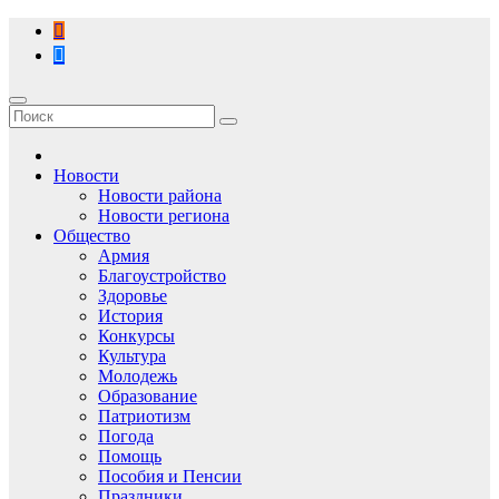
Перейти
к
содержимому
Новости
Новости района
Новости региона
Общество
Армия
Благоустройство
Здоровье
История
Конкурсы
Культура
Молодежь
Образование
Патриотизм
Погода
Помощь
Пособия и Пенсии
Праздники