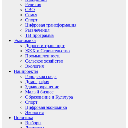
Религия
СВО
Семья
Спорт
Цифровая трансформация
Развлечения
ТВ-программа
Экономика
Дороги и транспорт
ЖКХ и Строительство
Промышленность
Сельское хозяйство
Экология
Нацпроекты
Городская среда
Демография
Здравоохранение
Малый бизнес
Образование и Культура
Спорт
Цифровая экономика
Экология
Политика
Выборы
Депутаты