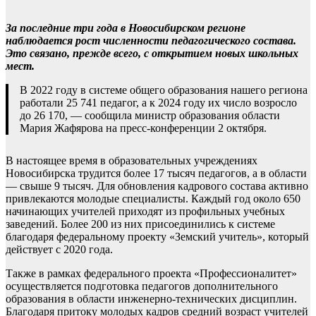
За последние три года в Новосибирском регионе
наблюдается рост численности педагогического состава.
Это связано, прежде всего, с открытием новых школьных
мест.
В 2022 году в системе общего образования нашего региона
работали 25 741 педагог, а к 2024 году их число возросло
до 26 170, — сообщила министр образования области
Мария Жафярова на пресс-конференции 2 октября.
В настоящее время в образовательных учреждениях
Новосибирска трудится более 17 тысяч педагогов, а в области
— свыше 9 тысяч. Для обновления кадрового состава активно
привлекаются молодые специалисты. Каждый год около 650
начинающих учителей приходят из профильных учебных
заведений. Более 200 из них присоединились к системе
благодаря федеральному проекту «Земский учитель», который
действует с 2020 года.
Также в рамках федерального проекта «Профессионалитет»
осуществляется подготовка педагогов дополнительного
образования в области инженерно-технических дисциплин.
Благодаря притоку молодых кадров средний возраст учителей