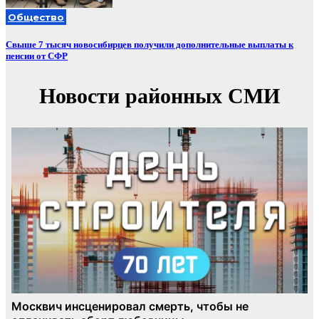
Общество
Свыше 7 тысяч новосибирцев получили дополнительные выплаты к
пенсии от СФР