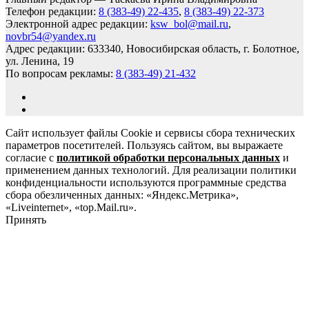
Телефон редакции:
8 (383-49) 22-435
,
8 (383-49) 22-373
Электронной адрес редакции:
ksw_bol@mail.ru
,
novbr54@yandex.ru
Адрес редакции: 633340, Новосибирская область, г. Болотное,
ул. Ленина, 19
По вопросам рекламы:
8 (383-49) 21-432
Сайт использует файлы Cookie и сервисы сбора технических
параметров посетителей. Пользуясь сайтом, вы выражаете
согласие с
политикой обработки персональных данных
и
применением данных технологий. Для реализации политики
конфиденциальности используются программные средства
сбора обезличенных данных: «Яндекс.Метрика»,
«Liveinternet», «top.Mail.ru».
Принять