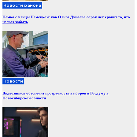
Новости района
Немка с улицы Немецкой: как Ольга Дунаева сорок лет хранит то, что
нельзя забыть
Новости
Видеозапись обеспечит прозрачность выборов в Госдуму в
Новосибирской области