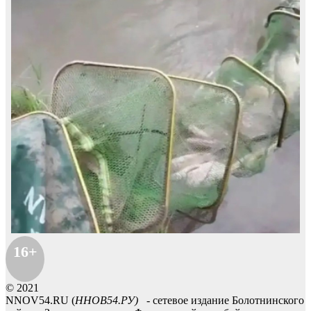
16+
© 2021
NNOV54.RU (
ННОВ54.РУ)
- сетевое издание Болотнинского