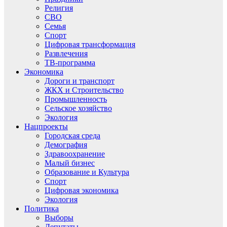
Религия
СВО
Семья
Спорт
Цифровая трансформация
Развлечения
ТВ-программа
Экономика
Дороги и транспорт
ЖКХ и Строительство
Промышленность
Сельское хозяйство
Экология
Нацпроекты
Городская среда
Демография
Здравоохранение
Малый бизнес
Образование и Культура
Спорт
Цифровая экономика
Экология
Политика
Выборы
Депутаты