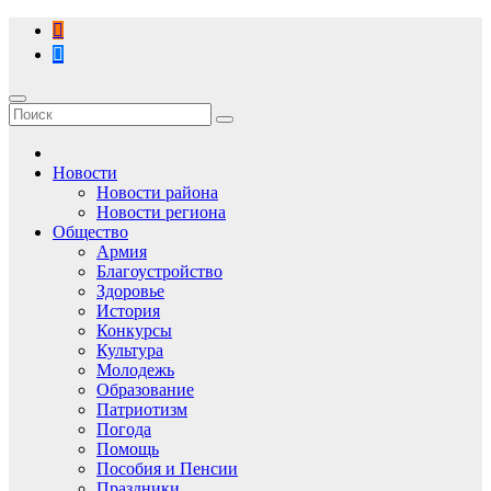
Перейти
к
содержимому
Новости
Новости района
Новости региона
Общество
Армия
Благоустройство
Здоровье
История
Конкурсы
Культура
Молодежь
Образование
Патриотизм
Погода
Помощь
Пособия и Пенсии
Праздники