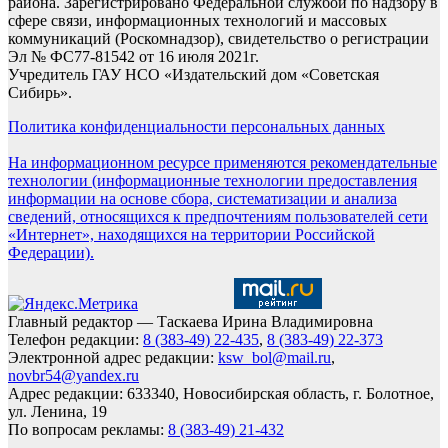
района. Зарегистрировано Федеральной службой по надзору в
сфере связи, информационных технологий и массовых
коммуникаций (Роскомнадзор), свидетельство о регистрации
Эл № ФС77-81542 от 16 июля 2021г.
Учредитель ГАУ НСО «Издательский дом «Советская
Сибирь».
Политика конфиденциальности персональных данных
На информационном ресурсе применяются рекомендательные
технологии (информационные технологии предоставления
информации на основе сбора, систематизации и анализа
сведений, относящихся к предпочтениям пользователей сети
«Интернет», находящихся на территории Российской
Федерации).
Главный редактор — Таскаева Ирина Владимировна
Телефон редакции:
8 (383-49) 22-435
,
8 (383-49) 22-373
Электронной адрес редакции:
ksw_bol@mail.ru
,
novbr54@yandex.ru
Адрес редакции: 633340, Новосибирская область, г. Болотное,
ул. Ленина, 19
По вопросам рекламы:
8 (383-49) 21-432