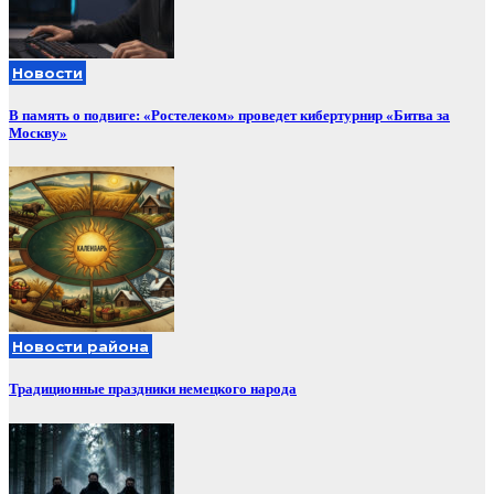
Новости
В память о подвиге: «Ростелеком» проведет кибертурнир «Битва за
Москву»
Новости района
Традиционные праздники немецкого народа