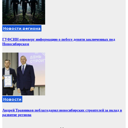
Новости региона
ГУФСИН опроверг информацию о побеге девяти заключенных под
Новосибирском
Новости
Андрей Травников поблагодарил новосибирских строителей за вклад в
развитие региона