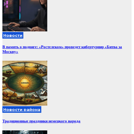
Новости
В память о подвиге: «Ростелеком» проведет кибертурнир «Битва за
Москву»
Новости района
Традиционные праздники немецкого народа