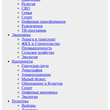
Религия
СВО
Семья
Спорт
Цифровая трансформация
Развлечения
ТВ-программа
Экономика
Дороги и транспорт
ЖКХ и Строительство
Промышленность
Сельское хозяйство
Экология
Нацпроекты
Городская среда
Демография
Здравоохранение
Малый бизнес
Образование и Культура
Спорт
Цифровая экономика
Экология
Политика
Выборы
Депутаты