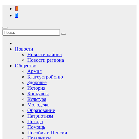
Перейти
к
содержимому
Новости
Новости района
Новости региона
Общество
Армия
Благоустройство
Здоровье
История
Конкурсы
Культура
Молодежь
Образование
Патриотизм
Погода
Помощь
Пособия и Пенсии
Праздники