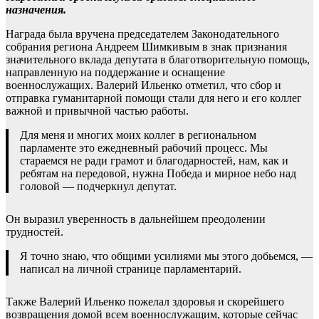
назначения.
Награда была вручена председателем Законодательного
собрания региона Андреем Шимкивым в знак признания
значительного вклада депутата в благотворительную помощь,
направленную на поддержание и оснащение
военнослужащих. Валерий Ильенко отметил, что сбор и
отправка гуманитарной помощи стали для него и его коллег
важной и привычной частью работы.
Для меня и многих моих коллег в региональном
парламенте это ежедневный рабочий процесс. Мы
стараемся не ради грамот и благодарностей, нам, как и
ребятам на передовой, нужна Победа и мирное небо над
головой — подчеркнул депутат.
Он выразил уверенность в дальнейшем преодолении
трудностей.
Я точно знаю, что общими усилиями мы этого добьемся, —
написал на личной странице парламентарий.
Также Валерий Ильенко пожелал здоровья и скорейшего
возвращения домой всем военнослужащим, которые сейчас