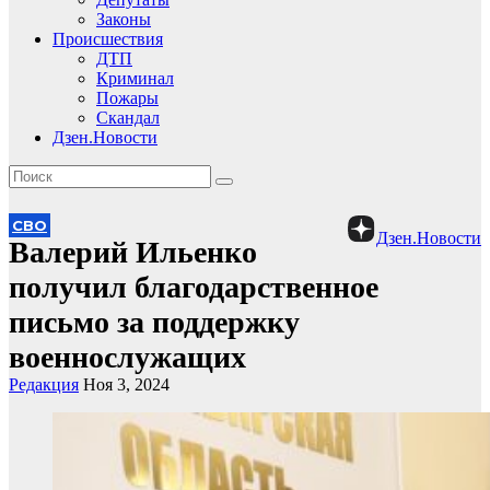
Законы
Происшествия
ДТП
Криминал
Пожары
Скандал
Дзен.Новости
СВО
Дзен.Новости
Валерий Ильенко
получил благодарственное
письмо за поддержку
военнослужащих
Редакция
Ноя 3, 2024