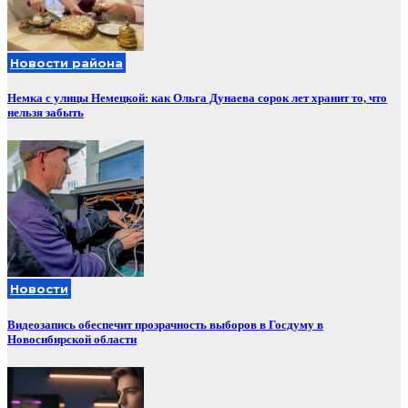
Новости района
Немка с улицы Немецкой: как Ольга Дунаева сорок лет хранит то, что
нельзя забыть
Новости
Видеозапись обеспечит прозрачность выборов в Госдуму в
Новосибирской области