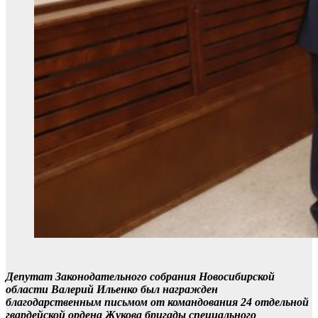
Депутат Законодательного собрания Новосибирской
области Валерий Ильенко был награжден
благодарственным письмом от командования 24 отдельной
гвардейской ордена Жукова бригады специального