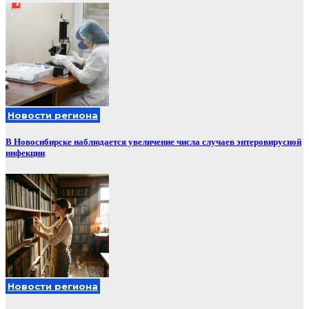
Новости региона
В Новосибирске наблюдается увеличение числа случаев энтеровирусной
инфекции
Новости региона