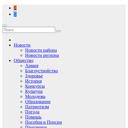
Перейти
к
содержимому
Новости
Новости района
Новости региона
Общество
Армия
Благоустройство
Здоровье
История
Конкурсы
Культура
Молодежь
Образование
Патриотизм
Погода
Помощь
Пособия и Пенсии
Праздники