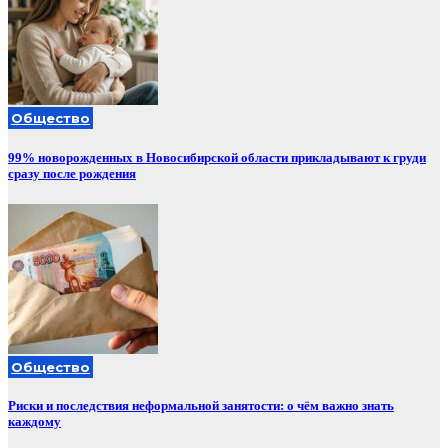
Общество
99% новорожденных в Новосибирской области прикладывают к груди
сразу после рождения
Общество
Риски и последствия неформальной занятости: о чём важно знать
каждому