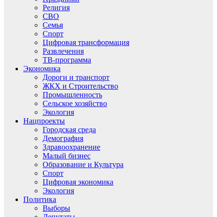
Религия
СВО
Семья
Спорт
Цифровая трансформация
Развлечения
ТВ-программа
Экономика
Дороги и транспорт
ЖКХ и Строительство
Промышленность
Сельское хозяйство
Экология
Нацпроекты
Городская среда
Демография
Здравоохранение
Малый бизнес
Образование и Культура
Спорт
Цифровая экономика
Экология
Политика
Выборы
Депутаты