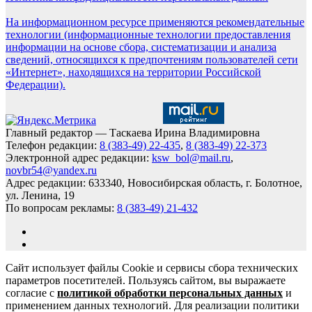
На информационном ресурсе применяются рекомендательные
технологии (информационные технологии предоставления
информации на основе сбора, систематизации и анализа
сведений, относящихся к предпочтениям пользователей сети
«Интернет», находящихся на территории Российской
Федерации).
Главный редактор — Таскаева Ирина Владимировна
Телефон редакции:
8 (383-49) 22-435
,
8 (383-49) 22-373
Электронной адрес редакции:
ksw_bol@mail.ru
,
novbr54@yandex.ru
Адрес редакции: 633340, Новосибирская область, г. Болотное,
ул. Ленина, 19
По вопросам рекламы:
8 (383-49) 21-432
Сайт использует файлы Cookie и сервисы сбора технических
параметров посетителей. Пользуясь сайтом, вы выражаете
согласие с
политикой обработки персональных данных
и
применением данных технологий. Для реализации политики