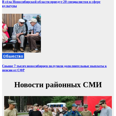
В сёла Новосибирской области приедут 20 специалистов в сфере
культуры
Общество
Свыше 7 тысяч новосибирцев получили дополнительные выплаты к
пенсии от СФР