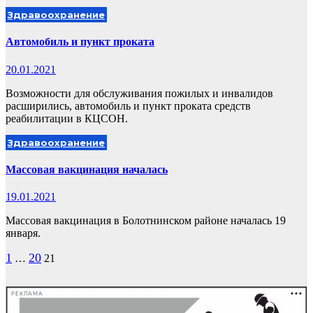
Здравоохранение
Автомобиль и пункт проката
20.01.2021
Возможности для обслуживания пожилых и инвалидов
расширились, автомобиль и пункт проката средств
реабилитации в КЦСОН.
Здравоохранение
Массовая вакцинация началась
19.01.2021
Массовая вакцинация в Болотнинском районе началась 19
января.
Пагинация
1
20
…
21
записей
РЕКЛАМА