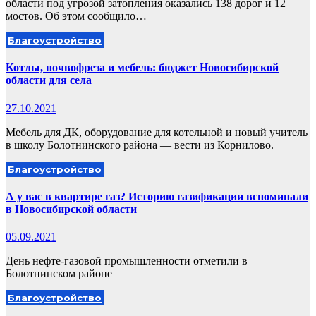
области под угрозой затопления оказались 138 дорог и 12
мостов. Об этом сообщило…
Благоустройство
Котлы, почвофреза и мебель: бюджет Новосибирской
области для села
27.10.2021
Мебель для ДК, оборудование для котельной и новый учитель
в школу Болотнинского района — вести из Корнилово.
Благоустройство
А у вас в квартире газ? Историю газификации вспоминали
в Новосибирской области
05.09.2021
День нефте-газовой промышленности отметили в
Болотнинском районе
Благоустройство