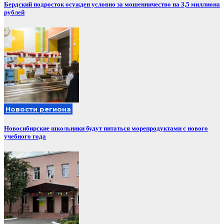
Бердский подросток осужден условно за мошенничество на 3,5 миллиона
рублей
Новости региона
Новосибирские школьники будут питаться морепродуктами с нового
учебного года