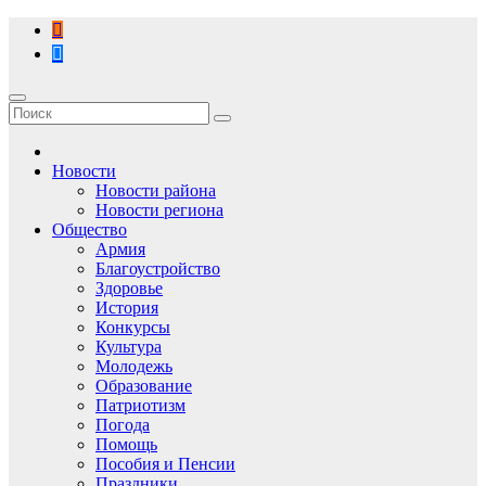
Перейти
к
содержимому
Новости
Новости района
Новости региона
Общество
Армия
Благоустройство
Здоровье
История
Конкурсы
Культура
Молодежь
Образование
Патриотизм
Погода
Помощь
Пособия и Пенсии
Праздники