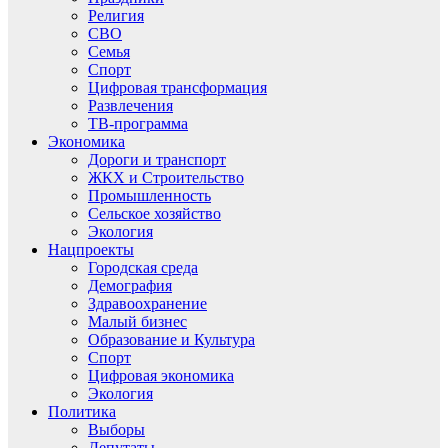
Религия
СВО
Семья
Спорт
Цифровая трансформация
Развлечения
ТВ-программа
Экономика
Дороги и транспорт
ЖКХ и Строительство
Промышленность
Сельское хозяйство
Экология
Нацпроекты
Городская среда
Демография
Здравоохранение
Малый бизнес
Образование и Культура
Спорт
Цифровая экономика
Экология
Политика
Выборы
Депутаты