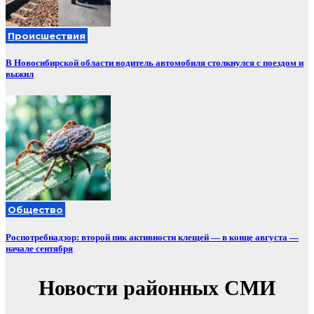
Происшествия
В Новосибирской области водитель автомобиля столкнулся с поездом и
выжил
Общество
Роспотребнадзор: второй пик активности клещей — в конце августа —
начале сентября