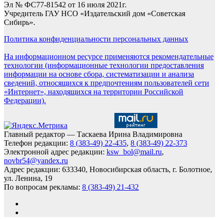
Эл № ФС77-81542 от 16 июля 2021г.
Учредитель ГАУ НСО «Издательский дом «Советская
Сибирь».
Политика конфиденциальности персональных данных
На информационном ресурсе применяются рекомендательные
технологии (информационные технологии предоставления
информации на основе сбора, систематизации и анализа
сведений, относящихся к предпочтениям пользователей сети
«Интернет», находящихся на территории Российской
Федерации).
Главный редактор — Таскаева Ирина Владимировна
Телефон редакции:
8 (383-49) 22-435
,
8 (383-49) 22-373
Электронной адрес редакции:
ksw_bol@mail.ru
,
novbr54@yandex.ru
Адрес редакции: 633340, Новосибирская область, г. Болотное,
ул. Ленина, 19
По вопросам рекламы:
8 (383-49) 21-432