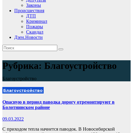
Законы
Происшествия
ДТП
Криминал
Пожары
Скандал
Дзен.Новости
Рубрика:
Благоустройство
Благоустройство
Благоустройство
Опасную в период паводка дорогу отремонтируют в
Болотнинском районе
09.03.2022
С приходом тепла начнется паводок. В Новосибирской