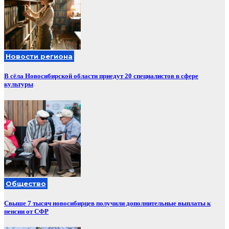
Новости региона
В сёла Новосибирской области приедут 20 специалистов в сфере
культуры
Общество
Свыше 7 тысяч новосибирцев получили дополнительные выплаты к
пенсии от СФР