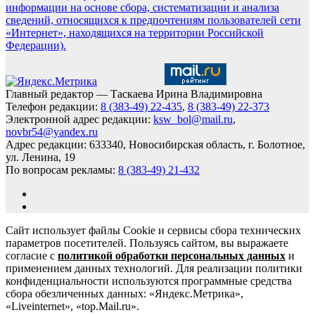
информации на основе сбора, систематизации и анализа
сведений, относящихся к предпочтениям пользователей сети
«Интернет», находящихся на территории Российской
Федерации).
Главный редактор — Таскаева Ирина Владимировна
Телефон редакции:
8 (383-49) 22-435
,
8 (383-49) 22-373
Электронной адрес редакции:
ksw_bol@mail.ru
,
novbr54@yandex.ru
Адрес редакции: 633340, Новосибирская область, г. Болотное,
ул. Ленина, 19
По вопросам рекламы:
8 (383-49) 21-432
Сайт использует файлы Cookie и сервисы сбора технических
параметров посетителей. Пользуясь сайтом, вы выражаете
согласие с
политикой обработки персональных данных
и
применением данных технологий. Для реализации политики
конфиденциальности используются программные средства
сбора обезличенных данных: «Яндекс.Метрика»,
«Liveinternet», «top.Mail.ru».