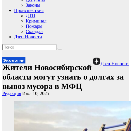
Законы
Происшествия
ДТП
Криминал
Пожары
Скандал
Дзен.Новости
Экология
Дзен.Новости
Жители Новосибирской
области могут узнать о долгах за
вывоз мусора в МФЦ
Редакция
Июл 10, 2025