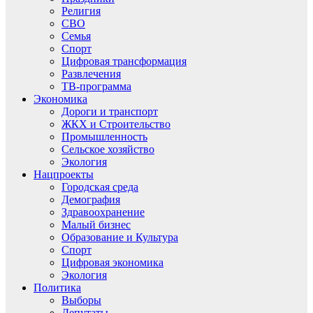
Религия
СВО
Семья
Спорт
Цифровая трансформация
Развлечения
ТВ-программа
Экономика
Дороги и транспорт
ЖКХ и Строительство
Промышленность
Сельское хозяйство
Экология
Нацпроекты
Городская среда
Демография
Здравоохранение
Малый бизнес
Образование и Культура
Спорт
Цифровая экономика
Экология
Политика
Выборы
Депутаты