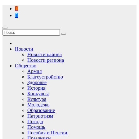
Перейти
к
содержимому
Новости
Новости района
Новости региона
Общество
Армия
Благоустройство
Здоровье
История
Конкурсы
Культура
Молодежь
Образование
Патриотизм
Погода
Помощь
Пособия и Пенсии
Праздники