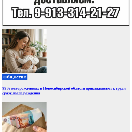
Общество
99% новорожденных в Новосибирской области прикладывают к груди
сразу после рождения