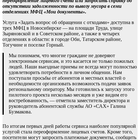
переоформление лицевого счета или запросить справку об
отсутствии задолженности по вывозу мусора в семи
отделениях МФЦ «Мои документы».
Услуга «Задать вопрос об обращении с отходами» доступна в
трех МФЦ в Новосибирске — на площади Труда, улице
Зыряновской и в Советском районе, а также в четырех
отделениях в области: в городе Оби, Татарском районе,
Тогучине и поселке Горный.
Мы понимаем, что многие граждане не доверяют
электронным сервисам, и это касается не только пожилых
людей. Наши выездные приемы не всегда могут полностью
удовлетворить потребности в личном общении. Нам
поступали просьбы от абонентов и местных властей о
необходимости организовать возможность подачи заявок
региональному оператору. Мы готовились к запуску этого
пилотного проекта несколько месяцев и уже видим его
востребованность, — отметила заместитель директора и
руководитель абонентской службы АО «САХ» Галина
Бузмакова.
По итогам первых дней работы сервиса наиболее популярной
услугой стала переоформление лицевых счетов. Кроме того,
посетители могут запросить платежные документы, сообщить