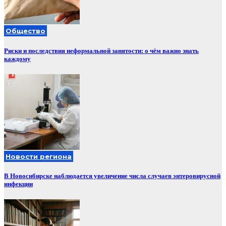
Общество
Риски и последствия неформальной занятости: о чём важно знать
каждому
Новости региона
В Новосибирске наблюдается увеличение числа случаев энтеровирусной
инфекции