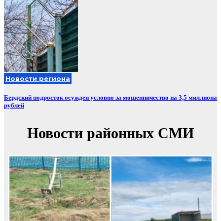
Новости региона
Бердский подросток осужден условно за мошенничество на 3,5 миллиона
рублей